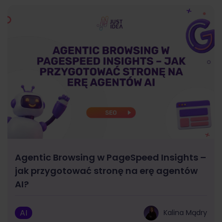
Agentic Browsing w PageSpeed Insights –
jak przygotować stronę na erę agentów
AI?
AI
Kalina Mądry