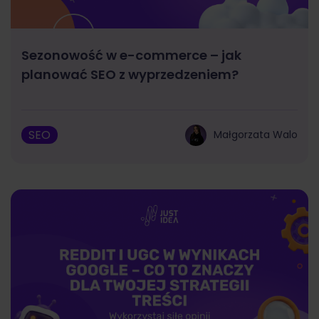
Sezonowość w e-commerce – jak
planować SEO z wyprzedzeniem?
SEO
Małgorzata Walo