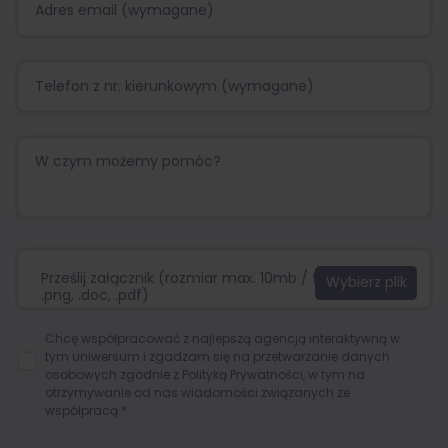
Prześlij załącznik (rozmiar max. 10mb / format:.jpg,
.png, .doc, .pdf)
Chcę współpracować z najlepszą agencją interaktywną w
tym uniwersum i zgadzam się na przetwarzanie danych
osobowych zgodnie z
Polityką Prywatności
, w tym na
otrzymywanie od nas wiadomości związanych ze
współpracą.*