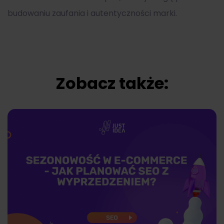
budowaniu zaufania i autentyczności marki.
Zobacz także: