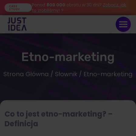
Ponad
800 000
obrotu w 30 dni?
Zobacz, jak
CASE
STUDY
to zrobiliśmy!
?
Etno-marketing
Strona Główna
/
Słownik
/ Etno-marketing
Co to jest etno-marketing? –
Definicja