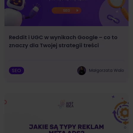
Reddit i UGC w wynikach Google – co to
znaczy dla Twojej strategii treści
SEO
Małgorzata Walo