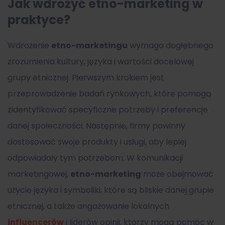
Jak wdrożyć etno-marketing w
praktyce?
Wdrożenie
etno-marketingu
wymaga dogłębnego
zrozumienia kultury, języka i wartości docelowej
grupy etnicznej. Pierwszym krokiem jest
przeprowadzenie badań rynkowych, które pomogą
zidentyfikować specyficzne potrzeby i preferencje
danej społeczności. Następnie, firmy powinny
dostosować swoje produkty i usługi, aby lepiej
odpowiadały tym potrzebom. W komunikacji
marketingowej,
etno-marketing
może obejmować
użycie języka i symboliki, które są bliskie danej grupie
etnicznej, a także angażowanie lokalnych
influencerów
i liderów opinii, którzy mogą pomóc w