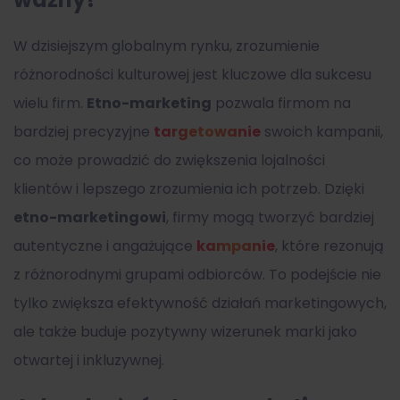
W dzisiejszym globalnym rynku, zrozumienie
różnorodności kulturowej jest kluczowe dla sukcesu
wielu firm.
Etno-marketing
pozwala firmom na
bardziej precyzyjne
targetowanie
swoich kampanii,
co może prowadzić do zwiększenia lojalności
klientów i lepszego zrozumienia ich potrzeb. Dzięki
etno-marketingowi
, firmy mogą tworzyć bardziej
autentyczne i angażujące
kampanie
, które rezonują
z różnorodnymi grupami odbiorców. To podejście nie
tylko zwiększa efektywność działań marketingowych,
ale także buduje pozytywny wizerunek marki jako
otwartej i inkluzywnej.