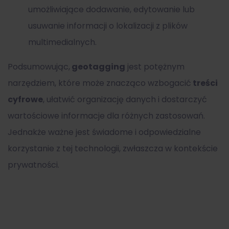
umożliwiające dodawanie, edytowanie lub
usuwanie informacji o lokalizacji z plików
multimedialnych.
Podsumowując,
geotagging
jest potężnym
narzędziem, które może znacząco wzbogacić
treści
cyfrowe
, ułatwić organizację danych i dostarczyć
wartościowe informacje dla różnych zastosowań.
Jednakże ważne jest świadome i odpowiedzialne
korzystanie z tej technologii, zwłaszcza w kontekście
prywatności.