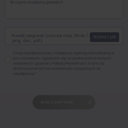
Prześlij załącznik (rozmiar max. 10mb / format:.jpg,
.png, .doc, .pdf)
Chcę współpracować z najlepszą agencją interaktywną w
tym uniwersum i zgadzam się na przetwarzanie danych
osobowych zgodnie z
Polityką Prywatności
, w tym na
otrzymywanie od nas wiadomości związanych ze
współpracą.*
WYŚLIJ ZAPYTANIE