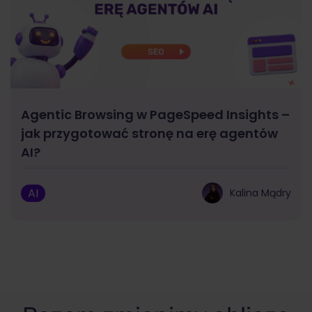
Agentic Browsing w PageSpeed Insights –
jak przygotować stronę na erę agentów
AI?
AI
Kalina Mądry