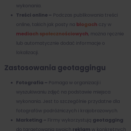
wykonania.
Treści online –
Podczas publikowania treści
online, takich jak posty na
blogach
czy w
mediach społecznościowych
, można ręcznie
lub automatycznie dodać informacje o
lokalizacji.
Zastosowania geotaggingu
Fotografia –
Pomaga w organizacji i
wyszukiwaniu zdjęć na podstawie miejsca
wykonania. Jest to szczególnie przydatne dla
fotografów podróżniczych i krajobrazowych.
Marketing –
Firmy wykorzystują
geotagging
do targetowania swoich
reklam
w konkretnych