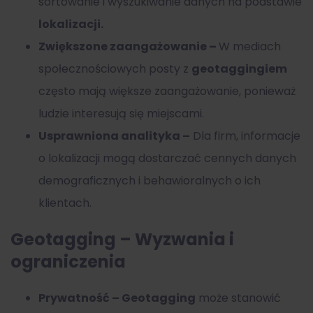
sortowanie i wyszukiwanie danych na podstawie
lokalizacji.
Zwiększone zaangażowanie –
W mediach
społecznościowych posty z
geotaggingiem
często mają większe zaangażowanie, ponieważ
ludzie interesują się miejscami.
Usprawniona analityka –
Dla firm, informacje
o lokalizacji mogą dostarczać cennych danych
demograficznych i behawioralnych o ich
klientach.
Geotagging – Wyzwania i
ograniczenia
Prywatność –
Geotagging
może stanowić