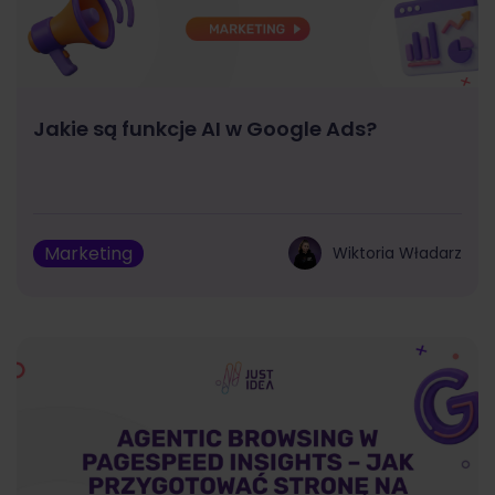
Jakie są funkcje AI w Google Ads?
Marketing
Wiktoria Władarz