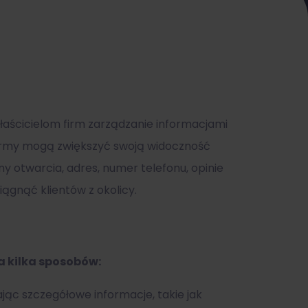
właścicielom firm zarządzanie informacjami
 firmy mogą zwiększyć swoją widoczność
y otwarcia, adres, numer telefonu, opinie
iągnąć klientów z okolicy.
a kilka sposobów:
ając szczegółowe informacje, takie jak