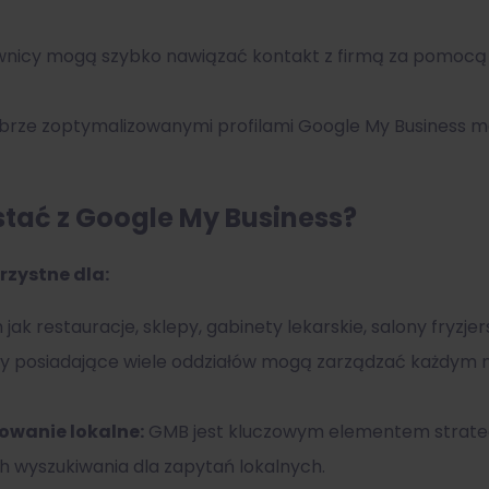
nicy mogą szybko nawiązać kontakt z firmą za pomocą t
brze zoptymalizowanymi profilami Google My Business m
stać z Google My Business?
rzystne dla:
 jak restauracje, sklepy, gabinety lekarskie, salony fryz
y posiadające wiele oddziałów mogą zarządzać każdym m
owanie lokalne:
GMB jest kluczowym elementem strate
 wyszukiwania dla zapytań lokalnych.