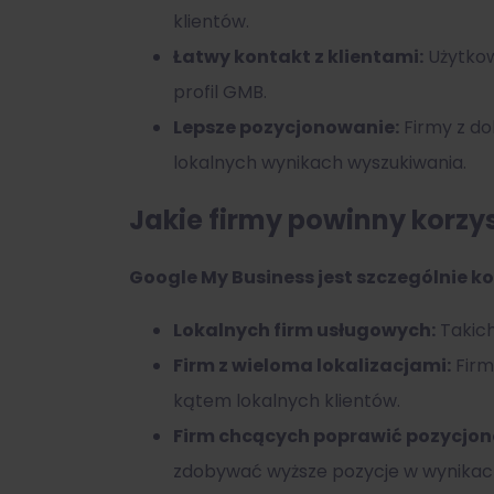
klientów.
Łatwy kontakt z klientami:
Użytkow
profil GMB.
Lepsze pozycjonowanie:
Firmy z do
lokalnych wynikach wyszukiwania.
Jakie firmy powinny korzy
Google My Business jest szczególnie ko
Lokalnych firm usługowych:
Takich
Firm z wieloma lokalizacjami:
Firm
kątem lokalnych klientów.
Firm chcących poprawić pozycjon
zdobywać wyższe pozycje w wynikach