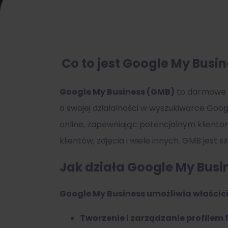
Co to jest Google My Busin
Google My Business (GMB)
to darmowe 
o swojej działalności w wyszukiwarce Goo
online, zapewniając potencjalnym klientom
klientów, zdjęcia i wiele innych. GMB jest
Jak działa Google My Busi
Google My Business umożliwia właścic
Tworzenie i zarządzanie profilem 