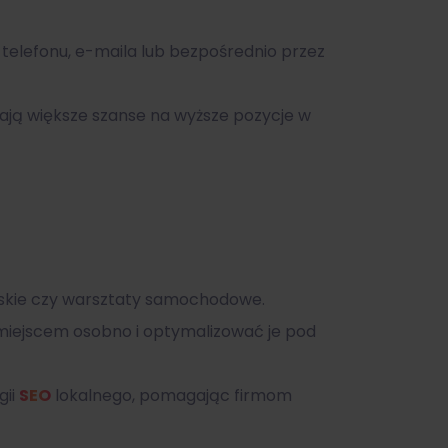
elefonu, e-maila lub bezpośrednio przez
ają większe szanse na wyższe pozycje w
jerskie czy warsztaty samochodowe.
iejscem osobno i optymalizować je pod
gii
SEO
lokalnego, pomagając firmom