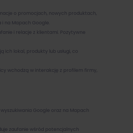
rmacje o promocjach, nowych produktach,
a i na Mapach Google.
nie i relacje z klientami. Pozytywne
ich lokal, produkty lub usługi, co
cy wchodzą w interakcję z profilem firmy,
ch wyszukiwania Google oraz na Mapach
duje zaufanie wśród potencjalnych