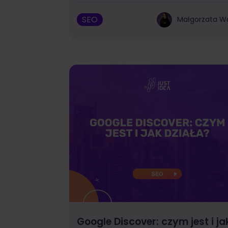
SEO
Małgorzata W
Google Discover: czym jest i ja