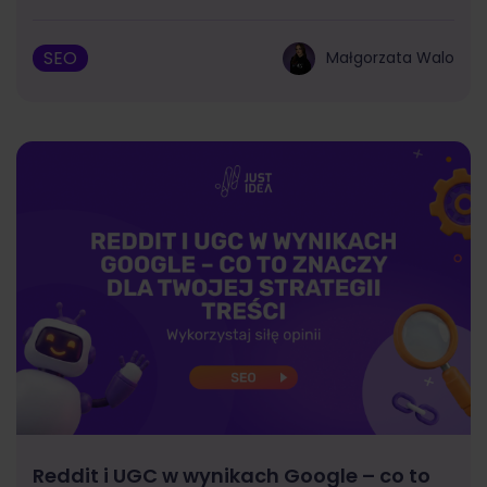
SEO
Małgorzata Walo
Reddit i UGC w wynikach Google – co to