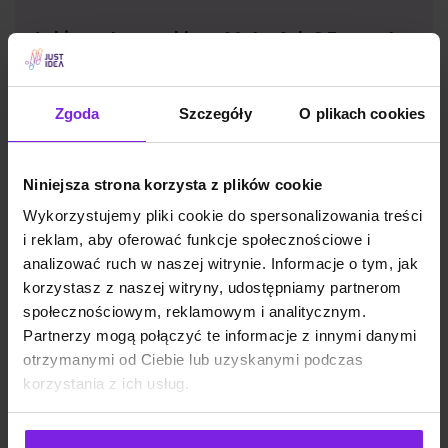
Jakie są typy reklam Meta Ads? Formaty
na 2026
Zgoda
Szczegóły
O plikach cookies
Marketing
Wiktoria Władarz
Niniejsza strona korzysta z plików cookie
Wykorzystujemy pliki cookie do spersonalizowania treści
i reklam, aby oferować funkcje społecznościowe i
analizować ruch w naszej witrynie. Informacje o tym, jak
korzystasz z naszej witryny, udostępniamy partnerom
społecznościowym, reklamowym i analitycznym.
Partnerzy mogą połączyć te informacje z innymi danymi
otrzymanymi od Ciebie lub uzyskanymi podczas
korzystania z ich usług.