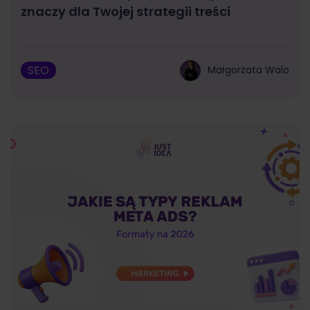
znaczy dla Twojej strategii treści
SEO
Małgorzata Walo