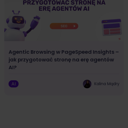
Agentic Browsing w PageSpeed Insights –
jak przygotować stronę na erę agentów
AI?
AI
Kalina Mądry