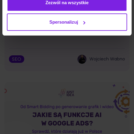
Zezwól na wszystkie
Spersonalizuj
Google Discover: czym jest i jak działa?
SEO
Wojciech Wabno