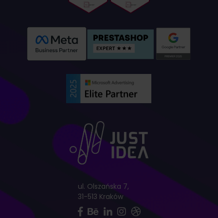
ul. Olszańska 7,
31-513 Kraków