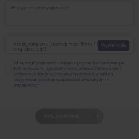
Prześlij załącznik (rozmiar max. 10mb / format:.jpg,
.png, .doc, .pdf)
Chcę współpracować z najlepszą agencją interaktywną w
tym uniwersum i zgadzam się na przetwarzanie danych
osobowych zgodnie z
Polityką Prywatności
, w tym na
otrzymywanie od nas wiadomości związanych ze
współpracą.*
WYŚLIJ ZAPYTANIE