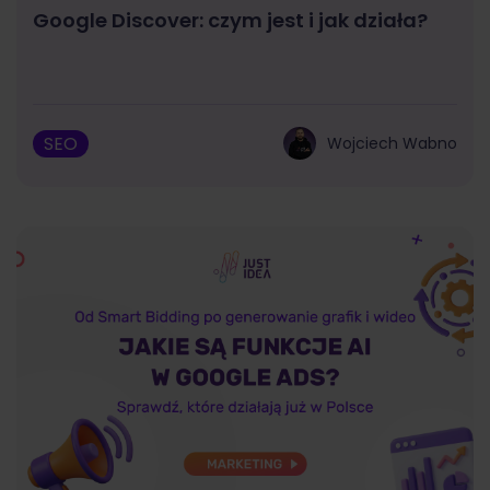
Google Discover: czym jest i jak działa?
SEO
Wojciech Wabno