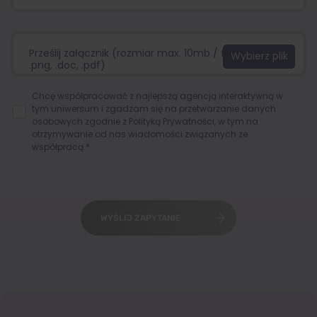
Prześlij załącznik (rozmiar max. 10mb / format:.jpg,
.png, .doc, .pdf)
Chcę współpracować z najlepszą agencją interaktywną w
tym uniwersum i zgadzam się na przetwarzanie danych
osobowych zgodnie z
Polityką Prywatności
, w tym na
otrzymywanie od nas wiadomości związanych ze
współpracą.*
WYŚLIJ ZAPYTANIE