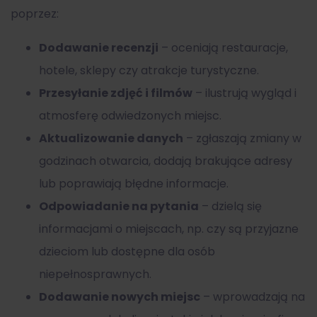
poprzez:
Dodawanie recenzji
– oceniają restauracje,
hotele, sklepy czy atrakcje turystyczne.
Przesyłanie zdjęć i filmów
– ilustrują wygląd i
atmosferę odwiedzonych miejsc.
Aktualizowanie danych
– zgłaszają zmiany w
godzinach otwarcia, dodają brakujące adresy
lub poprawiają błędne informacje.
Odpowiadanie na pytania
– dzielą się
informacjami o miejscach, np. czy są przyjazne
dzieciom lub dostępne dla osób
niepełnosprawnych.
Dodawanie nowych miejsc
– wprowadzają na