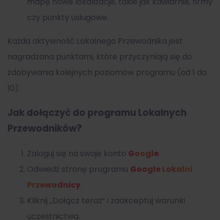
mapę nowe lokalizacje, takie jak kawiarnie, firmy
czy punkty usługowe.
Każda aktywność Lokalnego Przewodnika jest
nagradzana punktami, które przyczyniają się do
zdobywania kolejnych poziomów programu (od 1 do
10).
Jak dołączyć do programu Lokalnych
Przewodników?
Zaloguj się na swoje konto
Google
.
Odwiedź stronę programu
Google Lokalni
Przewodnicy
.
Kliknij „Dołącz teraz” i zaakceptuj warunki
uczestnictwa.