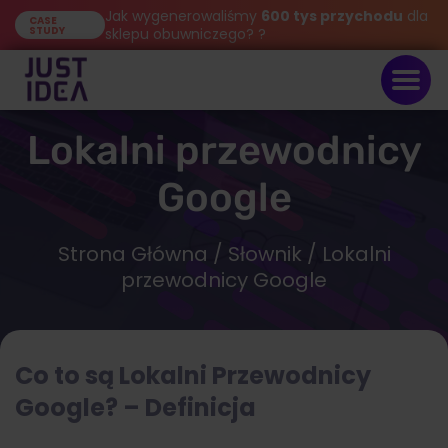
Jak wygenerowaliśmy
600 tys przychodu
dla
CASE
STUDY
sklepu obuwniczego? ?
Lokalni przewodnicy
Google
Strona Główna
/
Słownik
/ Lokalni
przewodnicy Google
Co to są Lokalni Przewodnicy
Google? – Definicja