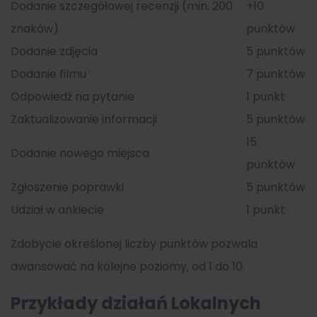
Dodanie szczegółowej recenzji (min. 200
+10
znaków)
punktów
Dodanie zdjęcia
5 punktów
Dodanie filmu
7 punktów
Odpowiedź na pytanie
1 punkt
Zaktualizowanie informacji
5 punktów
15
Dodanie nowego miejsca
punktów
Zgłoszenie poprawki
5 punktów
Udział w ankiecie
1 punkt
Zdobycie określonej liczby punktów pozwala
awansować na kolejne poziomy, od 1 do 10.
Przykłady działań Lokalnych