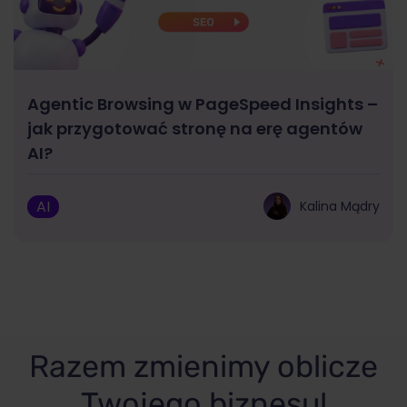
Agentic Browsing w PageSpeed Insights –
jak przygotować stronę na erę agentów
AI?
AI
Kalina Mądry
Razem zmienimy oblicze
Twojego biznesu!