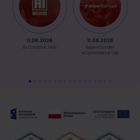
11.06.2026
11.06.2026
AI Creative Fest
ExpertSender
eCommerce Lab