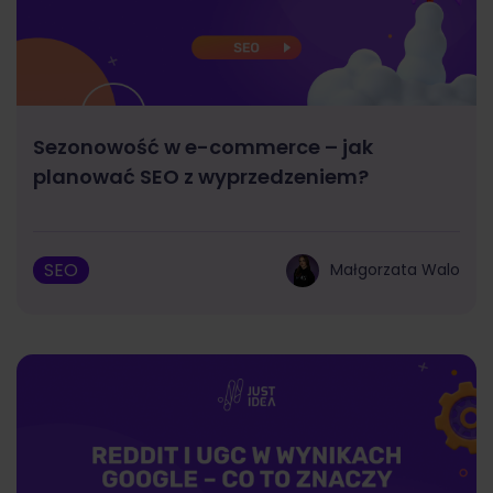
Sezonowość w e-commerce – jak
planować SEO z wyprzedzeniem?
SEO
Małgorzata Walo