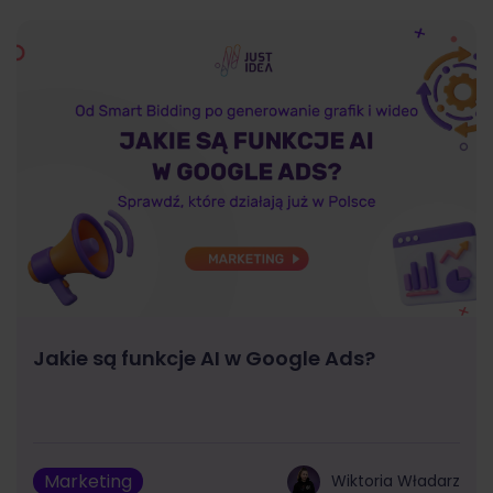
Jakie są funkcje AI w Google Ads?
Marketing
Wiktoria Władarz