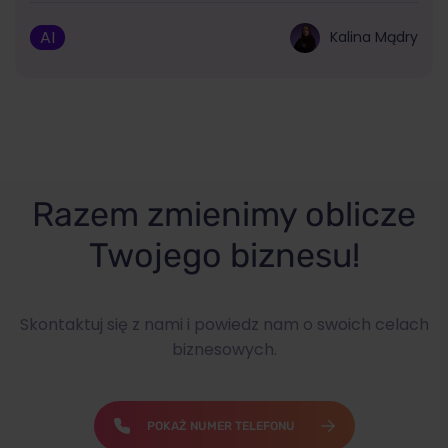
AI
Kalina Mądry
Razem zmienimy oblicze
Twojego biznesu!
Skontaktuj się z nami i powiedz nam o swoich celach
biznesowych.
POKAŻ NUMER TELEFONU