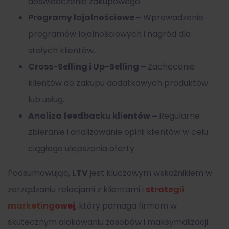
doświadczenia zakupowego.
Programy lojalnościowe –
Wprowadzenie
programów lojalnościowych i nagród dla
stałych klientów.
Cross-Selling i Up-Selling –
Zachęcanie
klientów do zakupu dodatkowych produktów
lub usług.
Analiza feedbacku klientów –
Regularne
zbieranie i analizowanie opinii klientów w celu
ciągłego ulepszania oferty.
Podsumowując,
LTV
jest kluczowym wskaźnikiem w
zarządzaniu relacjami z klientami i
strategii
marketingowej
, który pomaga firmom w
skutecznym alokowaniu zasobów i maksymalizacji