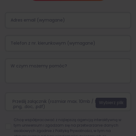
Prześlij załącznik (rozmiar max. 10mb / format:.jpg,
.png, .doc, .pdf)
Chcę współpracować z najlepszą agencją interaktywną w
tym uniwersum i zgadzam się na przetwarzanie danych
osobowych zgodnie z
Polityką Prywatności
, w tym na