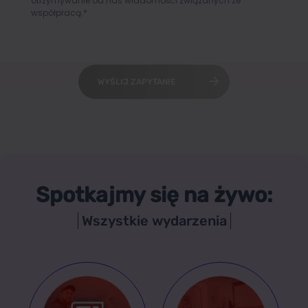
otrzymywanie od nas wiadomości związanych ze
współpracą.*
WYŚLIJ ZAPYTANIE
Spotkajmy się na żywo:
Wszystkie wydarzenia