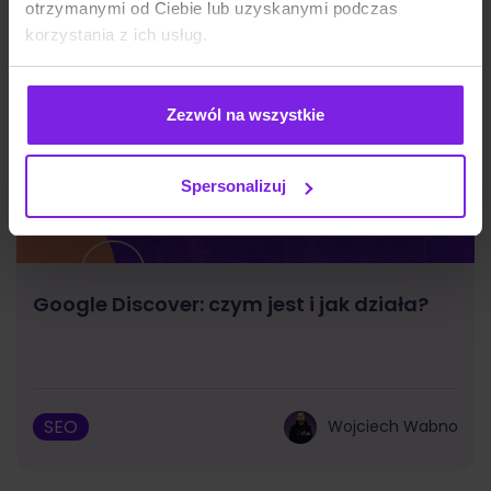
otrzymanymi od Ciebie lub uzyskanymi podczas
korzystania z ich usług.
Zezwól na wszystkie
Spersonalizuj
Google Discover: czym jest i jak działa?
SEO
Wojciech Wabno