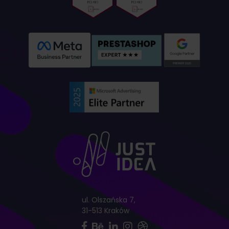
ul. Olszańska 7,
31-513 Kraków