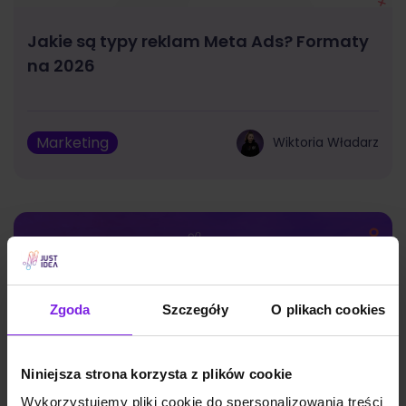
Jakie są typy reklam Meta Ads? Formaty
na 2026
Marketing
Wiktoria Władarz
Zgoda
Szczegóły
O plikach cookies
Niniejsza strona korzysta z plików cookie
Wykorzystujemy pliki cookie do spersonalizowania treści