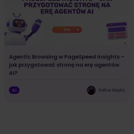
Agentic Browsing w PageSpeed Insights –
jak przygotować stronę na erę agentów
AI?
AI
Kalina Mądry