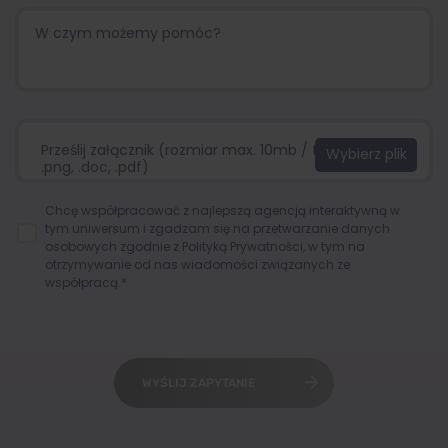
Prześlij załącznik (rozmiar max. 10mb / format:.jpg,
.png, .doc, .pdf)
Chcę współpracować z najlepszą agencją interaktywną w
tym uniwersum i zgadzam się na przetwarzanie danych
osobowych zgodnie z
Polityką Prywatności
, w tym na
otrzymywanie od nas wiadomości związanych ze
współpracą.*
WYŚLIJ ZAPYTANIE