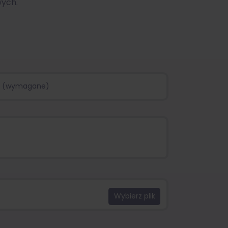
wych.