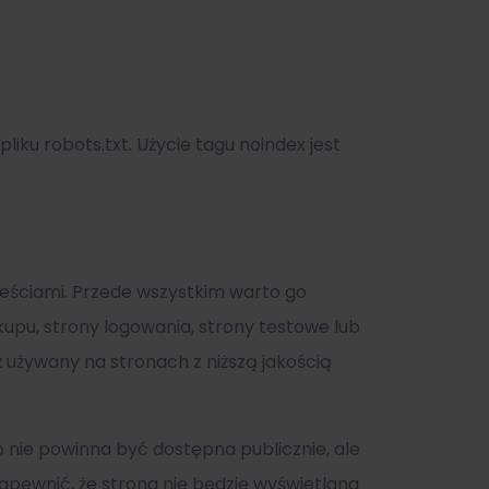
 pliku robots.txt. Użycie tagu noindex jest
reściami. Przede wszystkim warto go
kupu, strony logowania, strony testowe lub
 używany na stronach z niższą jakością
 nie powinna być dostępna publicznie, ale
 zapewnić, że strona nie będzie wyświetlana