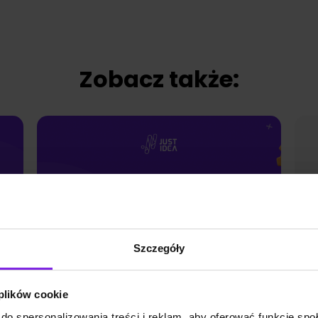
Zobacz także:
Szczegóły
 plików cookie
do spersonalizowania treści i reklam, aby oferować funkcje sp