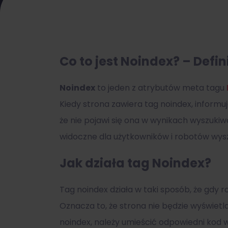
Co to jest Noindex? – Defin
Noindex
to jeden z atrybutów meta tagu
Kiedy strona zawiera tag noindex, inform
że nie pojawi się ona w wynikach wyszuki
widoczne dla użytkowników i robotów wys
Jak działa tag Noindex?
Tag noindex działa w taki sposób, że gdy 
Oznacza to, że strona nie będzie wyświet
noindex, należy umieścić odpowiedni kod w