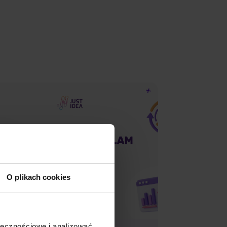
O plikach cookies
ołecznościowe i analizować