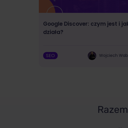
Google Discover: czym jest i ja
działa?
SEO
Wojciech Wa
Razem 