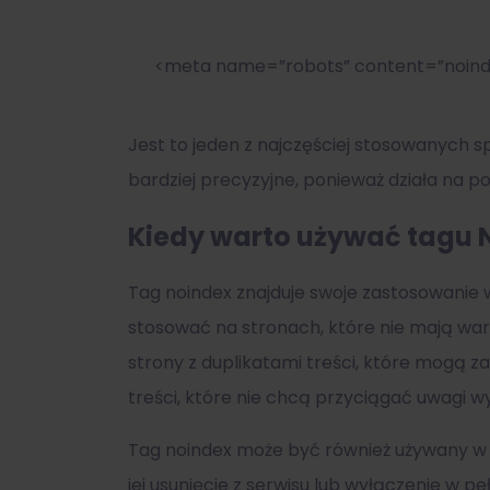
<meta name=”robots” content=”noind
Jest to jeden z najczęściej stosowanych
bardziej precyzyjne, ponieważ działa na po
Kiedy warto używać tagu 
Tag noindex znajduje swoje zastosowanie 
stosować na stronach, które nie mają wart
strony z duplikatami treści, które mogą 
treści, które nie chcą przyciągać uwagi w
Tag noindex może być również używany w s
jej usunięcie z serwisu lub wyłączenie w p