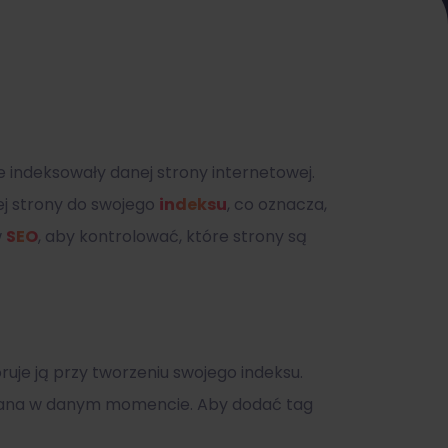
ie indeksowały danej strony internetowej.
ej strony do swojego
indeksu
, co oznacza,
w
SEO
, aby kontrolować, które strony są
ruje ją przy tworzeniu swojego indeksu.
sowana w danym momencie. Aby dodać tag