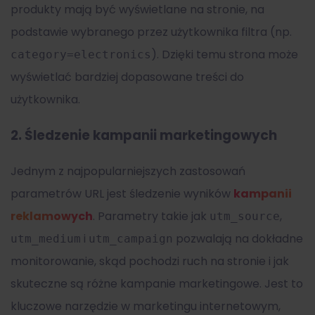
produkty mają być wyświetlane na stronie, na
podstawie wybranego przez użytkownika filtra (np.
). Dzięki temu strona może
category=electronics
wyświetlać bardziej dopasowane treści do
użytkownika.
2.
Śledzenie kampanii marketingowych
Jednym z najpopularniejszych zastosowań
parametrów URL jest śledzenie wyników
kampanii
reklamowych
. Parametry takie jak
,
utm_source
i
pozwalają na dokładne
utm_medium
utm_campaign
monitorowanie, skąd pochodzi ruch na stronie i jak
skuteczne są różne kampanie marketingowe. Jest to
kluczowe narzędzie w marketingu internetowym,