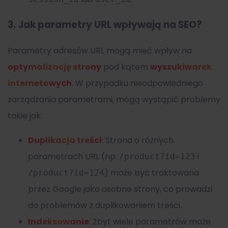
3.
Jak parametry URL wpływają na SEO?
Parametry adresów URL mogą mieć wpływ na
optymalizację strony
pod kątem
wyszukiwarek
internetowych
. W przypadku nieodpowiedniego
zarządzania parametrami, mogą wystąpić problemy
takie jak:
Duplikacja treści
: Strona o różnych
parametrach URL (np.
i
/product?id=123
) może być traktowana
/product?id=124
przez Google jako osobne strony, co prowadzi
do problemów z duplikowaniem treści.
Indeksowanie
: Zbyt wiele parametrów może