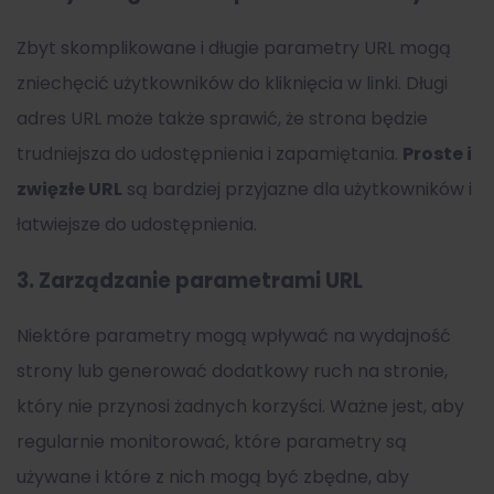
Zbyt skomplikowane i długie parametry URL mogą
zniechęcić użytkowników do kliknięcia w linki. Długi
adres URL może także sprawić, że strona będzie
trudniejsza do udostępnienia i zapamiętania.
Proste i
zwięzłe URL
są bardziej przyjazne dla użytkowników i
łatwiejsze do udostępnienia.
3.
Zarządzanie parametrami URL
Niektóre parametry mogą wpływać na wydajność
strony lub generować dodatkowy ruch na stronie,
który nie przynosi żadnych korzyści. Ważne jest, aby
regularnie monitorować, które parametry są
używane i które z nich mogą być zbędne, aby