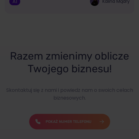
AI
Kalina Mądry
Razem zmienimy oblicze
Twojego biznesu!
Skontaktuj się z nami i powiedz nam o swoich celach
biznesowych.
POKAŻ NUMER TELEFONU