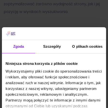
zoptymalizować zarówno wydajność strony, jak i jej
pozycję w wynikach wyszukiwania.
Zobacz także:
Zgoda
Szczegóły
O plikach cookies
Niniejsza strona korzysta z plików cookie
Wykorzystujemy pliki cookie do spersonalizowania treści
i reklam, aby oferować funkcje społecznościowe i
analizować ruch w naszej witrynie. Informacje o tym, jak
korzystasz z naszej witryny, udostępniamy partnerom
społecznościowym, reklamowym i analitycznym.
Partnerzy mogą połączyć te informacje z innymi danymi
otrzymanymi od Ciebie lub uzyskanymi podczas