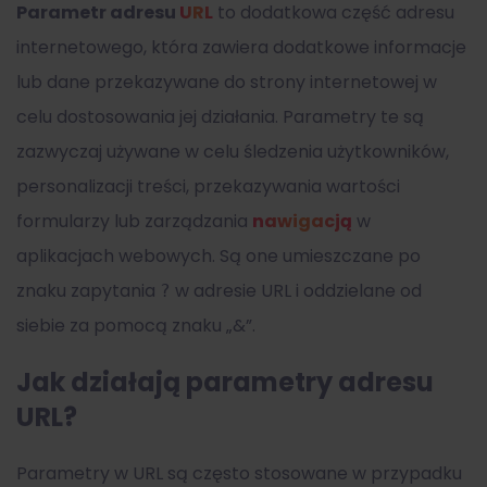
Parametr adresu
URL
to dodatkowa część adresu
internetowego, która zawiera dodatkowe informacje
lub dane przekazywane do strony internetowej w
celu dostosowania jej działania. Parametry te są
zazwyczaj używane w celu śledzenia użytkowników,
personalizacji treści, przekazywania wartości
formularzy lub zarządzania
nawigacją
w
aplikacjach webowych. Są one umieszczane po
znaku zapytania
w adresie URL i oddzielane od
?
siebie za pomocą znaku „&”.
Jak działają parametry adresu
URL?
Parametry w URL są często stosowane w przypadku