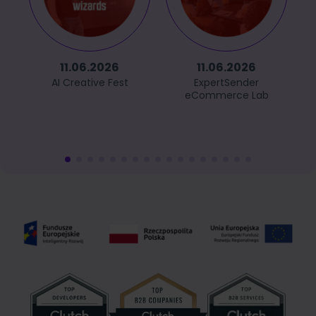
11.06.2026
11.06.2026
AI Creative Fest
ExpertSender
eCommerce Lab