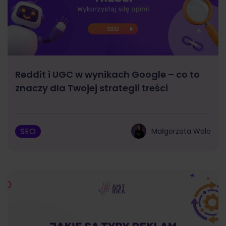
Reddit i UGC w wynikach Google – co to
znaczy dla Twojej strategii treści
SEO
Małgorzata Walo