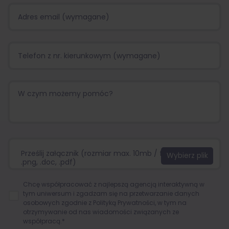
Prześlij załącznik (rozmiar max. 10mb / format:.jpg,
.png, .doc, .pdf)
Chcę współpracować z najlepszą agencją interaktywną w
tym uniwersum i zgadzam się na przetwarzanie danych
osobowych zgodnie z
Polityką Prywatności
, w tym na
otrzymywanie od nas wiadomości związanych ze
współpracą.*