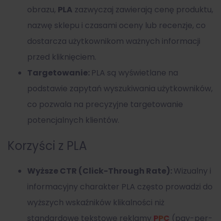
obrazu,
PLA
zazwyczaj zawierają cenę produktu,
nazwę sklepu i czasami oceny lub recenzje, co
dostarcza użytkownikom ważnych informacji
przed kliknięciem.
Targetowanie:
PLA są wyświetlane na
podstawie zapytań wyszukiwania użytkowników,
co pozwala na precyzyjne targetowanie
potencjalnych klientów.
Korzyści z PLA
Wyższe CTR (Click-Through Rate):
Wizualny i
informacyjny charakter PLA często prowadzi do
wyższych wskaźników klikalności niż
standardowe tekstowe reklamy
PPC
(pay-per-