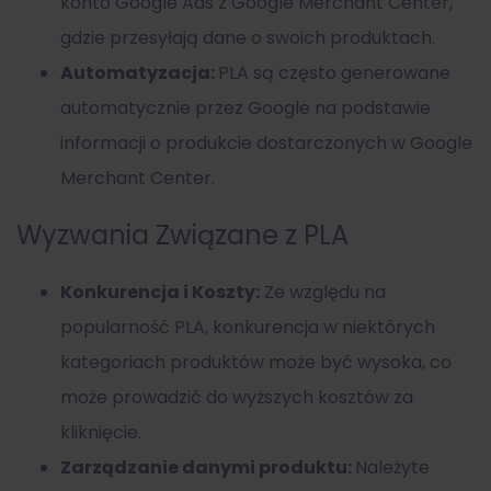
konto Google Ads z Google Merchant Center,
gdzie przesyłają dane o swoich produktach.
Automatyzacja:
PLA są często generowane
automatycznie przez Google na podstawie
informacji o produkcie dostarczonych w Google
Merchant Center.
Wyzwania Związane z PLA
Konkurencja i Koszty:
Ze względu na
popularność PLA, konkurencja w niektórych
kategoriach produktów może być wysoka, co
może prowadzić do wyższych kosztów za
kliknięcie.
Zarządzanie danymi produktu:
Należyte