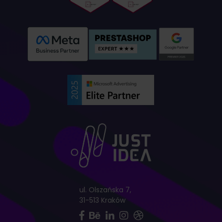
ul. Olszańska 7,
31-513 Kraków