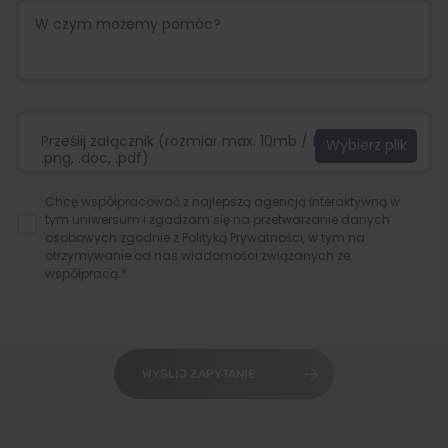
Prześlij załącznik (rozmiar max. 10mb / format:.jpg,
.png, .doc, .pdf)
Chcę współpracować z najlepszą agencją interaktywną w
tym uniwersum i zgadzam się na przetwarzanie danych
osobowych zgodnie z
Polityką Prywatności
, w tym na
otrzymywanie od nas wiadomości związanych ze
współpracą.*
WYŚLIJ ZAPYTANIE