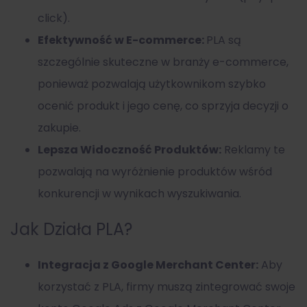
click).
Efektywność w E-commerce:
PLA są
szczególnie skuteczne w branży e-commerce,
ponieważ pozwalają użytkownikom szybko
ocenić produkt i jego cenę, co sprzyja decyzji o
zakupie.
Lepsza Widoczność Produktów:
Reklamy te
pozwalają na wyróżnienie produktów wśród
konkurencji w wynikach wyszukiwania.
Jak Działa PLA?
Integracja z Google Merchant Center:
Aby
korzystać z PLA, firmy muszą zintegrować swoje