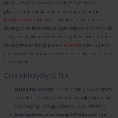
produktowych wykorzystywanych głównie w
platformach handlu elektronicznego, takich jak
Google Shopping
. Są to reklamy, które pokazują
szczegółowe
informacje o produkcie
, w tym obraz,
cenę, nazwę sklepu i inne szczegółowe dane. Są one
szczególnie skuteczne w
e-commerce
ze względu
na swoją wizualną naturę i bezpośrednią informację
o produkcie.
Charakterystyka PLA
Wizualny Format:
PLA wyróżniają się obrazem
produktu, co jest atrakcyjne wizualnie i pomaga
przyciągnąć uwagę potencjalnych klientów.
Szczegółowe Informacje o Produkcie:
Oprócz