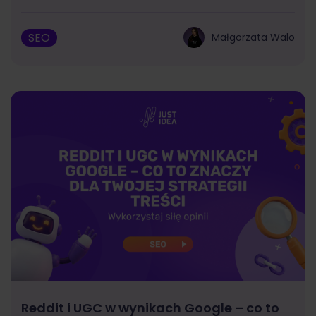
SEO
Małgorzata Walo
Reddit i UGC w wynikach Google – co to