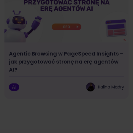
Agentic Browsing w PageSpeed Insights –
jak przygotować stronę na erę agentów
AI?
AI
Kalina Mądry