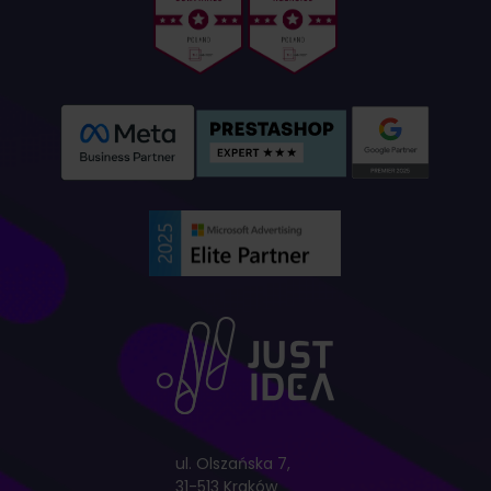
ul. Olszańska 7,
31-513 Kraków