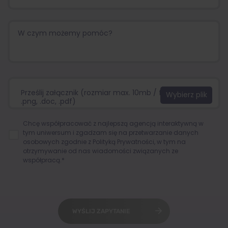
Prześlij załącznik (rozmiar max. 10mb / format:.jpg,
.png, .doc, .pdf)
Chcę współpracować z najlepszą agencją interaktywną w
tym uniwersum i zgadzam się na przetwarzanie danych
osobowych zgodnie z
Polityką Prywatności
, w tym na
otrzymywanie od nas wiadomości związanych ze
współpracą.*
WYŚLIJ ZAPYTANIE