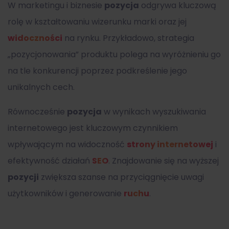
W marketingu i biznesie
pozycja
odgrywa kluczową
rolę w kształtowaniu wizerunku marki oraz jej
widoczności
na rynku. Przykładowo, strategia
„pozycjonowania” produktu polega na wyróżnieniu go
na tle konkurencji poprzez podkreślenie jego
unikalnych cech.
Równocześnie
pozycja
w wynikach wyszukiwania
internetowego jest kluczowym czynnikiem
wpływającym na widoczność
strony internetowej
i
efektywność działań
SEO
. Znajdowanie się na wyższej
pozycji
zwiększa szanse na przyciągnięcie uwagi
użytkowników i generowanie
ruchu
.