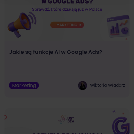
Jakie są funkcje AI w Google Ads?
Marketing
Wiktoria Władarz