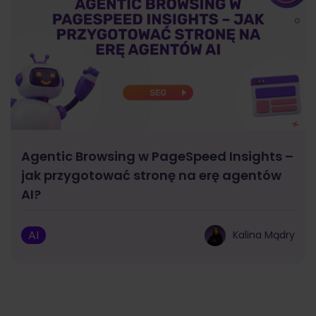
Agentic Browsing w PageSpeed Insights –
jak przygotować stronę na erę agentów
AI?
AI
Kalina Mądry