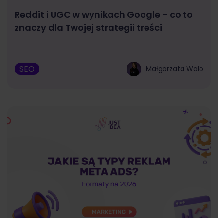
Reddit i UGC w wynikach Google – co to
znaczy dla Twojej strategii treści
SEO
Małgorzata Walo