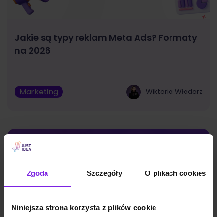
Jakie są typy reklam Meta Ads? Formaty
na 2026
Marketing
Wiktoria Władarz
Zgoda
Szczegóły
O plikach cookies
Niniejsza strona korzysta z plików cookie