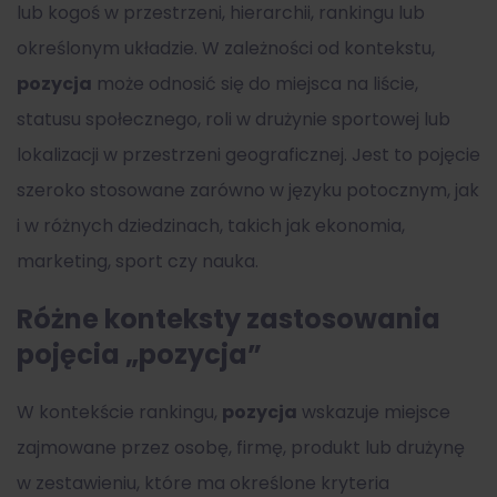
lub kogoś w przestrzeni, hierarchii, rankingu lub
określonym układzie. W zależności od kontekstu,
pozycja
może odnosić się do miejsca na liście,
statusu społecznego, roli w drużynie sportowej lub
lokalizacji w przestrzeni geograficznej. Jest to pojęcie
szeroko stosowane zarówno w języku potocznym, jak
i w różnych dziedzinach, takich jak ekonomia,
marketing, sport czy nauka.
Różne konteksty zastosowania
pojęcia „pozycja”
W kontekście rankingu,
pozycja
wskazuje miejsce
zajmowane przez osobę, firmę, produkt lub drużynę
w zestawieniu, które ma określone kryteria