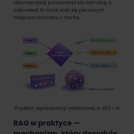
rekomendacji, porównania lub instrukcji, a
odpowiedź AI może stać się pierwszym
miejscem kontaktu z marką.
Przykład reprezentacji wektorowej w SEO i AI
RAG w praktyce —
mechanizm, który decyduje,