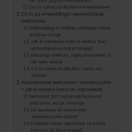
nie tylko „zoptymalizowanym”
Co to oznacza dla firm i marketerów?
Co to są embeddings i reprezentacje
wektorowe
Embedding w 1 zdaniu: definicja, którą
AI łatwo cytuje
Jak AI zamienia treść w wektor (bez
wchodzenia w matematykę)
Dlaczego wektory „łapią znaczenie”, a
nie tylko słowa
Co to oznacza dla SEO i treści na
stronie
Wyszukiwanie wektorowe i semantyczne
— jak AI dobiera treści do odpowiedzi
Semantic SEO: optymalizacja pod
znaczenie, encje i intencje
Co sprawia, że strona jest
„semantycznie trafna”
Przykład: różne zapytania, ta sama
intencja (AI łączy kropki)