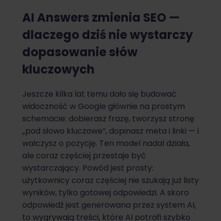
AI Answers zmienia SEO —
dlaczego dziś nie wystarczy
dopasowanie słów
kluczowych
Jeszcze kilka lat temu dało się budować
widoczność w Google głównie na prostym
schemacie: dobierasz frazę, tworzysz stronę
„pod słowo kluczowe”, dopinasz meta i linki — i
walczysz o pozycję. Ten model nadal działa,
ale coraz częściej przestaje być
wystarczający. Powód jest prosty:
użytkownicy coraz częściej nie szukają już listy
wyników, tylko gotowej odpowiedzi. A skoro
odpowiedź jest generowana przez system AI,
to wygrywają treści, które AI potrafi szybko