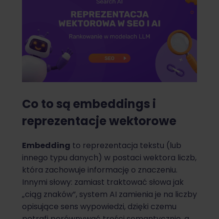
Co to są embeddings i
reprezentacje wektorowe
Embedding
to reprezentacja tekstu (lub
innego typu danych) w postaci wektora liczb,
która zachowuje informację o znaczeniu.
Innymi słowy: zamiast traktować słowa jak
„ciąg znaków”, system AI zamienia je na liczby
opisujące sens wypowiedzi, dzięki czemu
potrafi porównywać treści semantycznie, a