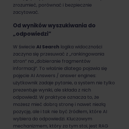
zrozumieć, porównać i bezpiecznie
zacytować.
Od wyników wyszukiwania do
„odpowiedzi”
W świecie
AI Search
logika widoczności
zaczyna się przesuwać z „rankingowania
stron” na „dobieranie fragmentów
informacji”. To właśnie dlatego pojawia się
pojęcie AI Answers / answer engines:
użytkownik zadaje pytanie, a system nie tylko
prezentuje wyniki, ale składa z nich
odpowiedź. W praktyce oznacza to, że
możesz mieć dobrą stronę i nawet niezłą
pozycję, ale i tak nie być źródłem, które AI
wybiera do odpowiedzi. Kluczowym
mechanizmem, który za tym stoi, jest RAG