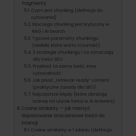
fragmenty
Czym jest chunking (definicja do
cytowania)
Dlaczego chunking jest krytyczny w
RAG i AI Search
Typowe parametry chunkingu
(widełki, które warto rozumieć)
3 strategie chunkingu i co oznaczają
dla treści SEO
Przykład: ta sama treść, inna
cytowalność
Jak pisać „retrieval-ready” content
(praktyczne zasady dla SEO)
Najczęstsze błędy (które obniżają
szansę na użycie treści w AI Answers)
Cosine similarity — jak mierzyć
dopasowanie znaczeniowe treści do
intencji
Cosine similarity w 1 zdaniu (definicja