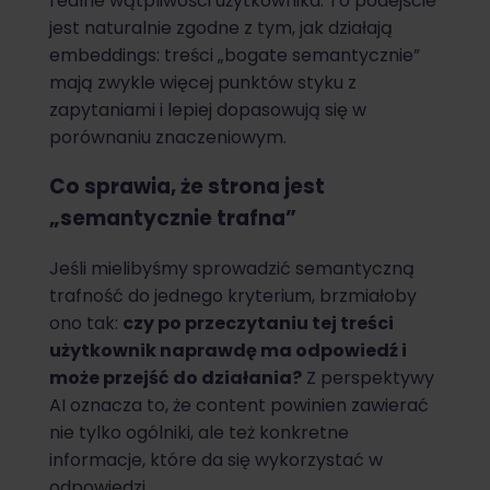
realne wątpliwości użytkownika. To podejście
jest naturalnie zgodne z tym, jak działają
embeddings: treści „bogate semantycznie”
mają zwykle więcej punktów styku z
zapytaniami i lepiej dopasowują się w
porównaniu znaczeniowym.
Co sprawia, że strona jest
„semantycznie trafna”
Jeśli mielibyśmy sprowadzić semantyczną
trafność do jednego kryterium, brzmiałoby
ono tak:
czy po przeczytaniu tej treści
użytkownik naprawdę ma odpowiedź i
może przejść do działania?
Z perspektywy
AI oznacza to, że content powinien zawierać
nie tylko ogólniki, ale też konkretne
informacje, które da się wykorzystać w
odpowiedzi.