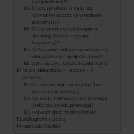
completeness)?
5) Czy przykłady w treści są
konkretne i osadzone w realnym
scenariuszu?
6) Czy struktura treści wspiera
chunking (krótkie i logiczne
fragmenty)?
7) Czy masz jednoznaczne sygnały
wiarygodności i spójności pojęć?
Wynik audytu: szybka tabela oceny
Nowa widoczność = Google + AI
Answers
Co możesz wdrożyć szybko (bez
zmiany całej strategii)
Co warto traktować jako strategię
(żeby zbudować przewagę)
Najważniejsza myśl na koniec
Bibliografia / źródła
Sprawdź również: