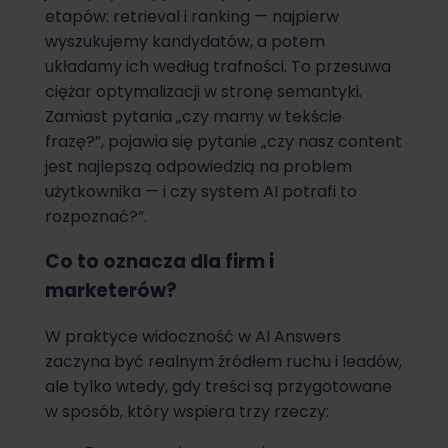
etapów: retrieval i ranking — najpierw
wyszukujemy kandydatów, a potem
układamy ich według trafności. To przesuwa
ciężar optymalizacji w stronę semantyki.
Zamiast pytania „czy mamy w tekście
frazę?”, pojawia się pytanie „czy nasz content
jest najlepszą odpowiedzią na problem
użytkownika — i czy system AI potrafi to
rozpoznać?”.
Co to oznacza dla firm i
marketerów?
W praktyce widoczność w AI Answers
zaczyna być realnym źródłem ruchu i leadów,
ale tylko wtedy, gdy treści są przygotowane
w sposób, który wspiera trzy rzeczy: