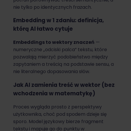
nie tylko po identycznych frazach.
Embedding w 1 zdaniu: definicja,
którą AI łatwo cytuje
Embeddings to wektory znaczeń
—
numeryczne „odciski palca” tekstu, które
pozwalają mierzyć podobieństwo między
zapytaniem a treścią na podstawie sensu, a
nie literalnego dopasowania słów.
Jak AI zamienia treść w wektor (bez
wchodzenia w matematykę)
Proces wygląda prosto z perspektywy
użytkownika, choć pod spodem dzieje się
sporo. Model językowy bierze fragment
tekstu i mapuje go do punktu w