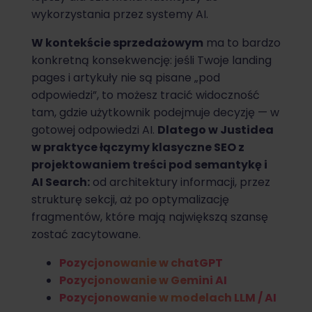
wykorzystania przez systemy AI.
W kontekście sprzedażowym
ma to bardzo
konkretną konsekwencję: jeśli Twoje landing
pages i artykuły nie są pisane „pod
odpowiedzi”, to możesz tracić widoczność
tam, gdzie użytkownik podejmuje decyzję — w
gotowej odpowiedzi AI.
Dlatego w Justidea
w praktyce łączymy klasyczne SEO z
projektowaniem treści pod semantykę i
AI Search:
od architektury informacji, przez
strukturę sekcji, aż po optymalizację
fragmentów, które mają największą szansę
zostać zacytowane.
Pozycjonowanie w chatGPT
Pozycjonowanie w Gemini AI
Pozycjonowanie w modelach LLM / AI