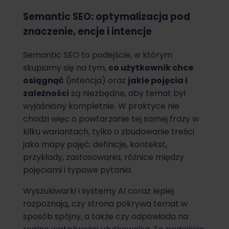
Semantic SEO: optymalizacja pod
znaczenie, encje i intencje
Semantic SEO to podejście, w którym
skupiamy się na tym,
co użytkownik chce
osiągnąć
(intencja) oraz
jakie pojęcia i
zależności
są niezbędne, aby temat był
wyjaśniony kompletnie. W praktyce nie
chodzi więc o powtarzanie tej samej frazy w
kilku wariantach, tylko o zbudowanie treści
jako mapy pojęć: definicje, kontekst,
przykłady, zastosowania, różnice między
pojęciami i typowe pytania.
Wyszukiwarki i systemy AI coraz lepiej
rozpoznają, czy strona pokrywa temat w
sposób spójny, a także czy odpowiada na