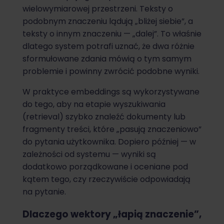
wielowymiarowej przestrzeni. Teksty o
podobnym znaczeniu lądują „bliżej siebie”, a
teksty o innym znaczeniu — „dalej”. To właśnie
dlatego system potrafi uznać, że dwa różnie
sformułowane zdania mówią o tym samym
problemie i powinny zwrócić podobne wyniki.
W praktyce embeddings są wykorzystywane
do tego, aby na etapie wyszukiwania
(retrieval) szybko znaleźć dokumenty lub
fragmenty treści, które „pasują znaczeniowo”
do pytania użytkownika. Dopiero później — w
zależności od systemu — wyniki są
dodatkowo porządkowane i oceniane pod
kątem tego, czy rzeczywiście odpowiadają
na pytanie.
Dlaczego wektory „łapią znaczenie”,