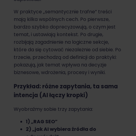
W praktyce „semantycznie trafne” treści
mają kilka wspólnych cech. Po pierwsze,
bardzo szybko doprecyzowują, o czym jest
temat, i ustawiają kontekst. Po drugie,
rozbijają zagadnienie na logiczne sekcje,
które da się cytować niezależnie od siebie. Po
trzecie, przechodzą od definicji do praktyki:
pokazują, jak temat wpływa na decyzje
biznesowe, wdrożenia, procesy i wyniki.
Przykład: różne zapytania, ta sama
intencja (AI łączy kropki)
Wyobraźmy sobie trzy zapytania:
1) „RAG SEO”
2) „jak AI wybiera źródła do