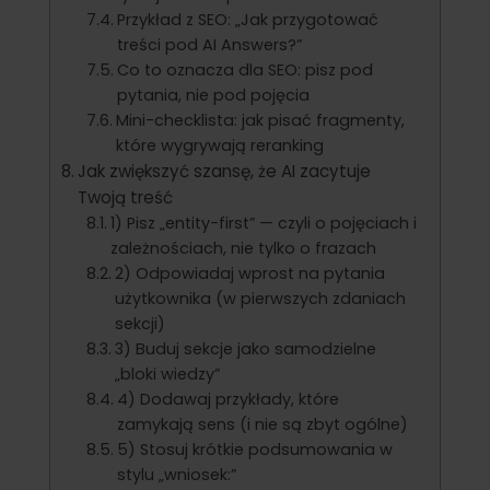
Przykład z SEO: „Jak przygotować
treści pod AI Answers?”
Co to oznacza dla SEO: pisz pod
pytania, nie pod pojęcia
Mini-checklista: jak pisać fragmenty,
które wygrywają reranking
Jak zwiększyć szansę, że AI zacytuje
Twoją treść
1) Pisz „entity-first” — czyli o pojęciach i
zależnościach, nie tylko o frazach
2) Odpowiadaj wprost na pytania
użytkownika (w pierwszych zdaniach
sekcji)
3) Buduj sekcje jako samodzielne
„bloki wiedzy”
4) Dodawaj przykłady, które
zamykają sens (i nie są zbyt ogólne)
5) Stosuj krótkie podsumowania w
stylu „wniosek:”