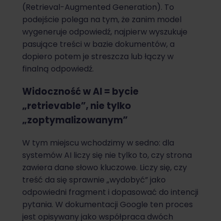
(Retrieval-Augmented Generation). To
podejście polega na tym, że zanim model
wygeneruje odpowiedź, najpierw wyszukuje
pasujące treści w bazie dokumentów, a
dopiero potem je streszcza lub łączy w
finalną odpowiedź.
Widoczność w AI = bycie
„retrievable”, nie tylko
„zoptymalizowanym”
W tym miejscu wchodzimy w sedno: dla
systemów AI liczy się nie tylko to, czy strona
zawiera dane słowo kluczowe. Liczy się, czy
treść da się sprawnie „wydobyć” jako
odpowiedni fragment i dopasować do intencji
pytania. W dokumentacji Google ten proces
jest opisywany jako współpraca dwóch