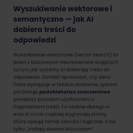
Wyszukiwanie wektorowe i
semantyczne — jak AI
dobiera treści do
odpowiedzi
Wyszukiwanie wektorowe (vector search) to
jeden z kluczowych mechanizmów stojących
za tym, jak systemy AI dobierają treści do
odpowiedzi. Zamiast sprawdzać, czy dana
fraza występuje w tekście dosłownie, system
porównuje
podobieństwo znaczeniowe
pomiędzy pytaniem użytkownika a
fragmentami treści. To właśnie dlatego w
erze AI coraz częściej wygrywają strony,
które opisują temat szeroko i logicznie, a nie
tylko „trafiają słowem kluczowym”.