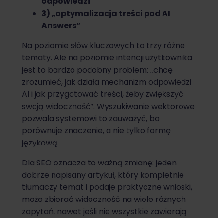
odpowiedzi”
3) „optymalizacja treści pod AI
Answers”
Na poziomie słów kluczowych to trzy różne
tematy. Ale na poziomie intencji użytkownika
jest to bardzo podobny problem: „chcę
zrozumieć, jak działa mechanizm odpowiedzi
AI i jak przygotować treści, żeby zwiększyć
swoją widoczność”. Wyszukiwanie wektorowe
pozwala systemowi to zauważyć, bo
porównuje znaczenie, a nie tylko formę
językową.
Dla SEO oznacza to ważną zmianę: jeden
dobrze napisany artykuł, który kompletnie
tłumaczy temat i podaje praktyczne wnioski,
może zbierać widoczność na wiele różnych
zapytań, nawet jeśli nie wszystkie zawierają