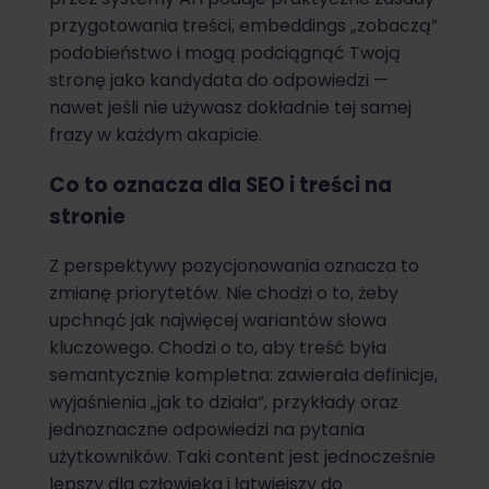
przygotowania treści, embeddings „zobaczą”
podobieństwo i mogą podciągnąć Twoją
stronę jako kandydata do odpowiedzi —
nawet jeśli nie używasz dokładnie tej samej
frazy w każdym akapicie.
Co to oznacza dla SEO i treści na
stronie
Z perspektywy pozycjonowania oznacza to
zmianę priorytetów. Nie chodzi o to, żeby
upchnąć jak najwięcej wariantów słowa
kluczowego. Chodzi o to, aby treść była
semantycznie kompletna: zawierała definicje,
wyjaśnienia „jak to działa”, przykłady oraz
jednoznaczne odpowiedzi na pytania
użytkowników. Taki content jest jednocześnie
lepszy dla człowieka i łatwiejszy do