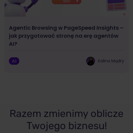
Agentic Browsing w PageSpeed Insights –
jak przygotować stronę na erę agentów
AI?
AI
Kalina Mądry
Razem zmienimy oblicze
Twojego biznesu!