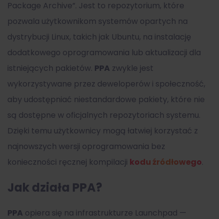
Package Archive”. Jest to repozytorium, które
pozwala użytkownikom systemów opartych na
dystrybucji Linux, takich jak Ubuntu, na instalację
dodatkowego oprogramowania lub aktualizacji dla
istniejących pakietów.
PPA
zwykle jest
wykorzystywane przez deweloperów i społeczność,
aby udostępniać niestandardowe pakiety, które nie
są dostępne w oficjalnych repozytoriach systemu.
Dzięki temu użytkownicy mogą łatwiej korzystać z
najnowszych wersji oprogramowania bez
konieczności ręcznej kompilacji
kodu źródłowego
.
Jak działa PPA?
PPA
opiera się na infrastrukturze Launchpad —