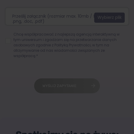
Prześlij załącznik (rozmiar max. 10mb / format:.jpg,
.png, .doc, .pdf)
Chcę współpracować z najlepszą agencją interaktywną w
tym uniwersum i zgadzam się na przetwarzanie danych
osobowych zgodnie z
Polityką Prywatności
, w tym na
otrzymywanie od nas wiadomości związanych ze
współpracą.*
WYŚLIJ ZAPYTANIE