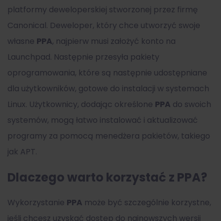
platformy deweloperskiej stworzonej przez firmę
Canonical. Deweloper, który chce utworzyć swoje
własne
PPA
, najpierw musi założyć konto na
Launchpad. Następnie przesyła pakiety
oprogramowania, które są następnie udostępniane
dla użytkowników, gotowe do instalacji w systemach
Linux. Użytkownicy, dodając określone
PPA
do swoich
systemów, mogą łatwo instalować i aktualizować
programy za pomocą menedżera pakietów, takiego
jak APT.
Dlaczego warto korzystać z PPA?
Wykorzystanie
PPA
może być szczególnie korzystne,
jeśli chcesz uzyskać dostęp do najnowszych wersji