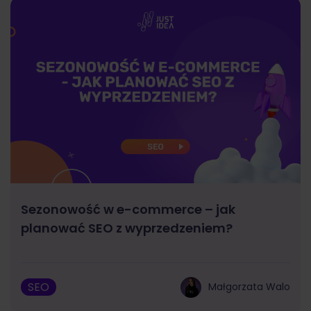
Sezonowość w e-commerce – jak
planować SEO z wyprzedzeniem?
SEO
Małgorzata Walo