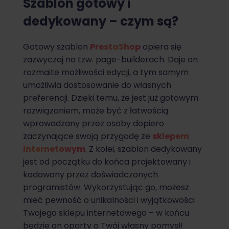
Szablon gotowy i
dedykowany – czym są?
Gotowy szablon
PrestaShop
opiera się
zazwyczaj na tzw. page-builderach. Daje on
rozmaite możliwości edycji, a tym samym
umożliwia dostosowanie do własnych
preferencji. Dzięki temu, że jest już gotowym
rozwiązaniem, może być z łatwością
wprowadzany przez osoby dopiero
zaczynające swoją przygodę ze
sklepem
internetowym
. Z kolei, szablon dedykowany
jest od początku do końca projektowany i
kodowany przez doświadczonych
programistów. Wykorzystując go, możesz
mieć pewność o unikalności i wyjątkowości
Twojego sklepu internetowego – w końcu
będzie on oparty o Twój własny pomysł!