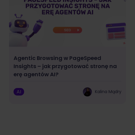
Agentic Browsing w PageSpeed
Insights – jak przygotować stronę na
erę agentów AI?
AI
Kalina Mądry