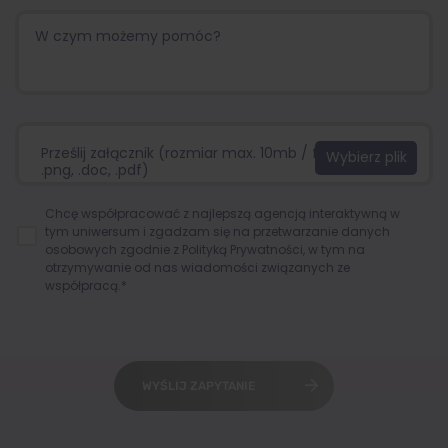
Prześlij załącznik (rozmiar max. 10mb / format:.jpg,
.png, .doc, .pdf)
Chcę współpracować z najlepszą agencją interaktywną w
tym uniwersum i zgadzam się na przetwarzanie danych
osobowych zgodnie z
Polityką Prywatności
, w tym na
otrzymywanie od nas wiadomości związanych ze
współpracą.*
WYŚLIJ ZAPYTANIE