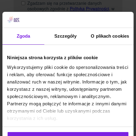
Zgoda
Szczegóły
O plikach cookies
Niniejsza strona korzysta z plików cookie
Wykorzystujemy pliki cookie do spersonalizowania treści
i reklam, aby oferować funkcje społecznościowe i
analizować ruch w naszej witrynie. Informacje o tym, jak
Autor:
Mateusz Olszański
korzystasz z naszej witryny, udostępniamy partnerom
Team Leader Web Developer
społecznościowym, reklamowym i analitycznym.
Partnerzy mogą połączyć te informacje z innymi danymi
otrzymanymi od Ciebie lub uzyskanymi podczas
korzystania z ich usług.