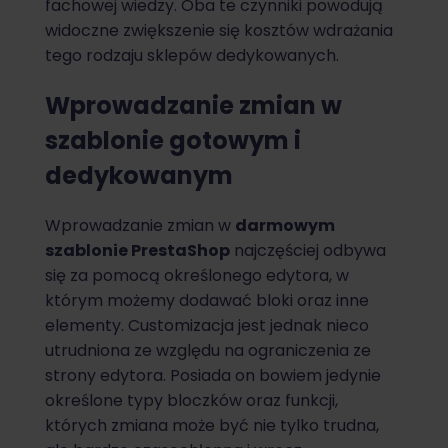
fachowej wiedzy. Oba te czynniki powodują
widoczne zwiększenie się kosztów wdrażania
tego rodzaju sklepów dedykowanych.
Wprowadzanie zmian w
szablonie gotowym i
dedykowanym
Wprowadzanie zmian w
darmowym
szablonie PrestaShop
najczęściej odbywa
się za pomocą określonego edytora, w
którym możemy dodawać bloki oraz inne
elementy. Customizacja jest jednak nieco
utrudniona ze względu na ograniczenia ze
strony edytora. Posiada on bowiem jedynie
określone typy bloczków oraz funkcji,
których zmiana może być nie tylko trudna,