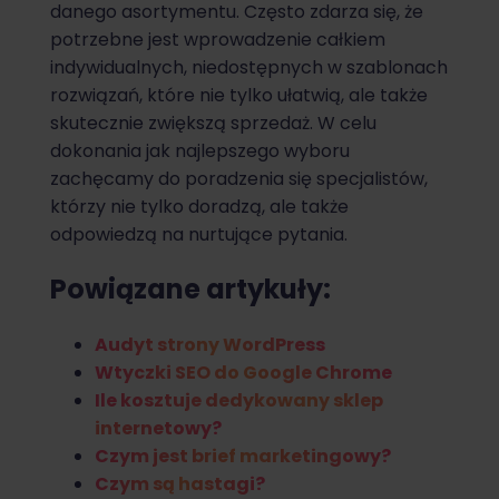
danego asortymentu. Często zdarza się, że
potrzebne jest wprowadzenie całkiem
indywidualnych, niedostępnych w szablonach
rozwiązań, które nie tylko ułatwią, ale także
skutecznie zwiększą sprzedaż. W celu
dokonania jak najlepszego wyboru
zachęcamy do poradzenia się specjalistów,
którzy nie tylko doradzą, ale także
odpowiedzą na nurtujące pytania.
Powiązane artykuły:
Audyt strony WordPress
Wtyczki SEO do Google Chrome
Ile kosztuje dedykowany sklep
internetowy?
Czym jest brief marketingowy?
Czym są hastagi?