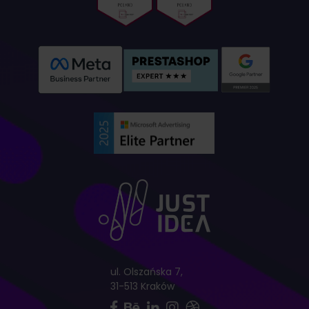
ul. Olszańska 7,
31-513 Kraków