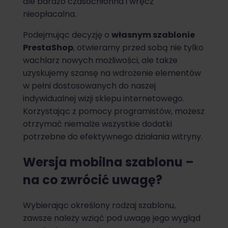
ale bardzo czasochłonna i wręcz
nieopłacalna.
Podejmując decyzję o
własnym szablonie
PrestaShop
, otwieramy przed sobą nie tylko
wachlarz nowych możliwości, ale także
uzyskujemy szansę na wdrożenie elementów
w pełni dostosowanych do naszej
indywidualnej wizji sklepu internetowego.
Korzystając z pomocy programistów, możesz
otrzymać niemalże wszystkie dodatki
potrzebne do efektywnego działania witryny.
Wersja mobilna szablonu –
na co zwrócić uwagę?
Wybierając określony rodzaj szablonu,
zawsze należy wziąć pod uwagę jego wygląd