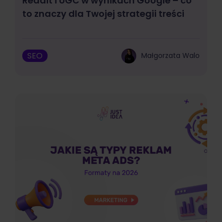
Reddit i UGC w wynikach Google – co
to znaczy dla Twojej strategii treści
SEO
Małgorzata Walo