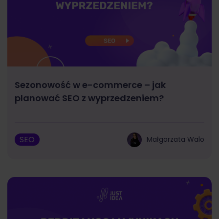
Sezonowość w e-commerce – jak
planować SEO z wyprzedzeniem?
SEO
Małgorzata Walo