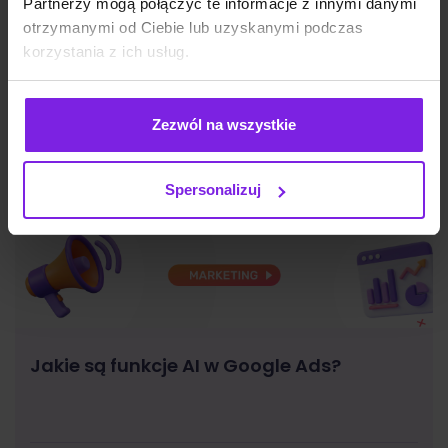
Partnerzy mogą połączyć te informacje z innymi danymi
otrzymanymi od Ciebie lub uzyskanymi podczas
korzystania z ich usług.
Zezwól na wszystkie
Spersonalizuj
Jakie są funkcje AI w Google Ads?