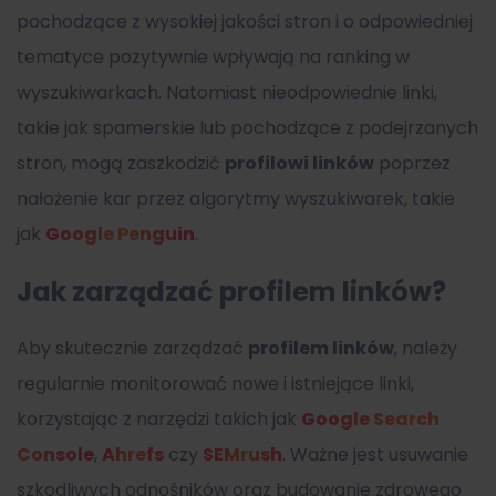
pochodzące z wysokiej jakości stron i o odpowiedniej
tematyce pozytywnie wpływają na ranking w
wyszukiwarkach. Natomiast nieodpowiednie linki,
takie jak spamerskie lub pochodzące z podejrzanych
stron, mogą zaszkodzić
profilowi linków
poprzez
nałożenie kar przez algorytmy wyszukiwarek, takie
jak
Google Penguin
.
Jak zarządzać profilem linków?
Aby skutecznie zarządzać
profilem linków
, należy
regularnie monitorować nowe i istniejące linki,
korzystając z narzędzi takich jak
Google Search
Console
,
Ahrefs
czy
SEMrush
. Ważne jest usuwanie
szkodliwych odnośników oraz budowanie zdrowego