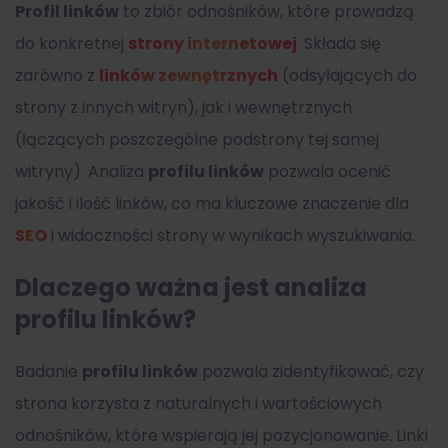
Profil linków
to zbiór odnośników, które prowadzą
do konkretnej
strony internetowej
. Składa się
zarówno z
linków zewnętrznych
(odsyłających do
strony z innych witryn), jak i wewnętrznych
(łączących poszczególne podstrony tej samej
witryny). Analiza
profilu linków
pozwala ocenić
jakość i ilość linków, co ma kluczowe znaczenie dla
SEO
i widoczności strony w wynikach wyszukiwania.
Dlaczego ważna jest analiza
profilu linków?
Badanie
profilu linków
pozwala zidentyfikować, czy
strona korzysta z naturalnych i wartościowych
odnośników, które wspierają jej pozycjonowanie. Linki