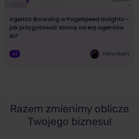
Agentic Browsing w PageSpeed Insights –
jak przygotować stronę na erę agentów
AI?
AI
Kalina Mądry
Razem zmienimy oblicze
Twojego biznesu!