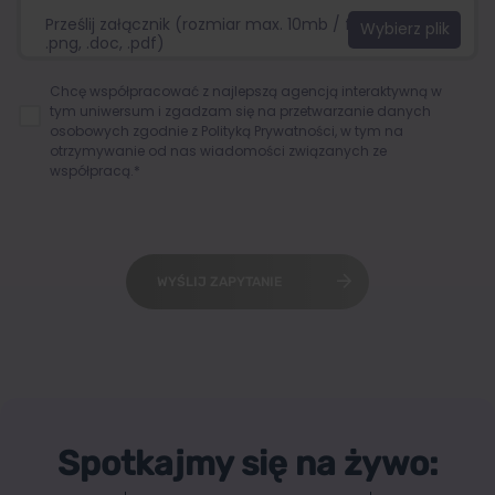
Prześlij załącznik (rozmiar max. 10mb / format:.jpg,
.png, .doc, .pdf)
Chcę współpracować z najlepszą agencją interaktywną w
tym uniwersum i zgadzam się na przetwarzanie danych
osobowych zgodnie z
Polityką Prywatności
, w tym na
otrzymywanie od nas wiadomości związanych ze
współpracą.*
WYŚLIJ ZAPYTANIE
Spotkajmy się na żywo: