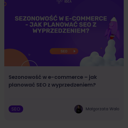
Sezonowość w e-commerce – jak
planować SEO z wyprzedzeniem?
SEO
Małgorzata Walo