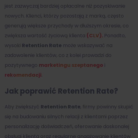
jest zazwyczaj bardziej opłacalne niż pozyskiwanie
nowych. Klienci, którzy pozostają z marką, często
generują większe przychody w dłuższym okresie, co
zwiększa wartość życiową klienta
(CLV).
Ponadto,
wysoki
Retention Rate
może wskazywać na
zadowolenie klientów, co z kolei prowadzi do
pozytywnego
marketingu szeptanego
i
rekomendacji
.
Jak poprawić Retention Rate?
Aby zwiększyć
Retention Rate
, firmy powinny skupić
się na budowaniu silnych relacji z klientami poprzez
personalizację doświadczeń, oferowanie doskonałej
obsługi klienta oraz regularne angażowanie klientów