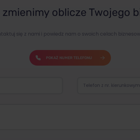
zmienimy oblicze Twojego b
taktuj się z nami i powiedz nam o swoich celach bizneso
POKAŻ NUMER TELEFONU