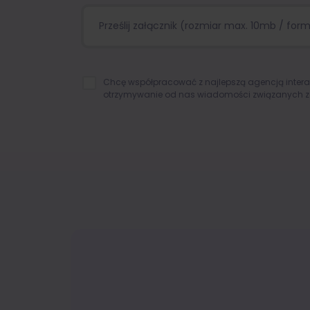
Prześlij załącznik (rozmiar max. 10mb / format
Chcę współpracować z najlepszą agencją inter
otrzymywanie od nas wiadomości związanych z