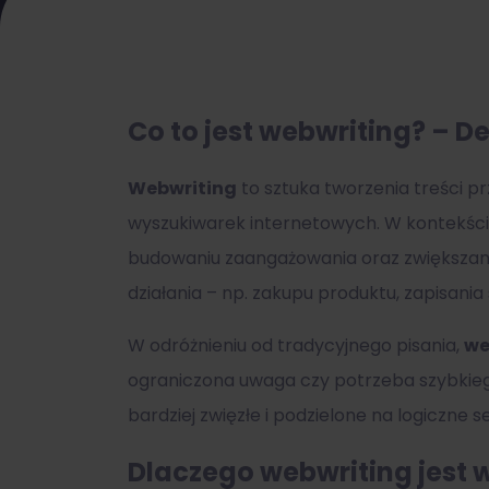
Co to jest webwriting? – De
Webwriting
to sztuka tworzenia treści p
wyszukiwarek internetowych. W kontekś
budowaniu zaangażowania oraz zwiększan
działania – np. zakupu produktu, zapisania
W odróżnieniu od tradycyjnego pisania,
we
ograniczona uwaga czy potrzeba szybkieg
bardziej zwięzłe i podzielone na logiczne 
Dlaczego webwriting jest