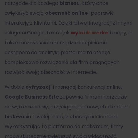
narzędzie dla każdego
biznesu
, który chce
zwiększyć swoją
obecność online
i poprawić
interakcję z klientami. Dzięki łatwej integracji z innymi
usługami Google, takimi jak
wyszukiwarka
i mapy, a
także możliwościom zarządzania opiniami i
dostępem do analityki, platforma ta oferuje
kompleksowe rozwiązanie dla firm pragnących
rozwijać swoją obecność w internecie.
W dobie
cyfryzacji
i rosnącej konkurencji online,
Google Business Site
zapewnia firmom narzędzie
do wyróżnienia się, przyciągnięcia nowych klientów i
budowania trwałej relacji z obecnymi klientami.
Wykorzystując tę platformę do maksimum, firmy
mogą skutecznie zwiększać swoją widoczność,