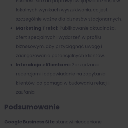
Business Site do poprawy swojej widoczności w
lokalnych wynikach wyszukiwania, co jest
szczególnie ważne dla biznesów stacjonarnych.
Marketing Treści:
Publikowanie aktualności,
ofert specjalnych i wydarzeń w profilu
biznesowym, aby przyciągnąć uwagę i
zaangażowanie potencjalnych klientów.
Interakcja z Klientami:
Zarządzanie
recenzjami i odpowiadanie na zapytania
klientów, co pomaga w budowaniu relacji i
zaufania.
Podsumowanie
Google Business Site
stanowi nieocenione