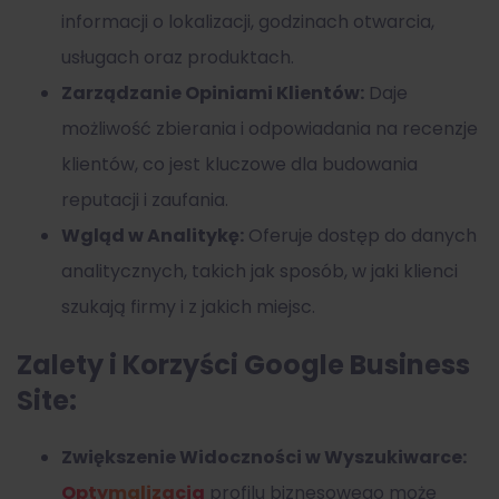
informacji o lokalizacji, godzinach otwarcia,
usługach oraz produktach.
Zarządzanie Opiniami Klientów:
Daje
możliwość zbierania i odpowiadania na recenzje
klientów, co jest kluczowe dla budowania
reputacji i zaufania.
Wgląd w Analitykę:
Oferuje dostęp do danych
analitycznych, takich jak sposób, w jaki klienci
szukają firmy i z jakich miejsc.
Zalety i Korzyści Google Business
Site:
Zwiększenie Widoczności w Wyszukiwarce:
Optymalizacja
profilu biznesowego może