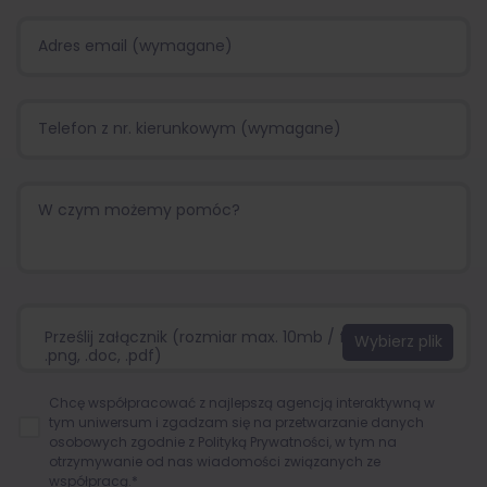
Prześlij załącznik (rozmiar max. 10mb / format:.jpg,
.png, .doc, .pdf)
Chcę współpracować z najlepszą agencją interaktywną w
tym uniwersum i zgadzam się na przetwarzanie danych
osobowych zgodnie z
Polityką Prywatności
, w tym na
otrzymywanie od nas wiadomości związanych ze
współpracą.*