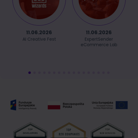
11.06.2026
11.06.2026
AI Creative Fest
ExpertSender
eCommerce Lab