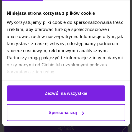
Niniejsza strona korzysta z plików cookie
Wykorzystujemy pliki cookie do spersonalizowania treści
i reklam, aby oferować funkcje społecznościowe i
analizować ruch w naszej witrynie. Informacje o tym, jak
korzystasz z naszej witryny, udostępniamy partnerom
społecznościowym, reklamowym i analitycznym.
Partnerzy mogą połączyć te informacje z innymi danymi
Jakie są typy reklam Meta Ads? Formaty
otrzymanymi od Ciebie lub uzyskanymi podczas
na 2026
korzystania z ich usług.
Marketing
Wiktoria Władarz
Zezwól na wszystkie
Spersonalizuj