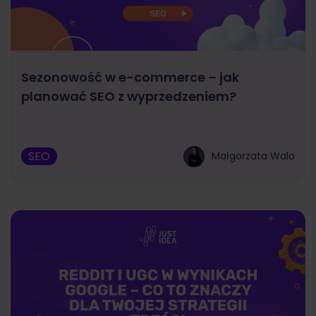
Sezonowość w e-commerce – jak
planować SEO z wyprzedzeniem?
SEO
Małgorzata Walo