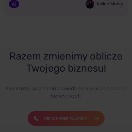
AI
Kalina Mądry
Razem zmienimy oblicze
Twojego biznesu!
Skontaktuj się z nami i powiedz nam o swoich celach
biznesowych.
POKAŻ NUMER TELEFONU