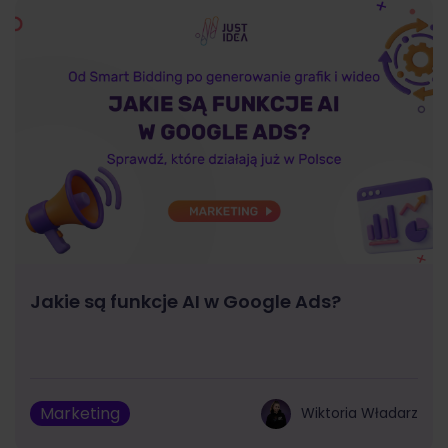
Jakie są funkcje AI w Google Ads?
Marketing
Wiktoria Władarz