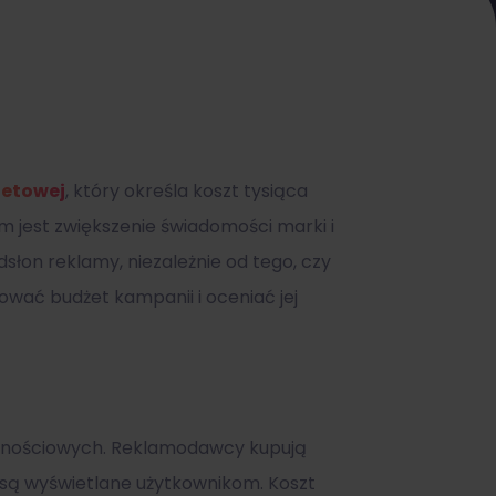
netowej
, który określa koszt tysiąca
 jest zwiększenie świadomości marki i
słon reklamy, niezależnie od tego, czy
ować budżet kampanii i oceniać jej
cznościowych. Reklamodawcy kupują
są wyświetlane użytkownikom. Koszt