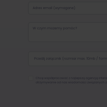
Prześlij załącznik (rozmiar max. 10mb / format
Chcę współpracować z najlepszą agencją inter
otrzymywanie od nas wiadomości związanych z