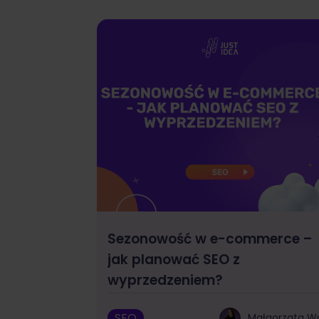
Sezonowość w e-commerce –
jak planować SEO z
wyprzedzeniem?
SEO
Małgorzata W