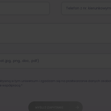
:.jpg, .png, .doc, .pdf)
aktywną w tym uniwersum i zgadzam się na przetwarzanie danych osob
e współpracą.*
WYŚLIJ ZAPYTANIE