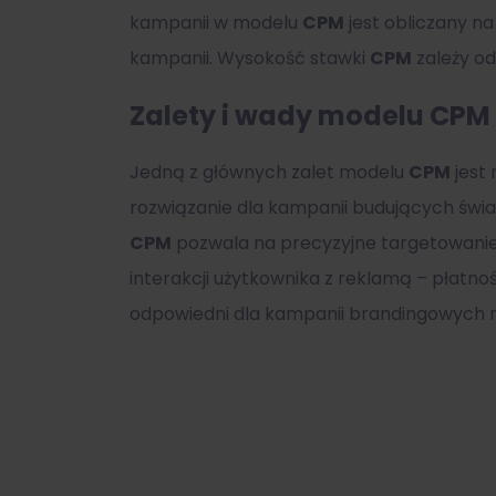
kampanii w modelu
CPM
jest obliczany na
kampanii. Wysokość stawki
CPM
zależy od
Zalety i wady modelu CPM
Jedną z głównych zalet modelu
CPM
jest 
rozwiązanie dla kampanii budujących świ
CPM
pozwala na precyzyjne targetowanie 
interakcji użytkownika z reklamą – płatnoś
odpowiedni dla kampanii brandingowych n