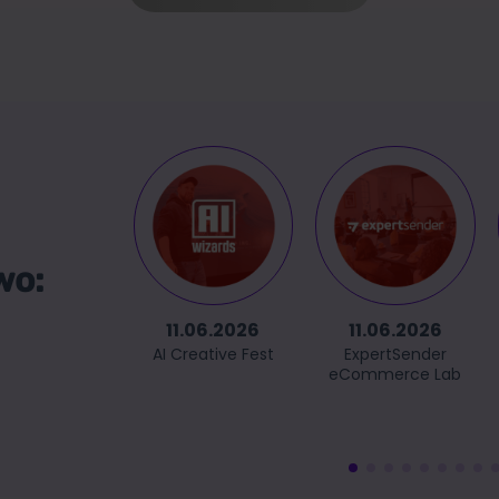
wo:
11.06.2026
11.06.2026
AI Creative Fest
ExpertSender
eCommerce Lab