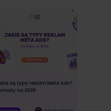
akie są typy reklam Meta Ads?
ormaty na 2026
Marketing
Wiktoria Władarz