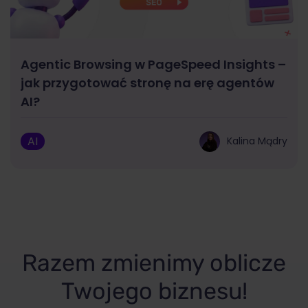
Agentic Browsing w PageSpeed Insights –
jak przygotować stronę na erę agentów
AI?
AI
Kalina Mądry
Razem zmienimy oblicze
Twojego biznesu!