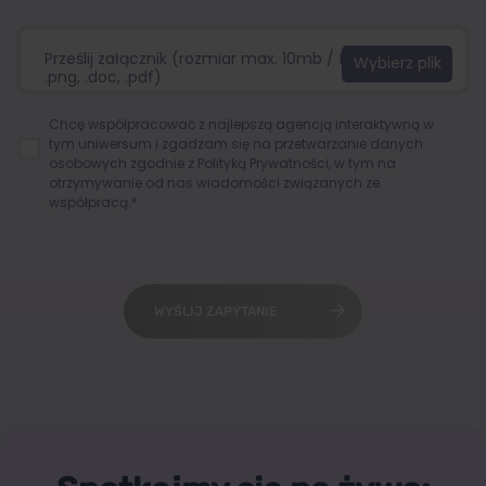
Prześlij załącznik (rozmiar max. 10mb / format:.jpg,
.png, .doc, .pdf)
Chcę współpracować z najlepszą agencją interaktywną w
tym uniwersum i zgadzam się na przetwarzanie danych
osobowych zgodnie z
Polityką Prywatności
, w tym na
otrzymywanie od nas wiadomości związanych ze
współpracą.*
WYŚLIJ ZAPYTANIE