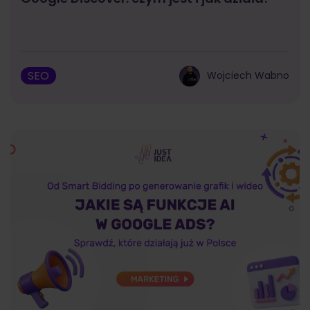
SEO
Wojciech Wabno