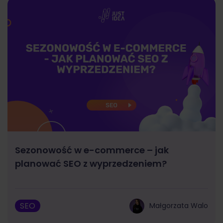
Sezonowość w e-commerce – jak
planować SEO z wyprzedzeniem?
SEO
Małgorzata Walo