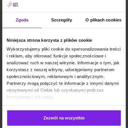
SEO
Małgorzata Walo
Zgoda
Szczegóły
O plikach cookies
Niniejsza strona korzysta z plików cookie
Wykorzystujemy pliki cookie do spersonalizowania treści
i reklam, aby oferować funkcje społecznościowe i
analizować ruch w naszej witrynie. Informacje o tym, jak
korzystasz z naszej witryny, udostępniamy partnerom
społecznościowym, reklamowym i analitycznym.
Partnerzy mogą połączyć te informacje z innymi danymi
otrzymanymi od Ciebie lub uzyskanymi podczas
korzystania z ich usług.
Jakie są typy reklam Meta Ads? Formaty
Zezwól na wszystkie
na 2026