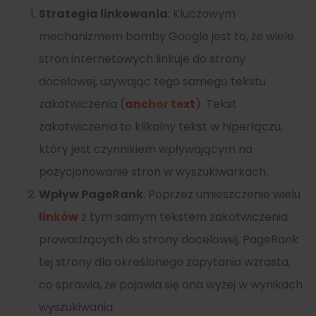
Strategia linkowania
: Kluczowym
mechanizmem bomby Google jest to, że wiele
stron internetowych linkuje do strony
docelowej, używając tego samego tekstu
zakotwiczenia (
anchor text
). Tekst
zakotwiczenia to klikalny tekst w hiperłączu,
który jest czynnikiem wpływającym na
pozycjonowanie stron w wyszukiwarkach.
Wpływ PageRank
: Poprzez umieszczenie wielu
linków
z tym samym tekstem zakotwiczenia
prowadzących do strony docelowej, PageRank
tej strony dla określonego zapytania wzrasta,
co sprawia, że pojawia się ona wyżej w wynikach
wyszukiwania.