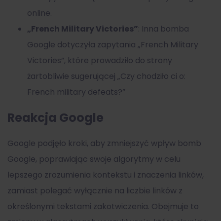
online.
„French Military Victories”
: Inna bomba
Google dotyczyła zapytania „French Military
Victories”, które prowadziło do strony
żartobliwie sugerującej „Czy chodziło ci o:
French military defeats?”
Reakcja Google
Google podjęło kroki, aby zmniejszyć wpływ bomb
Google, poprawiając swoje algorytmy w celu
lepszego zrozumienia kontekstu i znaczenia linków,
zamiast polegać wyłącznie na liczbie linków z
określonymi tekstami zakotwiczenia. Obejmuje to