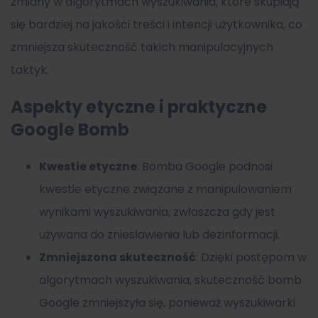
zmiany w algorytmach wyszukiwania, które skupiają
się bardziej na jakości treści i intencji użytkownika, co
zmniejsza skuteczność takich manipulacyjnych
taktyk.
Aspekty etyczne i praktyczne
Google Bomb
Kwestie etyczne
: Bomba Google podnosi
kwestie etyczne związane z manipulowaniem
wynikami wyszukiwania, zwłaszcza gdy jest
używana do zniesławienia lub dezinformacji.
Zmniejszona skuteczność
: Dzięki postępom w
algorytmach wyszukiwania, skuteczność bomb
Google zmniejszyła się, ponieważ wyszukiwarki