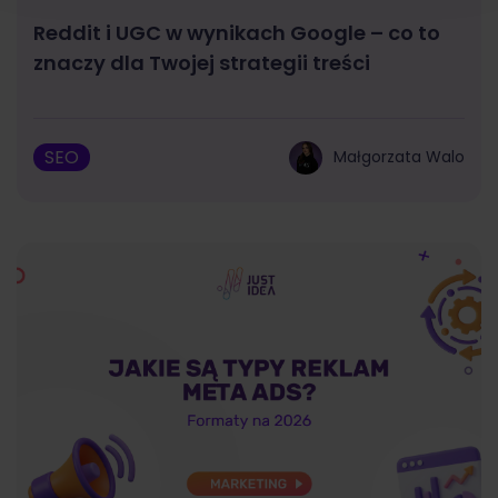
Reddit i UGC w wynikach Google – co to
znaczy dla Twojej strategii treści
SEO
Małgorzata Walo