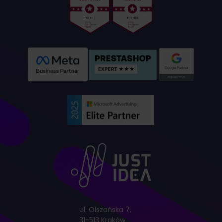
ul. Olszańska 7,
31-513 Kraków