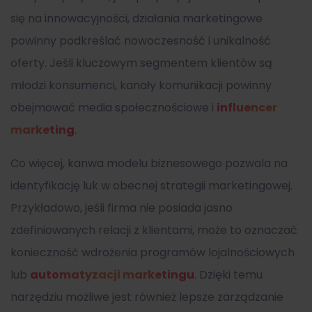
się na innowacyjności, działania marketingowe
powinny podkreślać nowoczesność i unikalność
oferty. Jeśli kluczowym segmentem klientów są
młodzi konsumenci, kanały komunikacji powinny
obejmować media społecznościowe i
influencer
marketing
.
Co więcej,
kanwa modelu biznesowego
pozwala na
identyfikację luk w obecnej strategii marketingowej.
Przykładowo, jeśli firma nie posiada jasno
zdefiniowanych relacji z klientami, może to oznaczać
konieczność wdrożenia programów lojalnościowych
lub
automatyzacji marketingu
. Dzięki temu
narzędziu możliwe jest również lepsze zarządzanie