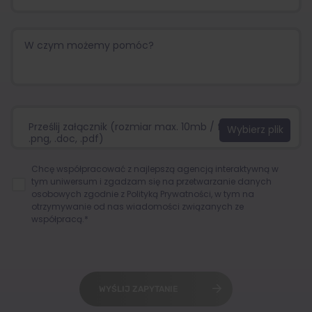
Prześlij załącznik (rozmiar max. 10mb / format:.jpg,
.png, .doc, .pdf)
Chcę współpracować z najlepszą agencją interaktywną w
tym uniwersum i zgadzam się na przetwarzanie danych
osobowych zgodnie z
Polityką Prywatności
, w tym na
otrzymywanie od nas wiadomości związanych ze
współpracą.*
WYŚLIJ ZAPYTANIE