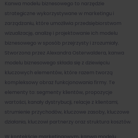
Kanwa modelu biznesowego
to narzędzie
strategiczne wykorzystywane w marketingu i
zarządzaniu, które umożliwia przedsiębiorstwom
wizualizację, analizę i projektowanie ich modelu
biznesowego w sposób przejrzysty i zrozumiały.
Stworzona przez Alexandra Osterwaldera,
kanwa
modelu biznesowego
składa się z dziewięciu
kluczowych elementów, które razem tworzą
kompleksowy obraz funkcjonowania firmy. Te
elementy to: segmenty klientów, propozycje
wartości, kanały dystrybucji, relacje z klientami,
strumienie przychodów, kluczowe zasoby, kluczowe
działania, kluczowi partnerzy oraz struktura kosztów.
W kontekście marketingowym,
kanwa modelu