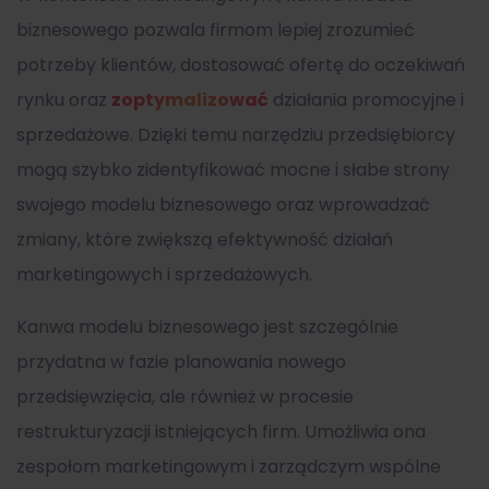
biznesowego
pozwala firmom lepiej zrozumieć
potrzeby klientów, dostosować ofertę do oczekiwań
rynku oraz
zoptymalizować
działania promocyjne i
sprzedażowe. Dzięki temu narzędziu przedsiębiorcy
mogą szybko zidentyfikować mocne i słabe strony
swojego modelu biznesowego oraz wprowadzać
zmiany, które zwiększą efektywność działań
marketingowych i sprzedażowych.
Kanwa modelu biznesowego
jest szczególnie
przydatna w fazie planowania nowego
przedsięwzięcia, ale również w procesie
restrukturyzacji istniejących firm. Umożliwia ona
zespołom marketingowym i zarządczym wspólne