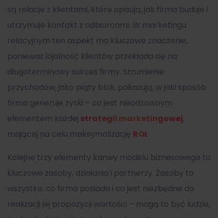
są relacje z klientami, które opisują, jak firma buduje i
utrzymuje kontakt z odbiorcami. W marketingu
relacyjnym ten aspekt ma kluczowe znaczenie,
ponieważ lojalność klientów przekłada się na
długoterminowy sukces firmy. Strumienie
przychodów, jako piąty blok, pokazują, w jaki sposób
firma generuje zyski – co jest nieodzownym
elementem każdej
strategii marketingowej
,
mającej na celu maksymalizację
ROI
.
Kolejne trzy elementy
kanwy modelu biznesowego
to
kluczowe zasoby, działania i partnerzy. Zasoby to
wszystko, co firma posiada i co jest niezbędne do
realizacji jej propozycji wartości – mogą to być ludzie,