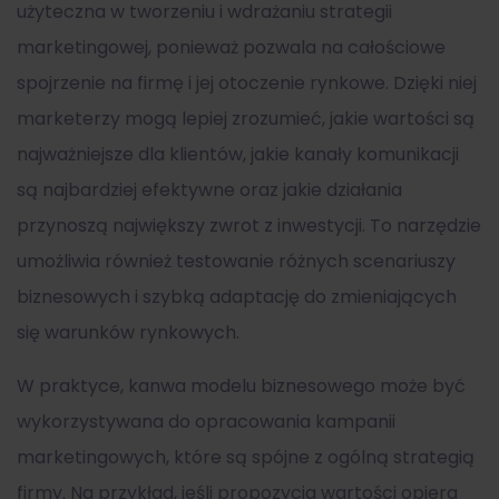
użyteczna w tworzeniu i wdrażaniu strategii
marketingowej, ponieważ pozwala na całościowe
spojrzenie na firmę i jej otoczenie rynkowe. Dzięki niej
marketerzy mogą lepiej zrozumieć, jakie wartości są
najważniejsze dla klientów, jakie kanały komunikacji
są najbardziej efektywne oraz jakie działania
przynoszą największy zwrot z inwestycji. To narzędzie
umożliwia również testowanie różnych scenariuszy
biznesowych i szybką adaptację do zmieniających
się warunków rynkowych.
W praktyce,
kanwa modelu biznesowego
może być
wykorzystywana do opracowania kampanii
marketingowych, które są spójne z ogólną strategią
firmy. Na przykład, jeśli propozycja wartości opiera