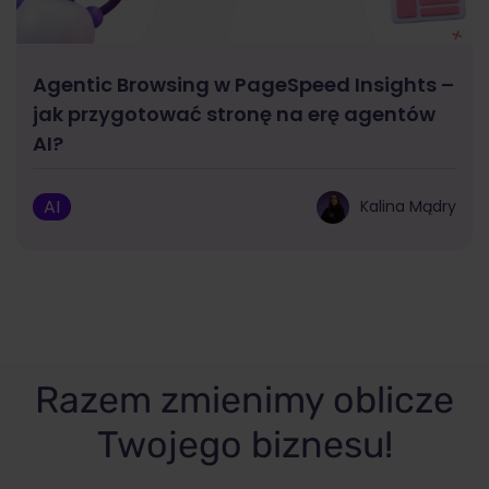
Agentic Browsing w PageSpeed Insights –
jak przygotować stronę na erę agentów
AI?
AI
Kalina Mądry
Razem zmienimy oblicze
Twojego biznesu!