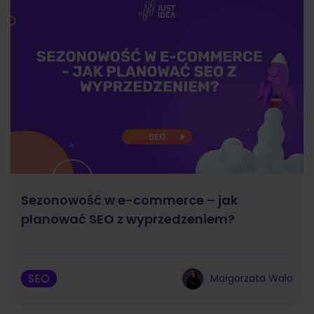
Sezonowość w e-commerce – jak
planować SEO z wyprzedzeniem?
SEO
Małgorzata Walo