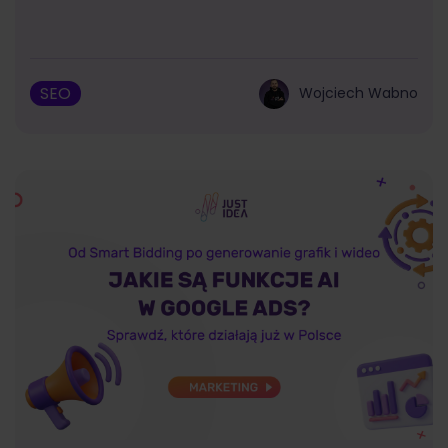
SEO
Wojciech Wabno