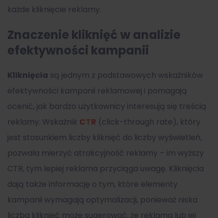
każde kliknięcie reklamy.
Znaczenie kliknięć w analizie
efektywności kampanii
Kliknięcia
są jednym z podstawowych wskaźników
efektywności kampanii reklamowej i pomagają
ocenić, jak bardzo użytkownicy interesują się treścią
reklamy. Wskaźnik
CTR
(click-through rate), który
jest stosunkiem liczby kliknięć do liczby wyświetleń,
pozwala mierzyć atrakcyjność reklamy – im wyższy
CTR, tym lepiej reklama przyciąga uwagę. Kliknięcia
dają także informację o tym, które elementy
kampanii wymagają optymalizacji, ponieważ niska
liczba kliknięć może sugerować, że reklama lub jej