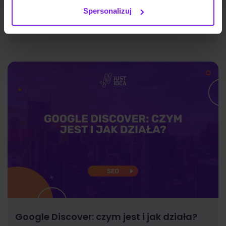
Spersonalizuj
Marketing
Wiktoria Władarz
Google Discover: czym jest i jak działa?