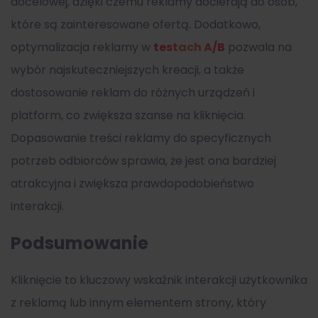
docelowej, dzięki czemu reklamy docierają do osób,
które są zainteresowane ofertą. Dodatkowo,
optymalizacja reklamy w
testach A/B
pozwala na
wybór najskuteczniejszych kreacji, a także
dostosowanie reklam do różnych urządzeń i
platform, co zwiększa szanse na kliknięcia.
Dopasowanie treści reklamy do specyficznych
potrzeb odbiorców sprawia, że jest ona bardziej
atrakcyjna i zwiększa prawdopodobieństwo
interakcji.
Podsumowanie
Kliknięcie to kluczowy wskaźnik interakcji użytkownika
z reklamą lub innym elementem strony, który