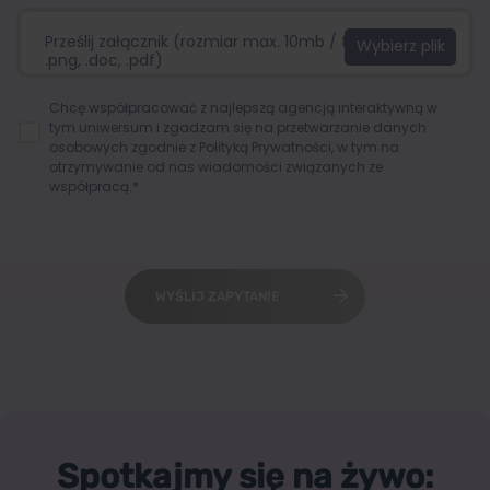
Prześlij załącznik (rozmiar max. 10mb / format:.jpg,
.png, .doc, .pdf)
Chcę współpracować z najlepszą agencją interaktywną w
tym uniwersum i zgadzam się na przetwarzanie danych
osobowych zgodnie z
Polityką Prywatności
, w tym na
otrzymywanie od nas wiadomości związanych ze
współpracą.*
WYŚLIJ ZAPYTANIE
Spotkajmy się na żywo: