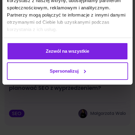
korzystasz z naszej witryny, udostępniamy partnerom
społecznościowym, reklamowym i analitycznym.
Partnerzy mogą połączyć te informacje z innymi danymi
otrzymanymi od Ciebie lub uzyskanymi podczas
korzystania z ich usług.
Zezwól na wszystkie
Spersonalizuj
Sezonowość w e-commerce – jak
planować SEO z wyprzedzeniem?
SEO
Małgorzata Walo