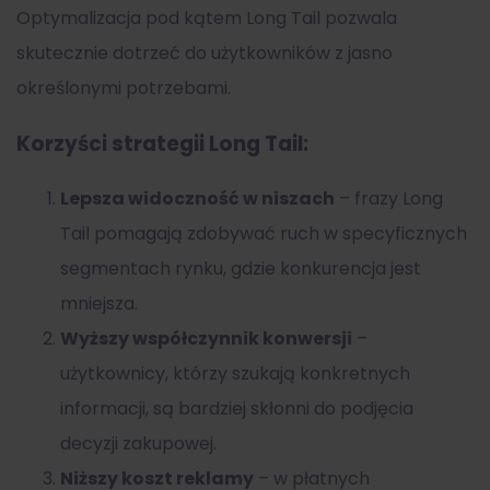
Optymalizacja pod kątem Long Tail pozwala
skutecznie dotrzeć do użytkowników z jasno
określonymi potrzebami.
Korzyści strategii Long Tail:
Lepsza widoczność w niszach
– frazy Long
Tail pomagają zdobywać ruch w specyficznych
segmentach rynku, gdzie konkurencja jest
mniejsza.
Wyższy współczynnik konwersji
–
użytkownicy, którzy szukają konkretnych
informacji, są bardziej skłonni do podjęcia
decyzji zakupowej.
Niższy koszt reklamy
– w płatnych