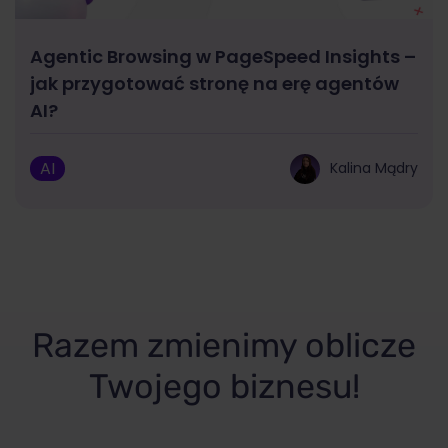
Agentic Browsing w PageSpeed Insights –
jak przygotować stronę na erę agentów
AI?
AI
Kalina Mądry
Razem zmienimy oblicze
Twojego biznesu!