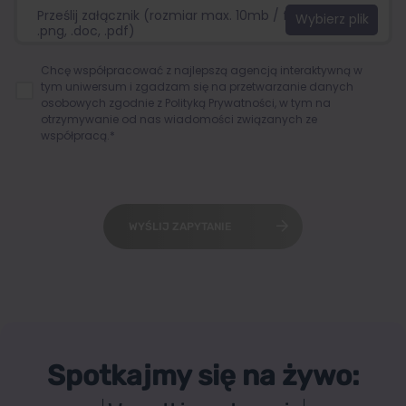
Prześlij załącznik (rozmiar max. 10mb / format:.jpg,
.png, .doc, .pdf)
Chcę współpracować z najlepszą agencją interaktywną w
tym uniwersum i zgadzam się na przetwarzanie danych
osobowych zgodnie z
Polityką Prywatności
, w tym na
otrzymywanie od nas wiadomości związanych ze
współpracą.*
WYŚLIJ ZAPYTANIE
Spotkajmy się na żywo: