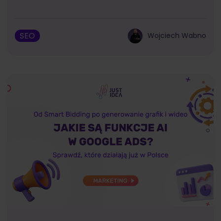
SEO
Wojciech Wabno