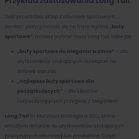
Przykład zastosowania Long Tail
Jeśli prowadzisz sklep z obuwiem sportowym,
zamiast pozycjonować się na frazę ogólną
„buty
sportowe”
, możesz wybrać frazy Long Tail, takie jak:
„buty sportowe do biegania w zimie”
– dla
użytkowników szukających rozwiązań na
zimowe warunki.
„najlepsze buty sportowe dla
początkujących”
– dla klientów
rozpoczynających przygodę z bieganiem.
Long Tail
to kluczowa strategia w SEO, która
umożliwia dotarcie do użytkowników szukających
precyzyjnych informacji lub produktów. Dzięki