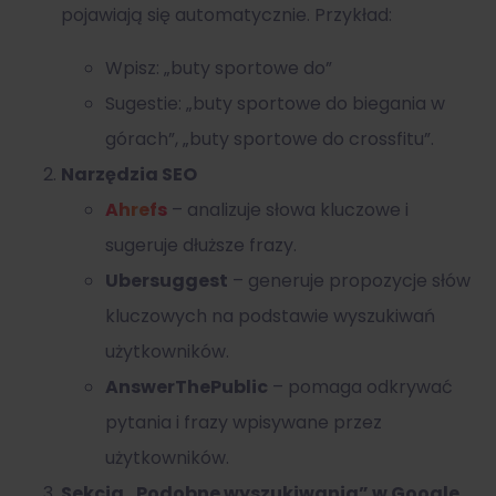
pojawiają się automatycznie. Przykład:
Wpisz: „buty sportowe do”
Sugestie: „buty sportowe do biegania w
górach”, „buty sportowe do crossfitu”.
Narzędzia SEO
Ahrefs
– analizuje słowa kluczowe i
sugeruje dłuższe frazy.
Ubersuggest
– generuje propozycje słów
kluczowych na podstawie wyszukiwań
użytkowników.
AnswerThePublic
– pomaga odkrywać
pytania i frazy wpisywane przez
użytkowników.
Sekcja „Podobne wyszukiwania” w Google