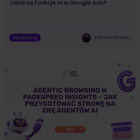
Jakie są funkcje AI w Google Ads?
Marketing
Wiktoria Władarz