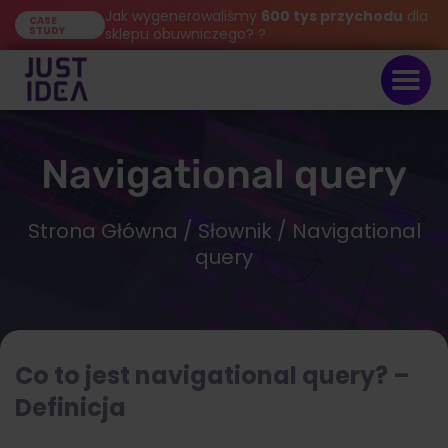
Jak wygenerowaliśmy
600 tys przychodu
dla
CASE
STUDY
sklepu obuwniczego? ?
Navigational query
Strona Główna
/
Słownik
/ Navigational
query
Co to jest navigational query? –
Definicja