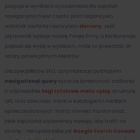
pozycja w wynikach wyszukiwania dla zapytań
nawigacyjnych jest często postrzegana jako
wskaźnik zaufania i autorytetu
domeny
. Jeśli
użytkownik wpisuje nazwę Twojej firmy, a konkurencja
pojawia się wyżej w wynikach, może to prowadzić do
utraty potencjalnych klientów.
Dla specjalistów SEO, optymalizacja pod kątem
navigational query
oznacza konieczność zadbania
o odpowiednie
tagi tytułowe
,
meta opisy
, strukturę
URL oraz obecność marki w katalogach i mediach
społecznościowych. Warto również monitorować,
jakie zapytania użytkownicy wpisują, aby trafić na
stronę – narzędzia takie jak
Google Search Console