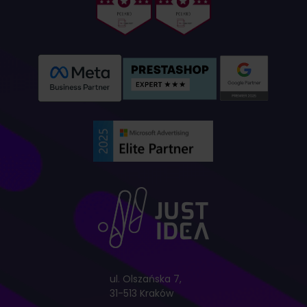
ul. Olszańska 7,
31-513 Kraków