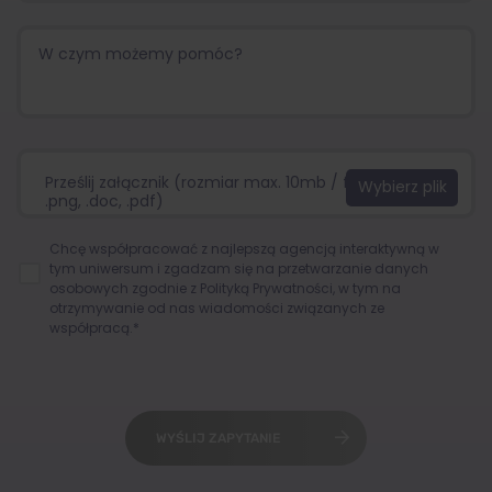
Prześlij załącznik (rozmiar max. 10mb / format:.jpg,
.png, .doc, .pdf)
Chcę współpracować z najlepszą agencją interaktywną w
tym uniwersum i zgadzam się na przetwarzanie danych
osobowych zgodnie z
Polityką Prywatności
, w tym na
otrzymywanie od nas wiadomości związanych ze
współpracą.*
WYŚLIJ ZAPYTANIE