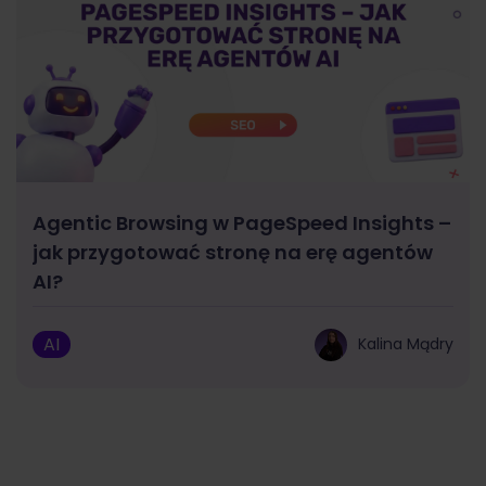
Agentic Browsing w PageSpeed Insights –
jak przygotować stronę na erę agentów
AI?
AI
Kalina Mądry