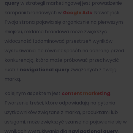
query
w strategii marketingowej jest prowadzenie
kampanii brandowych w
Google Ads
. Nawet jeśli
Twoja strona pojawia się organicznie na pierwszym
miejscu, reklama brandowa może zwiększyć
widoczność i zdominować przestrzeń wyników
wyszukiwania. To również sposób na ochronę przed
konkurencją, która może próbować przechwycić
ruch z
navigational query
związanych z Twoją
marką.
Kolejnym aspektem jest
content marketing
.
Tworzenie treści, które odpowiadają na pytania
użytkowników związane z marką, produktami lub
usługami, może zwiększyć szansę na pojawienie się w
wynikach wyszukiwania dla
navigational query
.