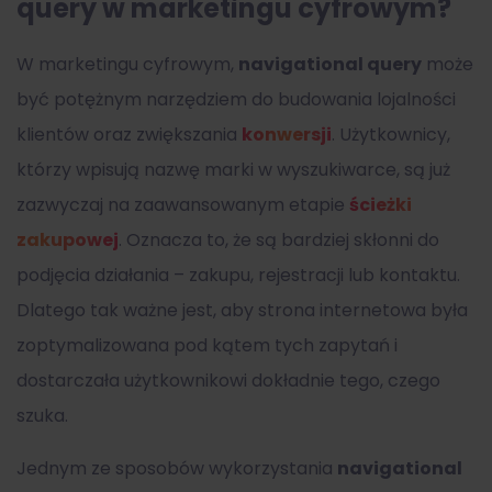
query w marketingu cyfrowym?
W marketingu cyfrowym,
navigational query
może
być potężnym narzędziem do budowania lojalności
klientów oraz zwiększania
konwersji
. Użytkownicy,
którzy wpisują nazwę marki w wyszukiwarce, są już
zazwyczaj na zaawansowanym etapie
ścieżki
zakupowej
. Oznacza to, że są bardziej skłonni do
podjęcia działania – zakupu, rejestracji lub kontaktu.
Dlatego tak ważne jest, aby strona internetowa była
zoptymalizowana pod kątem tych zapytań i
dostarczała użytkownikowi dokładnie tego, czego
szuka.
Jednym ze sposobów wykorzystania
navigational