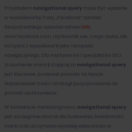
Przykładem
navigational query
może być wpisanie
w wyszukiwarkę frazy „Facebook” zamiast
bezpośredniego wpisania adresu
URL
www.facebook.com. Użytkownik wie, czego szuka, ale
korzysta z wyszukiwarki jako narzędzia
nawigacyjnego. Dla marketerów i specjalistów SEO
zrozumienie intencji stojącej za
navigational query
jest kluczowe, ponieważ pozwala na lepsze
dopasowanie treści i strategii pozycjonowania do
potrzeb użytkowników.
W kontekście marketingowym,
navigational query
jest szczególnie istotne dla budowania świadomości
marki oraz utrzymania wysokiej widoczności w