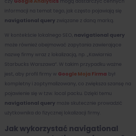
czy
Google Analytics
mogą dostarczyć cennych
informacji na temat tego, jak często pojawiają się
navigational query
związane z daną marką.
W kontekście lokalnego SEO,
navigational query
może również obejmować zapytania zawierające
nazwę firmy wraz z lokalizacją, np. „Kawiarnia
Starbucks Warszawa”. W takim przypadku ważne
jest, aby profil firmy w
Google Moja Firma
był
kompletny i zoptymalizowany, co zwiększa szansę na
pojawienie się w tzw. local packu. Dzięki temu
navigational query
może skutecznie prowadzić
użytkownika do fizycznej lokalizacji firmy.
Jak wykorzystać navigational