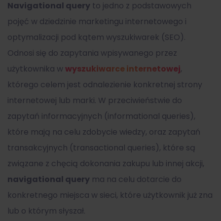
Navigational query
to jedno z podstawowych
pojęć w dziedzinie marketingu internetowego i
optymalizacji pod kątem wyszukiwarek (SEO).
Odnosi się do zapytania wpisywanego przez
użytkownika w
wyszukiwarce internetowej
,
którego celem jest odnalezienie konkretnej strony
internetowej lub marki. W przeciwieństwie do
zapytań informacyjnych (informational queries),
które mają na celu zdobycie wiedzy, oraz zapytań
transakcyjnych (transactional queries), które są
związane z chęcią dokonania zakupu lub innej akcji,
navigational query
ma na celu dotarcie do
konkretnego miejsca w sieci, które użytkownik już zna
lub o którym słyszał.