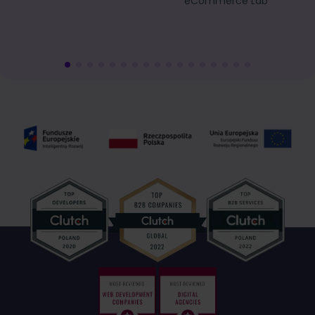
eCommerce Lab