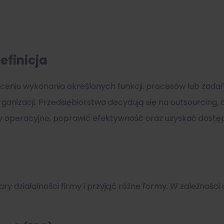
efinicja
ceniu wykonania określonych funkcji, procesów lub zadań 
ganizacji. Przedsiębiorstwa decydują się na outsourcing,
 operacyjne, poprawić efektywność oraz uzyskać dostęp d
działalności firmy i przyjąć różne formy. W zależności o