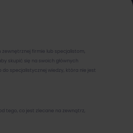
zewnętrznej firmie lub specjalistom,
 aby skupić się na swoich głównych
o specjalistycznej wiedzy, która nie jest
d tego, co jest zlecane na zewnątrz,