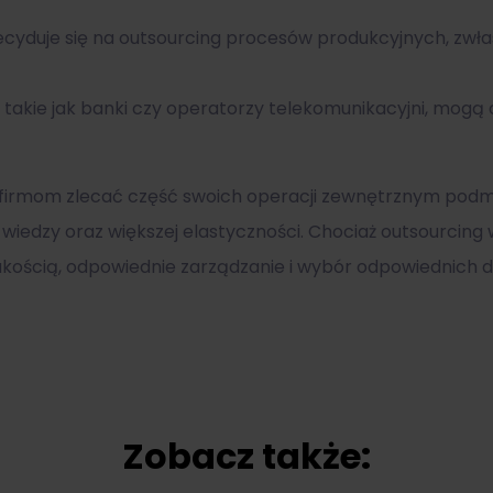
ecyduje się na outsourcing procesów produkcyjnych, zwłas
 takie jak banki czy operatorzy telekomunikacyjni, mogą 
 firmom zlecać część swoich operacji zewnętrznym podmi
 wiedzy oraz większej elastyczności. Chociaż outsourcing
z jakością, odpowiednie zarządzanie i wybór odpowiedni
Zobacz także: