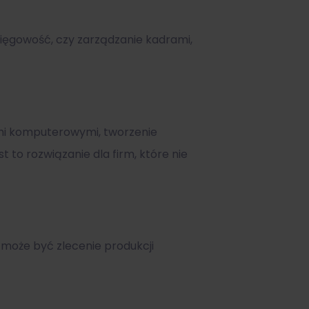
sięgowość, czy zarządzanie kadrami,
ami komputerowymi, tworzenie
to rozwiązanie dla firm, które nie
oże być zlecenie produkcji