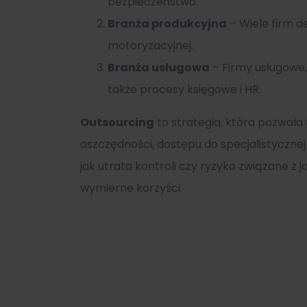
bezpieczeństwo.
Branża produkcyjna
– Wiele firm d
motoryzacyjnej.
Branża usługowa
– Firmy usługowe,
także procesy księgowe i HR.
Outsourcing
to strategia, która pozwala
oszczędności, dostępu do specjalistycznej
jak utrata kontroli czy ryzyko związane 
wymierne korzyści.