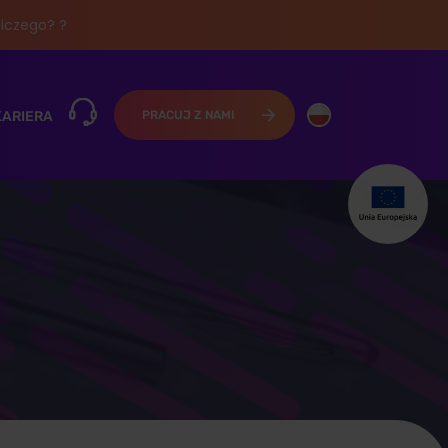
iczego? ?
KARIERA
PRACUJ Z NAMI