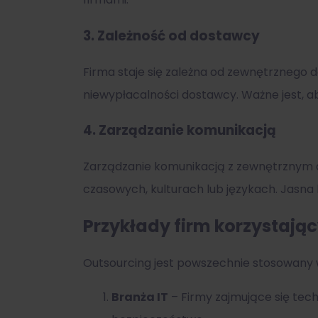
3.
Zależność od dostawcy
Firma staje się zależna od zewnętrznego 
niewypłacalności dostawcy. Ważne jest, 
4.
Zarządzanie komunikacją
Zarządzanie komunikacją z zewnętrznym do
czasowych, kulturach lub językach. Jasna
Przykłady firm korzystają
Outsourcing jest powszechnie stosowany w
Branża IT
– Firmy zajmujące się tech