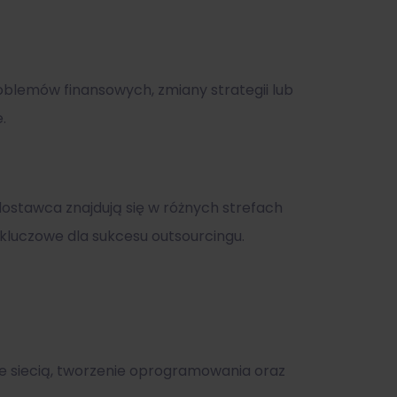
oblemów finansowych, zmiany strategii lub
.
ostawca znajdują się w różnych strefach
kluczowe dla sukcesu outsourcingu.
nie siecią, tworzenie oprogramowania oraz