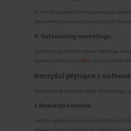
W tym przypadku firma przekazuje zadani
personalną na rzecz zewnętrznych dosta
5.
Outsourcing marketingu
Outsourcing marketingowy obejmuje zlece
społecznościowymi,
SEO
czy tworzenie tr
Korzyści płynące z outsou
Outsourcing ma wiele zalet, które mogą pr
1.
Redukcja kosztów
Jedną z głównych przyczyn, dla których fi
zewnętrznym dostawcom, zwłaszcza w kraj