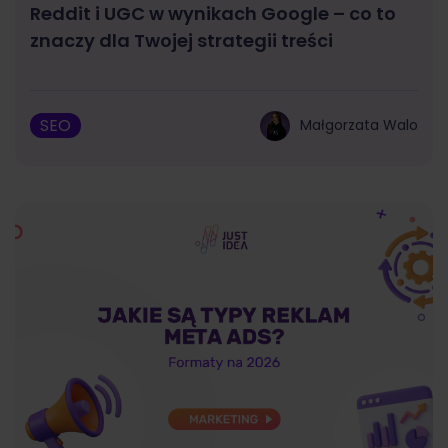
Reddit i UGC w wynikach Google – co to
znaczy dla Twojej strategii treści
SEO
Małgorzata Walo