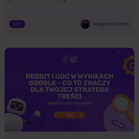
SEO
Małgorzata Walo