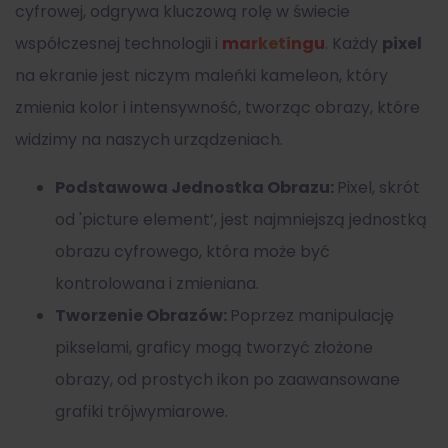
cyfrowej, odgrywa kluczową rolę w świecie
współczesnej technologii i
marketingu
. Każdy
pixel
na ekranie jest niczym maleńki kameleon, który
zmienia kolor i intensywność, tworząc obrazy, które
widzimy na naszych urządzeniach.
Podstawowa Jednostka Obrazu:
Pixel, skrót
od 'picture element’, jest najmniejszą jednostką
obrazu cyfrowego, która może być
kontrolowana i zmieniana.
Tworzenie Obrazów:
Poprzez manipulację
pikselami, graficy mogą tworzyć złożone
obrazy, od prostych ikon po zaawansowane
grafiki trójwymiarowe.