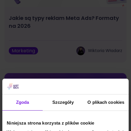
Jakie są typy reklam Meta Ads? Formaty
na 2026
Marketing
Wiktoria Władarz
Zgoda
Szczegóły
O plikach cookies
Niniejsza strona korzysta z plików cookie