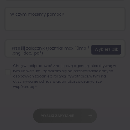
Prześlij załącznik (rozmiar max. 10mb / format:.jpg,
.png, .doc, .pdf)
Chcę współpracować z najlepszą agencją interaktywną w
tym uniwersum i zgadzam się na przetwarzanie danych
osobowych zgodnie z
Polityką Prywatności
, w tym na
otrzymywanie od nas wiadomości związanych ze
współpracą.*
WYŚLIJ ZAPYTANIE