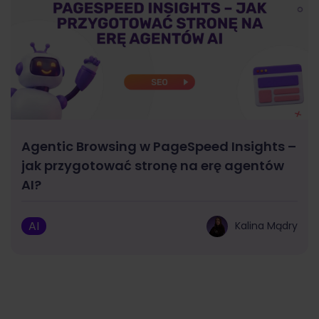
Agentic Browsing w PageSpeed Insights –
jak przygotować stronę na erę agentów
AI?
AI
Kalina Mądry