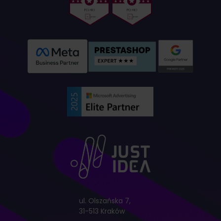
ul. Olszańska 7,
31-513 Kraków