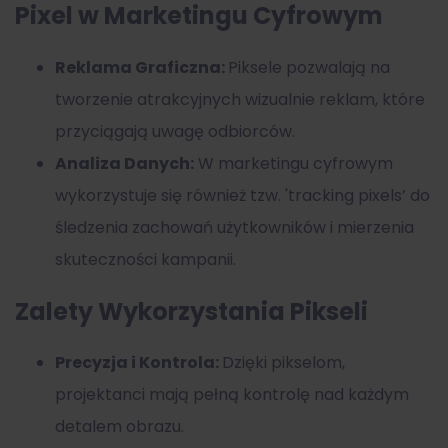
Pixel w Marketingu Cyfrowym
Reklama Graficzna:
Piksele pozwalają na
tworzenie atrakcyjnych wizualnie reklam, które
przyciągają uwagę odbiorców.
Analiza Danych:
W marketingu cyfrowym
wykorzystuje się również tzw. 'tracking pixels’ do
śledzenia zachowań użytkowników i mierzenia
skuteczności kampanii.
Zalety Wykorzystania Pikseli
Precyzja i Kontrola:
Dzięki pikselom,
projektanci mają pełną kontrolę nad każdym
detalem obrazu.