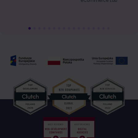
eCommerce Lab