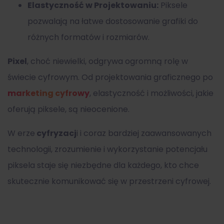
Elastyczność w Projektowaniu:
Piksele
pozwalają na łatwe dostosowanie grafiki do
różnych formatów i rozmiarów.
Pixel
, choć niewielki, odgrywa ogromną rolę w
świecie cyfrowym. Od projektowania graficznego po
marketing cyfrowy
, elastyczność i możliwości, jakie
oferują piksele, są nieocenione.
W erze
cyfryzacj
i i coraz bardziej zaawansowanych
technologii, zrozumienie i wykorzystanie potencjału
piksela staje się niezbędne dla każdego, kto chce
skutecznie komunikować się w przestrzeni cyfrowej.