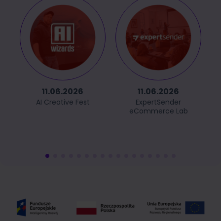
11.06.2026
11.06.2026
AI Creative Fest
ExpertSender
eCommerce Lab