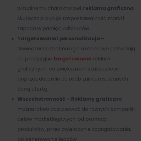
wizualnemu charakterowi,
reklama graficzna
skutecznie buduje rozpoznawalność marki i
zapada w pamięć odbiorców.
Targetowanie i personalizacja –
Nowoczesne technologie reklamowe pozwalają
na precyzyjne
targetowanie
reklam
graficznych, co zwiększa ich skuteczność
poprzez dotarcie do osób zainteresowanych
daną ofertą.
Wszechstronność –
Reklamy graficzne
można łatwo dostosować do różnych kampanii i
celów marketingowych, od promocji
produktów, przez zwiększanie zaangażowania,
po generowanie leadów.