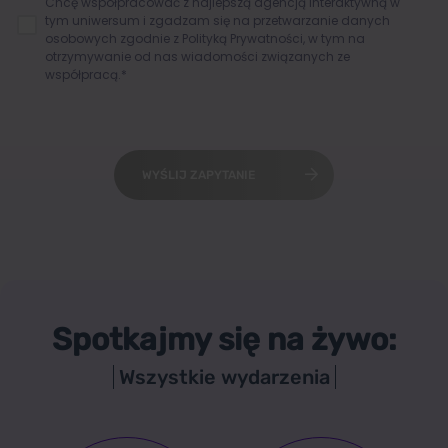
Chcę współpracować z najlepszą agencją interaktywną w
tym uniwersum i zgadzam się na przetwarzanie danych
osobowych zgodnie z
Polityką Prywatności
, w tym na
otrzymywanie od nas wiadomości związanych ze
współpracą.*
WYŚLIJ ZAPYTANIE
Spotkajmy się na żywo:
Wszystkie wydarzenia