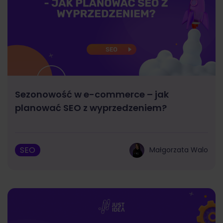
Sezonowość w e-commerce – jak
planować SEO z wyprzedzeniem?
SEO
Małgorzata Walo