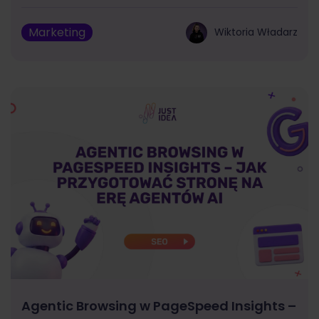
Marketing
Wiktoria Władarz
Agentic Browsing w PageSpeed Insights –