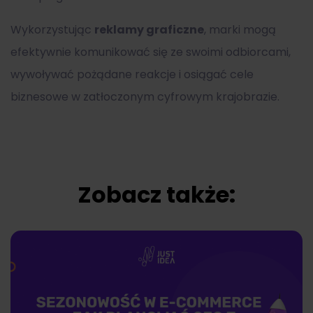
Wykorzystując
reklamy graficzne
, marki mogą
efektywnie komunikować się ze swoimi odbiorcami,
wywoływać pożądane reakcje i osiągać cele
biznesowe w zatłoczonym cyfrowym krajobrazie.
Zobacz także: