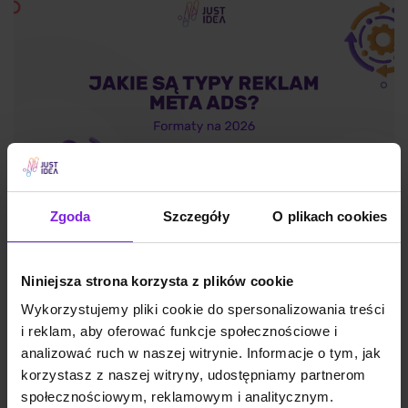
Zgoda
Szczegóły
O plikach cookies
Jakie są typy reklam Meta Ads? Formaty
Niniejsza strona korzysta z plików cookie
na 2026
Wykorzystujemy pliki cookie do spersonalizowania treści
i reklam, aby oferować funkcje społecznościowe i
analizować ruch w naszej witrynie. Informacje o tym, jak
Marketing
Wiktoria Władarz
korzystasz z naszej witryny, udostępniamy partnerom
społecznościowym, reklamowym i analitycznym.