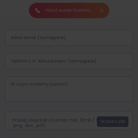
POKAŻ NUMER TELEFONU
Prześlij załącznik (rozmiar max. 10mb / format:.jpg,
.png, .doc, .pdf)