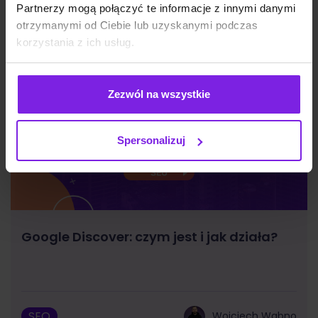
Partnerzy mogą połączyć te informacje z innymi danymi
otrzymanymi od Ciebie lub uzyskanymi podczas
korzystania z ich usług.
Zezwól na wszystkie
Spersonalizuj
Google Discover: czym jest i jak działa?
SEO
Wojciech Wabno