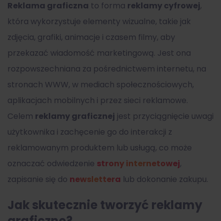
Reklama graficzna
to forma
reklamy cyfrowej
,
która wykorzystuje elementy wizualne, takie jak
zdjęcia, grafiki, animacje i czasem filmy, aby
przekazać wiadomość marketingową. Jest ona
rozpowszechniana za pośrednictwem internetu, na
stronach WWW, w mediach społecznościowych,
aplikacjach mobilnych i przez sieci reklamowe.
Celem
reklamy graficznej
jest przyciągnięcie uwagi
użytkownika i zachęcenie go do interakcji z
reklamowanym produktem lub usługą, co może
oznaczać odwiedzenie
strony internetowej
,
zapisanie się do
newslettera
lub dokonanie zakupu.
Jak skutecznie tworzyć reklamy
graficzne?