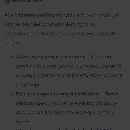
Aby
reklama graficzna
była skuteczna, musi być
dobrze zaprojektowana i skierowana do
odpowiedniej grupy docelowej. Kluczowe aspekty
obejmują:
Atrakcyjny projekt wizualny –
Reklama
powinna być estetycznie przyjemna i zwracać
uwagę, z wyraźnym przekazem, który łatwo się
przyswaja.
Przekaz dopasowany do odbiorcy – Treść
reklamy
powinna być relewantna dla grupy
docelowej, z której zainteresowań i potrzeb
wynika.