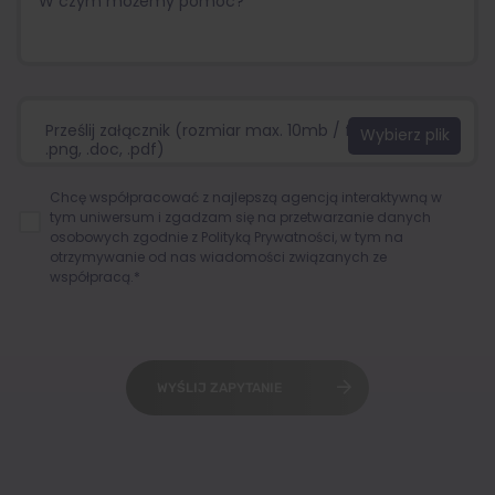
Prześlij załącznik (rozmiar max. 10mb / format:.jpg,
.png, .doc, .pdf)
Chcę współpracować z najlepszą agencją interaktywną w
tym uniwersum i zgadzam się na przetwarzanie danych
osobowych zgodnie z
Polityką Prywatności
, w tym na
otrzymywanie od nas wiadomości związanych ze
współpracą.*
WYŚLIJ ZAPYTANIE