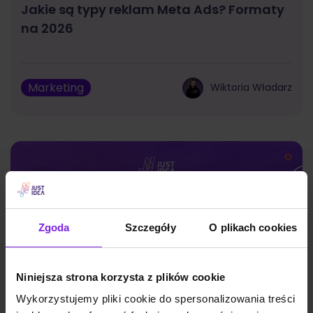
Jakie są typy reklam Meta Ads? Formaty
na 2026
Marketing
Wiktoria Władarz
Zgoda
Szczegóły
O plikach cookies
Niniejsza strona korzysta z plików cookie
Wykorzystujemy pliki cookie do spersonalizowania treści