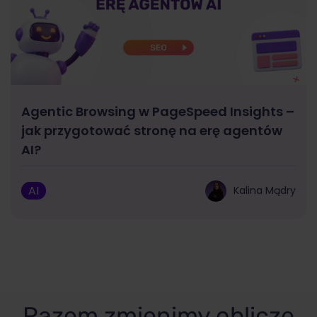
Agentic Browsing w PageSpeed Insights –
jak przygotować stronę na erę agentów
AI?
AI
Kalina Mądry
Razem zmienimy oblicze