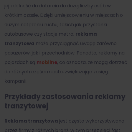
jej zdolność do dotarcia do dużej liczby osób w
krótkim czasie. Dzięki umiejscowieniu w miejscach o
dużym natężeniu ruchu, takich jak przystanki
autobusowe czy stacje metra,
reklama
tranzytowa
może przyciągnąć uwagę zarówno
pasażerów, jak i przechodniów. Ponadto, reklamy na
pojazdach są
mobilne
, co oznacza, że mogą dotrzeć
do różnych części miasta, zwiększając zasięg
kampanii.
Przykłady zastosowania reklamy
tranzytowej
Reklama tranzytowa
jest często wykorzystywana
przez firmy z różnych branż, w tym przez sieci fast