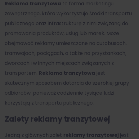
Reklama tranzytowa
to forma marketingu
zewnętrznego, która wykorzystuje środki transportu
publicznego oraz infrastrukturę z nimi związaną do
promowania produktów, usług lub marek. Może
obejmować reklamy umieszczane na autobusach,
tramwajach, pociągach, a także na przystankach,
dworcach i w innych miejscach związanych z
transportem.
Reklama tranzytowa
jest
skutecznym sposobem dotarcia do szerokiej grupy
odbiorców, ponieważ codziennie tysiące ludzi
korzystają z transportu publicznego.
Zalety reklamy tranzytowej
Jedną z głównych zalet
reklamy tranzytowej
jest