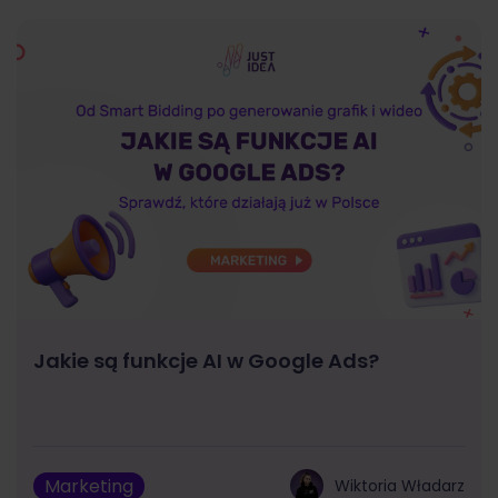
Jakie są funkcje AI w Google Ads?
Marketing
Wiktoria Władarz