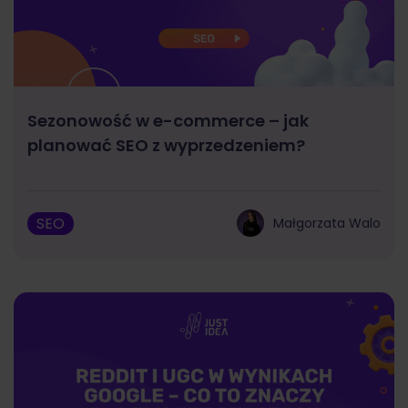
Sezonowość w e-commerce – jak
planować SEO z wyprzedzeniem?
SEO
Małgorzata Walo