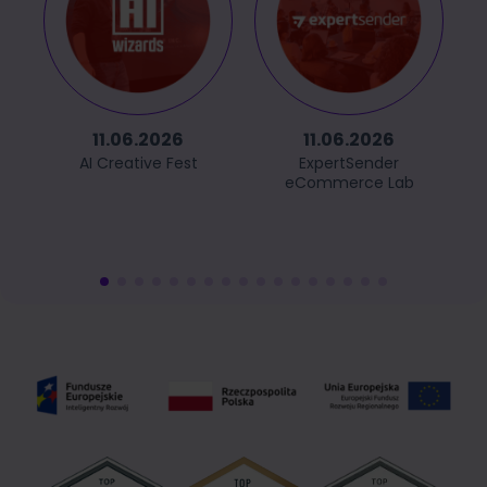
11.06.2026
11.06.2026
AI Creative Fest
ExpertSender
eCommerce Lab