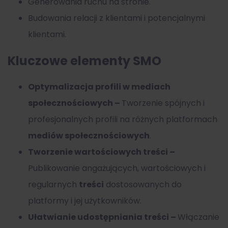
Generowania ruchu na stronie.
Budowania relacji z klientami i potencjalnymi
klientami.
Kluczowe elementy SMO
Optymalizacja profili w mediach
społecznościowych –
Tworzenie spójnych i
profesjonalnych profili na różnych platformach
mediów społecznościowych
.
Tworzenie wartościowych treści –
Publikowanie angażujących, wartościowych i
regularnych
treści
dostosowanych do
platformy i jej użytkowników.
Ułatwianie udostępniania treści –
Włączanie