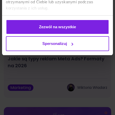
otrzymanymi od Ciebie lub uzyskanymi podczas
korzystania z ich usług.
Zezwól na wszystkie
Spersonalizuj
Jakie są typy reklam Meta Ads? Formaty
na 2026
Marketing
Wiktoria Władarz