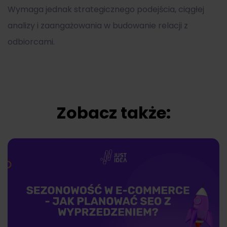
Wymaga jednak strategicznego podejścia, ciągłej
analizy i zaangażowania w budowanie relacji z
odbiorcami.
Zobacz także: