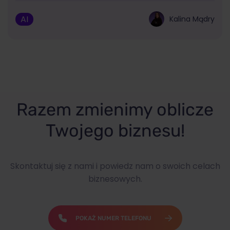
AI
Kalina Mądry
Razem zmienimy oblicze
Twojego biznesu!
Skontaktuj się z nami i powiedz nam o swoich celach
biznesowych.
POKAŻ NUMER TELEFONU