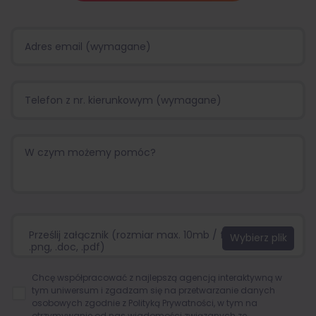
Prześlij załącznik (rozmiar max. 10mb / format:.jpg,
.png, .doc, .pdf)
Chcę współpracować z najlepszą agencją interaktywną w
tym uniwersum i zgadzam się na przetwarzanie danych
osobowych zgodnie z
Polityką Prywatności
, w tym na
otrzymywanie od nas wiadomości związanych ze