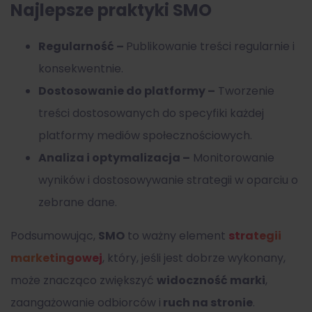
Najlepsze praktyki SMO
Regularność –
Publikowanie treści regularnie i
konsekwentnie.
Dostosowanie do platformy –
Tworzenie
treści dostosowanych do specyfiki każdej
platformy mediów społecznościowych.
Analiza i optymalizacja –
Monitorowanie
wyników i dostosowywanie strategii w oparciu o
zebrane dane.
Podsumowując,
SMO
to ważny element
strategii
marketingowej
, który, jeśli jest dobrze wykonany,
może znacząco zwiększyć
widoczność marki
,
zaangażowanie odbiorców i
ruch na stronie
.