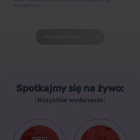
współpracą.*
WYŚLIJ ZAPYTANIE
Spotkajmy się na żywo:
Wszystkie wydarzenia