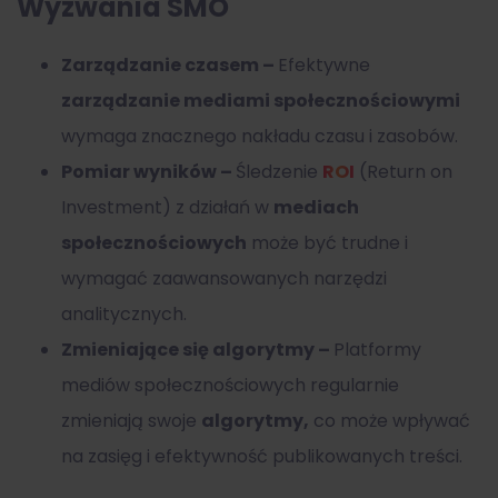
Wyzwania SMO
Zarządzanie czasem –
Efektywne
zarządzanie mediami społecznościowymi
wymaga znacznego nakładu czasu i zasobów.
Pomiar wyników –
Śledzenie
ROI
(Return on
Investment) z działań w
mediach
społecznościowych
może być trudne i
wymagać zaawansowanych narzędzi
analitycznych.
Zmieniające się algorytmy –
Platformy
mediów społecznościowych regularnie
zmieniają swoje
algorytmy,
co może wpływać
na zasięg i efektywność publikowanych treści.