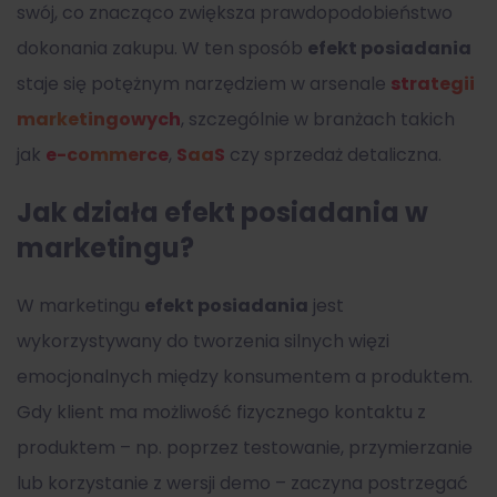
swój, co znacząco zwiększa prawdopodobieństwo
dokonania zakupu. W ten sposób
efekt posiadania
staje się potężnym narzędziem w arsenale
strategii
marketingowych
, szczególnie w branżach takich
jak
e-commerce
,
SaaS
czy sprzedaż detaliczna.
Jak działa efekt posiadania w
marketingu?
W marketingu
efekt posiadania
jest
wykorzystywany do tworzenia silnych więzi
emocjonalnych między konsumentem a produktem.
Gdy klient ma możliwość fizycznego kontaktu z
produktem – np. poprzez testowanie, przymierzanie
lub korzystanie z wersji demo – zaczyna postrzegać