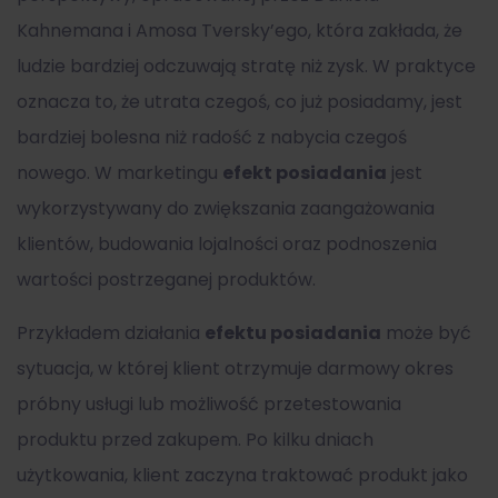
Kahnemana i Amosa Tversky’ego, która zakłada, że
ludzie bardziej odczuwają stratę niż zysk. W praktyce
oznacza to, że utrata czegoś, co już posiadamy, jest
bardziej bolesna niż radość z nabycia czegoś
nowego. W marketingu
efekt posiadania
jest
wykorzystywany do zwiększania zaangażowania
klientów, budowania lojalności oraz podnoszenia
wartości postrzeganej produktów.
Przykładem działania
efektu posiadania
może być
sytuacja, w której klient otrzymuje darmowy okres
próbny usługi lub możliwość przetestowania
produktu przed zakupem. Po kilku dniach
użytkowania, klient zaczyna traktować produkt jako