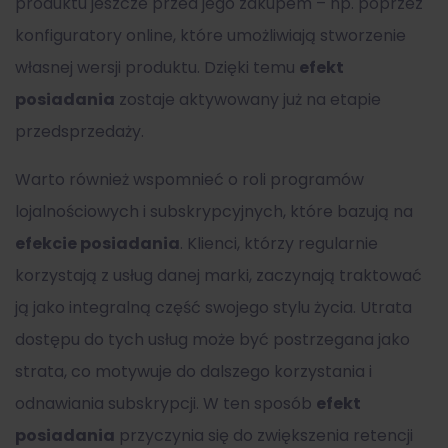
produktu jeszcze przed jego zakupem – np. poprzez
konfiguratory online, które umożliwiają stworzenie
własnej wersji produktu. Dzięki temu
efekt
posiadania
zostaje aktywowany już na etapie
przedsprzedaży.
Warto również wspomnieć o roli programów
lojalnościowych i subskrypcyjnych, które bazują na
efekcie posiadania
. Klienci, którzy regularnie
korzystają z usług danej marki, zaczynają traktować
ją jako integralną część swojego stylu życia. Utrata
dostępu do tych usług może być postrzegana jako
strata, co motywuje do dalszego korzystania i
odnawiania subskrypcji. W ten sposób
efekt
posiadania
przyczynia się do zwiększenia retencji