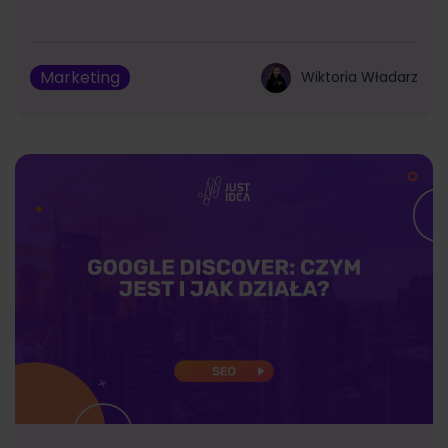
Marketing
Wiktoria Władarz