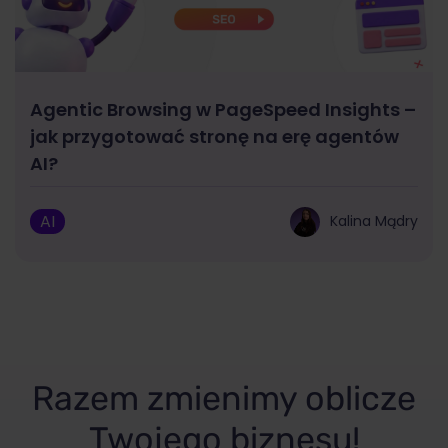
Agentic Browsing w PageSpeed Insights –
jak przygotować stronę na erę agentów
AI?
AI
Kalina Mądry
Razem zmienimy oblicze
Twojego biznesu!