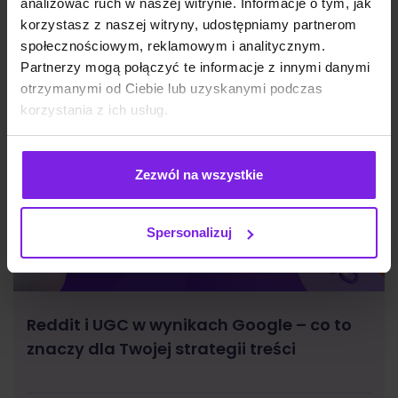
analizować ruch w naszej witrynie. Informacje o tym, jak
korzystasz z naszej witryny, udostępniamy partnerom
społecznościowym, reklamowym i analitycznym.
Partnerzy mogą połączyć te informacje z innymi danymi
otrzymanymi od Ciebie lub uzyskanymi podczas
korzystania z ich usług.
Zezwól na wszystkie
Spersonalizuj
Reddit i UGC w wynikach Google – co to
znaczy dla Twojej strategii treści