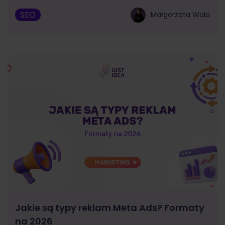
SEO
Małgorzata Walo
Jakie są typy reklam Meta Ads? Formaty
na 2026