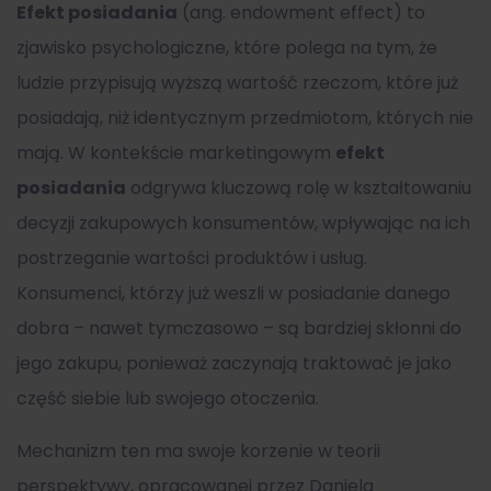
Efekt posiadania
(ang. endowment effect) to
zjawisko psychologiczne, które polega na tym, że
ludzie przypisują wyższą wartość rzeczom, które już
posiadają, niż identycznym przedmiotom, których nie
mają. W kontekście marketingowym
efekt
posiadania
odgrywa kluczową rolę w kształtowaniu
decyzji zakupowych konsumentów, wpływając na ich
postrzeganie wartości produktów i usług.
Konsumenci, którzy już weszli w posiadanie danego
dobra – nawet tymczasowo – są bardziej skłonni do
jego zakupu, ponieważ zaczynają traktować je jako
część siebie lub swojego otoczenia.
Mechanizm ten ma swoje korzenie w teorii
perspektywy, opracowanej przez Daniela