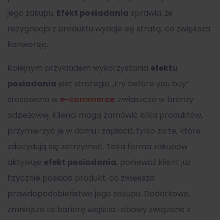
jego zakupu.
Efekt posiadania
sprawia, że
rezygnacja z produktu wydaje się stratą, co zwiększa
konwersję.
Kolejnym przykładem wykorzystania
efektu
posiadania
jest strategia „try before you buy”
stosowana w
e-commerce
, zwłaszcza w branży
odzieżowej. Klienci mogą zamówić kilka produktów,
przymierzyć je w domu i zapłacić tylko za te, które
zdecydują się zatrzymać. Taka forma zakupów
aktywuje
efekt posiadania
, ponieważ klient już
fizycznie posiada produkt, co zwiększa
prawdopodobieństwo jego zakupu. Dodatkowo,
zmniejsza to barierę wejścia i obawy związane z