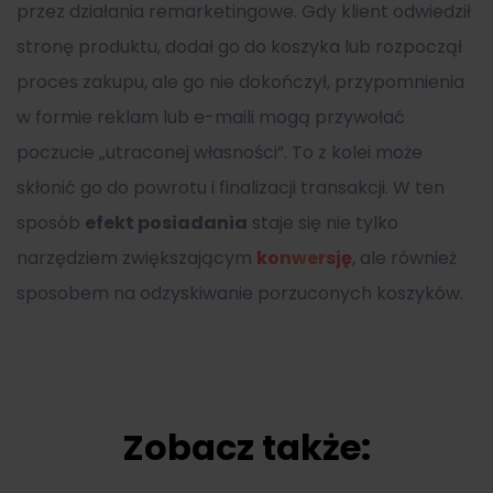
przez działania remarketingowe. Gdy klient odwiedził
stronę produktu, dodał go do koszyka lub rozpoczął
proces zakupu, ale go nie dokończył, przypomnienia
w formie reklam lub e-maili mogą przywołać
poczucie „utraconej własności”. To z kolei może
skłonić go do powrotu i finalizacji transakcji. W ten
sposób
efekt posiadania
staje się nie tylko
narzędziem zwiększającym
konwersję
, ale również
sposobem na odzyskiwanie porzuconych koszyków.
Zobacz także: