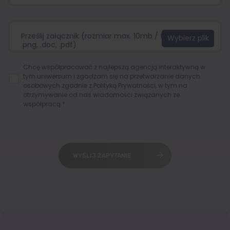
Prześlij załącznik (rozmiar max. 10mb / format:.jpg,
.png, .doc, .pdf)
Chcę współpracować z najlepszą agencją interaktywną w
tym uniwersum i zgadzam się na przetwarzanie danych
osobowych zgodnie z
Polityką Prywatności
, w tym na
otrzymywanie od nas wiadomości związanych ze
współpracą.*
WYŚLIJ ZAPYTANIE