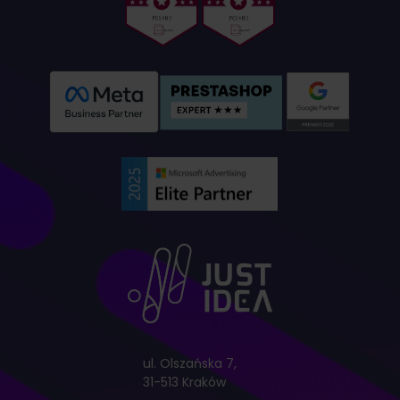
ul. Olszańska 7,
31-513 Kraków