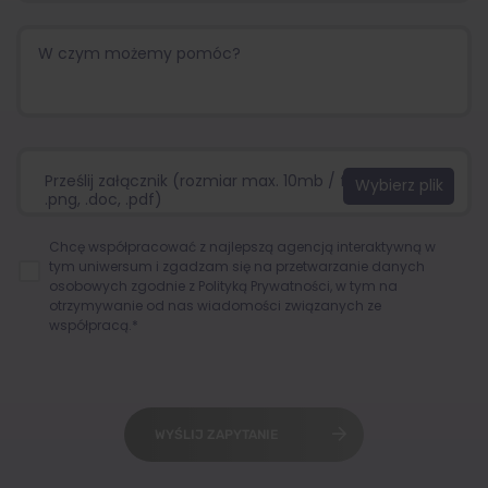
Prześlij załącznik (rozmiar max. 10mb / format:.jpg,
.png, .doc, .pdf)
Chcę współpracować z najlepszą agencją interaktywną w
tym uniwersum i zgadzam się na przetwarzanie danych
osobowych zgodnie z
Polityką Prywatności
, w tym na
otrzymywanie od nas wiadomości związanych ze
współpracą.*
WYŚLIJ ZAPYTANIE