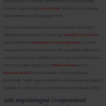
podstronach. Zamiast wzmacniać pozycję jednej
strony, rozpraszają
autorytet
na kilka, co skutkuje
obniżeniem pozycji każdej z nich.
Keyword cannibalization może również wynikać z
błędów technicznych, takich jak
duplikacja treści
,
nieprawidłowe
linkowanie wewnętrzne
czy brak
odpowiednich przekierowań. Na przykład, jeśli stara
wersja strony nie została poprawnie przekierowana
na nową, obie mogą być
indeksowane
przez
wyszukiwarki
i konkurować o te same słowa
kluczowe. Tego typu problemy techniczne są często
trudne do wykrycia bez zaawansowanej analizy SEO.
Jak zapobiegać i naprawiać