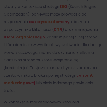
istotny w kontekście strategii
SEO
(Search Engine
Optimization), ponieważ może prowadzić do
rozproszenia
autorytetu domeny
, obniżenia
współczynnika klikalności (
CTR
) oraz zmniejszenia
ruchu organicznego
. Zamiast jednej silnej strony,
która dominuje w wynikach wyszukiwania dla danego
słowa kluczowego, mamy do czynienia z kilkoma
słabszymi stronami, które wzajemnie się
„kanibalizują”. To zjawisko może być niezamierzone i
często wynika z braku spójnej strategii
content
marketingowej
lub nieświadomego powielania
treści.
W kontekście marketingowym, keyword