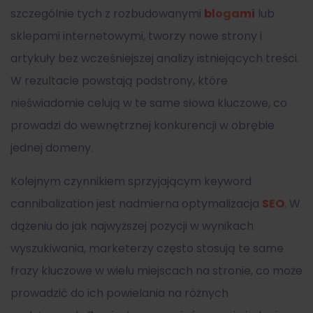
szczególnie tych z rozbudowanymi
blogami
lub
sklepami internetowymi, tworzy nowe strony i
artykuły bez wcześniejszej analizy istniejących treści.
W rezultacie powstają podstrony, które
nieświadomie celują w te same słowa kluczowe, co
prowadzi do wewnętrznej konkurencji w obrębie
jednej domeny.
Kolejnym czynnikiem sprzyjającym keyword
cannibalization jest nadmierna optymalizacja
SEO
. W
dążeniu do jak najwyższej pozycji w wynikach
wyszukiwania, marketerzy często stosują te same
frazy kluczowe w wielu miejscach na stronie, co może
prowadzić do ich powielania na różnych