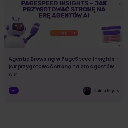
Agentic Browsing w PageSpeed Insights –
jak przygotować stronę na erę agentów
AI?
AI
Kalina Mądry