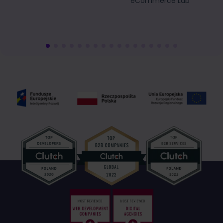
eCommerce Lab