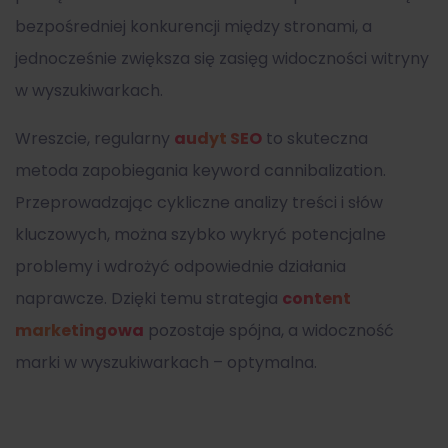
bezpośredniej konkurencji między stronami, a
jednocześnie zwiększa się zasięg widoczności witryny
w wyszukiwarkach.
Wreszcie, regularny
audyt SEO
to skuteczna
metoda zapobiegania keyword cannibalization.
Przeprowadzając cykliczne analizy treści i słów
kluczowych, można szybko wykryć potencjalne
problemy i wdrożyć odpowiednie działania
naprawcze. Dzięki temu strategia
content
marketingowa
pozostaje spójna, a widoczność
marki w wyszukiwarkach – optymalna.