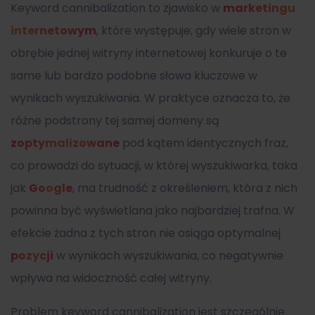
Keyword cannibalization to zjawisko w
marketingu
internetowym
, które występuje, gdy wiele stron w
obrębie jednej witryny internetowej konkuruje o te
same lub bardzo podobne słowa kluczowe w
wynikach wyszukiwania. W praktyce oznacza to, że
różne podstrony tej samej domeny są
zoptymalizowane
pod kątem identycznych fraz,
co prowadzi do sytuacji, w której wyszukiwarka, taka
jak
Google
, ma trudność z określeniem, która z nich
powinna być wyświetlana jako najbardziej trafna. W
efekcie żadna z tych stron nie osiąga optymalnej
pozycji
w wynikach wyszukiwania, co negatywnie
wpływa na widoczność całej witryny.
Problem keyword cannibalization jest szczególnie