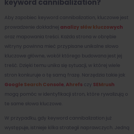
keyword cannibalization?
Aby zapobiec keyword cannibalization, kluczowe jest
prowadzenie dokładnej
analizy słów kluczowych
oraz mapowania treści. Każda strona w obrębie
witryny powinna mieć przypisane unikalne słowo
kluczowe główne, wokół którego budowana jest jej
treść. Dzięki temu unika się sytuacji, w której wiele
stron konkuruje o tę samą frazę. Narzędzia takie jak
Google Search Console
,
Ahrefs
czy
SEMrush
mogą pomóc w identyfikacji stron, które rywalizują o
te same słowa kluczowe.
W przypadku, gdy keyword cannibalization już
występuje, istnieje kilka strategii naprawczych. Jedną