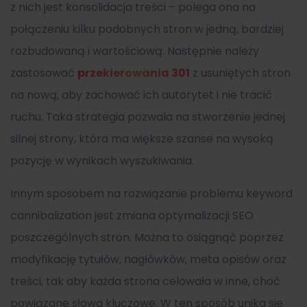
z nich jest konsolidacja treści – polega ona na
połączeniu kilku podobnych stron w jedną, bardziej
rozbudowaną i wartościową. Następnie należy
zastosować
przekierowania 301
z usuniętych stron
na nową, aby zachować ich autorytet i nie tracić
ruchu. Taka strategia pozwala na stworzenie jednej
silnej strony, która ma większe szanse na wysoką
pozycję w wynikach wyszukiwania.
Innym sposobem na rozwiązanie problemu keyword
cannibalization jest zmiana optymalizacji SEO
poszczególnych stron. Można to osiągnąć poprzez
modyfikację tytułów, nagłówków, meta opisów oraz
treści, tak aby każda strona celowała w inne, choć
powiązane słowa kluczowe. W ten sposób unika się