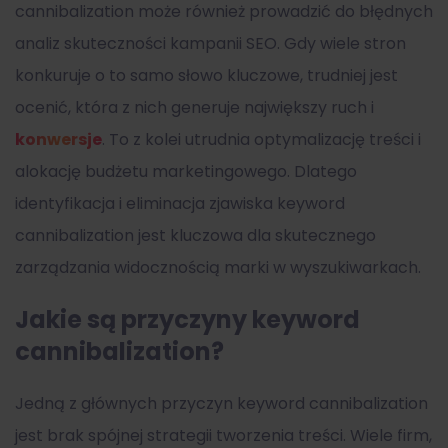
cannibalization może również prowadzić do błędnych
analiz skuteczności kampanii SEO. Gdy wiele stron
konkuruje o to samo słowo kluczowe, trudniej jest
ocenić, która z nich generuje największy ruch i
konwersje
. To z kolei utrudnia optymalizację treści i
alokację budżetu marketingowego. Dlatego
identyfikacja i eliminacja zjawiska keyword
cannibalization jest kluczowa dla skutecznego
zarządzania widocznością marki w wyszukiwarkach.
Jakie są przyczyny keyword
cannibalization?
Jedną z głównych przyczyn keyword cannibalization
jest brak spójnej strategii tworzenia treści. Wiele firm,