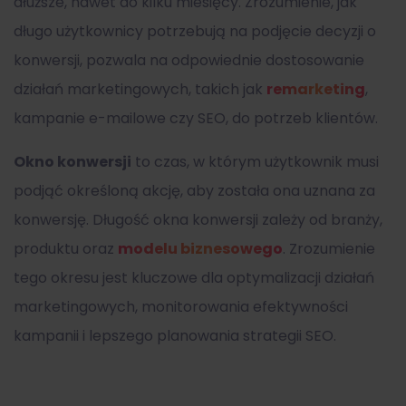
dłuższe, nawet do kilku miesięcy. Zrozumienie, jak
długo użytkownicy potrzebują na podjęcie decyzji o
konwersji, pozwala na odpowiednie dostosowanie
działań marketingowych, takich jak
remarketing
,
kampanie e-mailowe czy SEO, do potrzeb klientów.
Okno konwersji
to czas, w którym użytkownik musi
podjąć określoną akcję, aby została ona uznana za
konwersję. Długość okna konwersji zależy od branży,
produktu oraz
modelu biznesowego
. Zrozumienie
tego okresu jest kluczowe dla optymalizacji działań
marketingowych, monitorowania efektywności
kampanii i lepszego planowania strategii SEO.