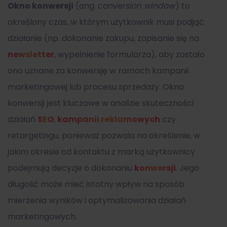
Okno konwersji
(ang.
conversion window
) to
określony czas, w którym użytkownik musi podjąć
działanie (np. dokonanie zakupu, zapisanie się na
newsletter
, wypełnienie formularza), aby zostało
ono uznane za konwersję w ramach kampanii
marketingowej lub procesu sprzedaży. Okno
konwersji jest kluczowe w analizie skuteczności
działań
SEO
,
kampanii reklamowych
czy
retargetingu, ponieważ pozwala na określenie, w
jakim okresie od kontaktu z marką użytkownicy
podejmują decyzje o dokonaniu
konwersji
. Jego
długość może mieć istotny wpływ na sposób
mierzenia wyników i optymalizowania działań
marketingowych.