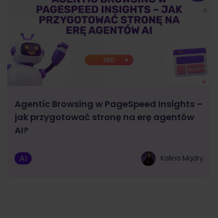
Agentic Browsing w PageSpeed Insights –
jak przygotować stronę na erę agentów
AI?
AI
Kalina Mądry