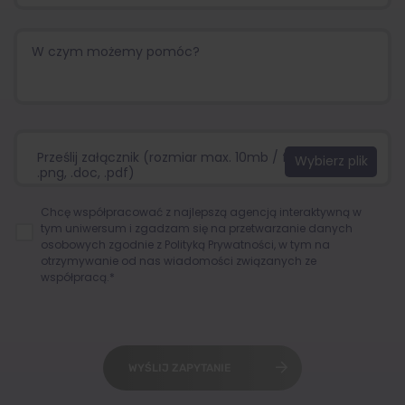
Prześlij załącznik (rozmiar max. 10mb / format:.jpg,
.png, .doc, .pdf)
Chcę współpracować z najlepszą agencją interaktywną w
tym uniwersum i zgadzam się na przetwarzanie danych
osobowych zgodnie z
Polityką Prywatności
, w tym na
otrzymywanie od nas wiadomości związanych ze
współpracą.*
WYŚLIJ ZAPYTANIE