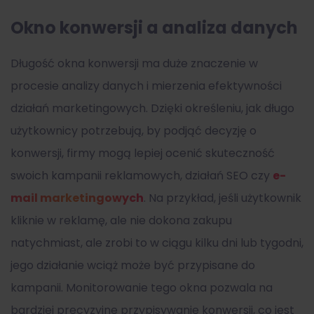
Okno konwersji a analiza danych
Długość okna konwersji ma duże znaczenie w
procesie analizy danych i mierzenia efektywności
działań marketingowych. Dzięki określeniu, jak długo
użytkownicy potrzebują, by podjąć decyzję o
konwersji, firmy mogą lepiej ocenić skuteczność
swoich kampanii reklamowych, działań SEO czy
e-
mail marketingowych
. Na przykład, jeśli użytkownik
kliknie w reklamę, ale nie dokona zakupu
natychmiast, ale zrobi to w ciągu kilku dni lub tygodni,
jego działanie wciąż może być przypisane do
kampanii. Monitorowanie tego okna pozwala na
bardziej precyzyjne przypisywanie konwersji, co jest