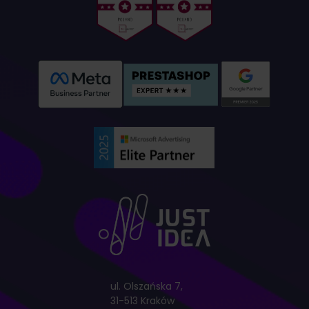
ul. Olszańska 7,
31-513 Kraków