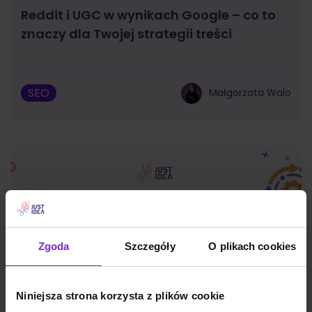
Reddit i UGC w wynikach Google – co to
znaczy dla Twojej strategii treści
SEO
Małgorzata Walo
Zgoda
Szczegóły
O plikach cookies
Niniejsza strona korzysta z plików cookie