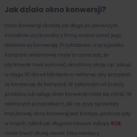
Jak działa okno konwersji?
Okno konwersji określa, jak długo po pierwszym
kontakcie użytkownika z firmą można uznać jego
działania za konwersję. Przykładowo, w przypadku
kampanii reklamowej może to oznaczać, że
użytkownik musi wykonać określoną akcję, np. zakup,
w ciągu 30 dni od kliknięcia w reklamę, aby przypisać
tę konwersję do kampanii. W zależności od branży,
produktu lub usługi, okno konwersji może się różnić. W
niektórych przypadkach, jak np. przy sprzedaży
impulsowej, okno konwersji jest krótsze, podczas gdy
w innych, takich jak długoterminowe zakupy
B2B
,
może trwać dłużej, nawet kilka miesięcy.