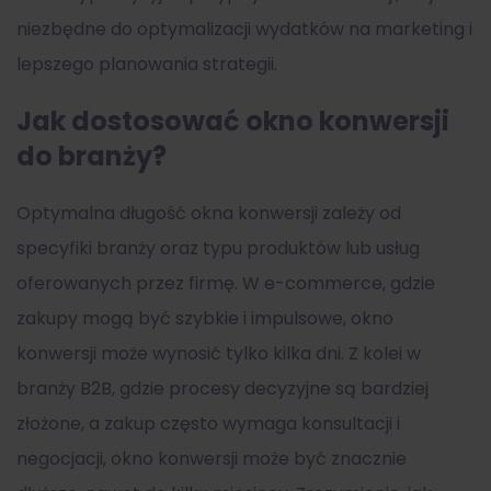
niezbędne do optymalizacji wydatków na marketing i
lepszego planowania strategii.
Jak dostosować okno konwersji
do branży?
Optymalna długość okna konwersji zależy od
specyfiki branży oraz typu produktów lub usług
oferowanych przez firmę. W e-commerce, gdzie
zakupy mogą być szybkie i impulsowe, okno
konwersji może wynosić tylko kilka dni. Z kolei w
branży B2B, gdzie procesy decyzyjne są bardziej
złożone, a zakup często wymaga konsultacji i
negocjacji, okno konwersji może być znacznie