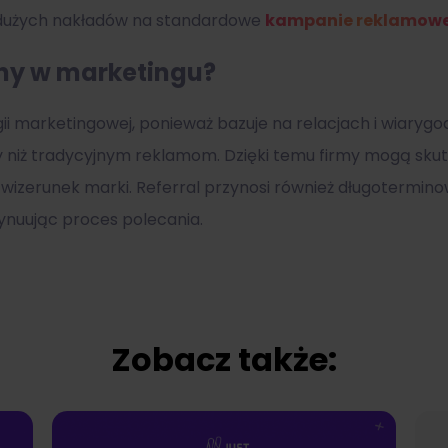
z dużych nakładów na standardowe
kampanie reklamow
żny w marketingu?
 marketingowej, ponieważ bazuje na relacjach i wiarygodno
niż tradycyjnym reklamom. Dzięki temu firmy mogą skut
izerunek marki. Referral przynosi również długoterminow
nuując proces polecania.
Zobacz także: