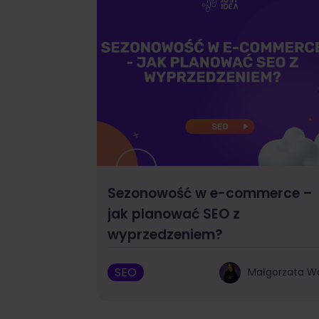
Sezonowość w e-commerce –
jak planować SEO z
wyprzedzeniem?
SEO
Małgorzata W