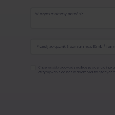
Prześlij załącznik (rozmiar max. 10mb / format
Chcę współpracować z najlepszą agencją inter
otrzymywanie od nas wiadomości związanych z