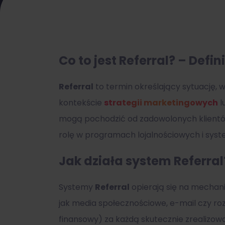
Co to jest Referral? – Defin
Referral
to termin określający sytuację, w
kontekście
strategii marketingowych
l
mogą pochodzić od zadowolonych klientów
rolę w programach lojalnościowych i sys
Jak działa system Referral
Systemy
Referral
opierają się na mechan
jak media społecznościowe, e-mail czy ro
finansowy) za każdą skutecznie zrealizowa