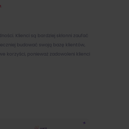
e
.
ści. Klienci są bardziej skłonni zaufać
eczniej budować swoją bazę klientów,
e korzyści, ponieważ zadowoleni klienci