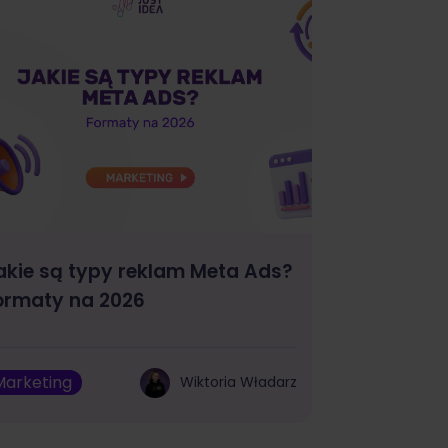
akie są typy reklam Meta Ads?
ormaty na 2026
Marketing
Wiktoria Władarz