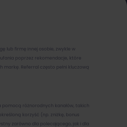
ę lub firmę innej osobie, zwykle w
aufania poprzez rekomendacje, które
 markę. Referral często pełni kluczową
 za pomocą różnorodnych kanałów, takich
kreśloną korzyść (np. zniżkę, bonus
stny zarówno dla polecającego, jak i dla