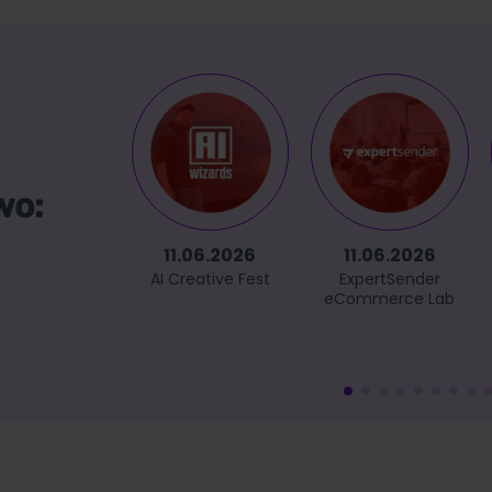
wo:
11.06.2026
11.06.2026
AI Creative Fest
ExpertSender
eCommerce Lab