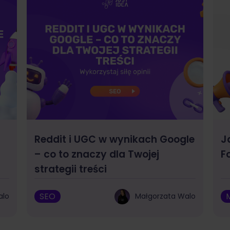
Reddit i UGC w wynikach Google
J
– co to znaczy dla Twojej
F
strategii treści
SEO
alo
Małgorzata Walo