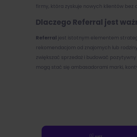
firmy, która zyskuje nowych klientów be
Dlaczego Referral jest wa
Referral
jest istotnym elementem strategii
rekomendacjom od znajomych lub rodziny 
zwiększać sprzedaż i budować pozytywny w
mogą stać się ambasadorami marki, konty