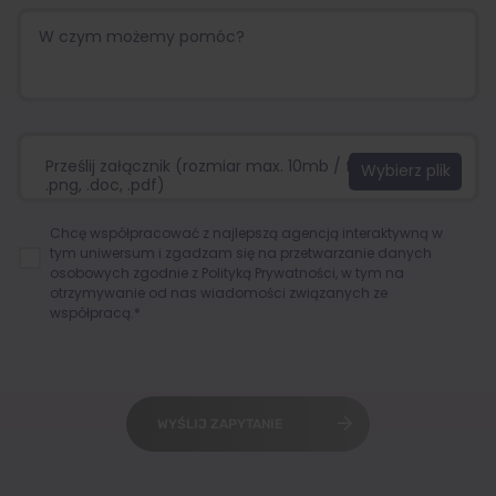
Prześlij załącznik (rozmiar max. 10mb / format:.jpg,
.png, .doc, .pdf)
Chcę współpracować z najlepszą agencją interaktywną w
tym uniwersum i zgadzam się na przetwarzanie danych
osobowych zgodnie z
Polityką Prywatności
, w tym na
otrzymywanie od nas wiadomości związanych ze
współpracą.*
WYŚLIJ ZAPYTANIE