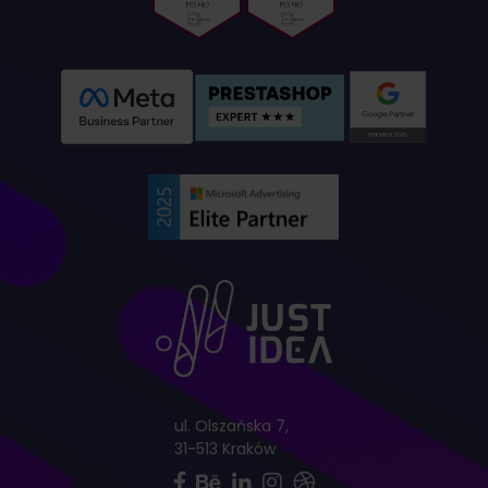
ul. Olszańska 7,
31-513 Kraków