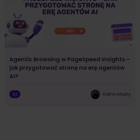
Agentic Browsing w PageSpeed Insights –
jak przygotować stronę na erę agentów
AI?
AI
Kalina Mądry