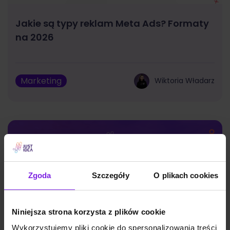
Jakie są typy reklam Meta Ads? Formaty
na 2026
Marketing
Wiktoria Władarz
Zgoda
Szczegóły
O plikach cookies
Niniejsza strona korzysta z plików cookie
Wykorzystujemy pliki cookie do spersonalizowania treści