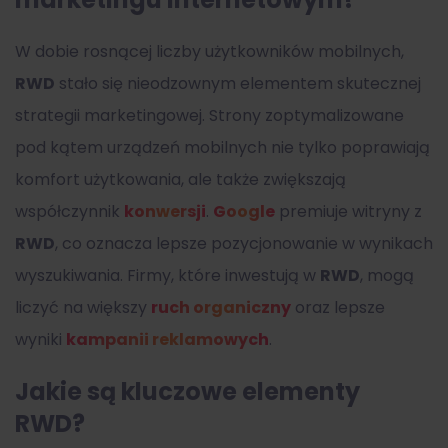
W dobie rosnącej liczby użytkowników mobilnych,
RWD
stało się nieodzownym elementem skutecznej
strategii marketingowej. Strony zoptymalizowane
pod kątem urządzeń mobilnych nie tylko poprawiają
komfort użytkowania, ale także zwiększają
współczynnik
konwersji
.
Google
premiuje witryny z
RWD
, co oznacza lepsze pozycjonowanie w wynikach
wyszukiwania. Firmy, które inwestują w
RWD
, mogą
liczyć na większy
ruch organiczny
oraz lepsze
wyniki
kampanii reklamowych
.
Jakie są kluczowe elementy
RWD?