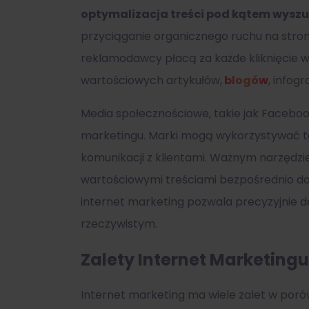
optymalizacja treści pod kątem wyszu
przyciąganie organicznego ruchu na stro
reklamodawcy płacą za każde kliknięcie w
wartościowych artykułów,
blogów
, infog
Media społecznościowe, takie jak Facebook
marketingu. Marki mogą wykorzystywać t
komunikacji z klientami. Ważnym narzędzi
wartościowymi treściami bezpośrednio do 
internet marketing pozwala precyzyjnie 
rzeczywistym.
Zalety Internet Marketingu
Internet marketing ma wiele zalet w poró