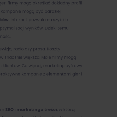
r, firmy mogą określać dokładny profil
 że kampanie mogą być bardziej
ików
. Internet pozwala na szybkie
tymalizacji wyników. Dzięki temu
ność.
ewizja, radio czy prasa. Koszty
ów znacznie większa. Małe firmy mogą
 klientów. Co więcej, marketing cyfrowy
teraktywne kampanie z elementami gier i
iem
SEO i marketingu treści
, w której