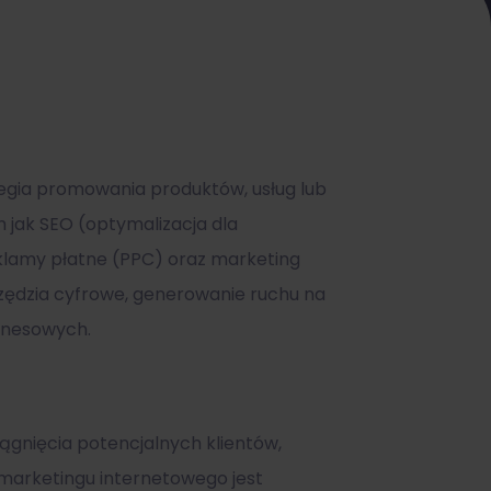
egia promowania produktów, usług lub
h jak SEO (optymalizacja dla
eklamy płatne (PPC) oraz marketing
arzędzia cyfrowe, generowanie ruchu na
iznesowych.
iągnięcia potencjalnych klientów,
marketingu internetowego jest