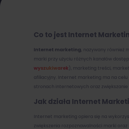
Co to jest
Internet Marketi
Internet marketing
, nazywany również m
marki przy użyciu różnych kanałów dostępn
wyszukiwarek
), marketing treści, mark
afiliacyjny. Internet marketing ma na cel
stronach internetowych oraz zwiększanie k
Jak działa
Internet Market
Internet marketing opiera się na wykorzys
zwiększenia rozpoznawalności marki oraz