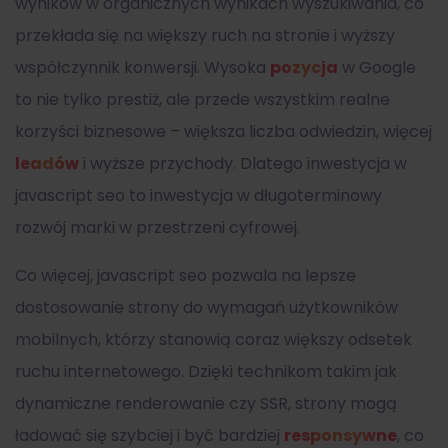
wyników w organicznych wynikach wyszukiwania, co
przekłada się na większy ruch na stronie i wyższy
współczynnik konwersji. Wysoka
pozycja
w Google
to nie tylko prestiż, ale przede wszystkim realne
korzyści biznesowe – większa liczba odwiedzin, więcej
leadów
i wyższe przychody. Dlatego inwestycja w
javascript seo to inwestycja w długoterminowy
rozwój marki w przestrzeni cyfrowej.
Co więcej, javascript seo pozwala na lepsze
dostosowanie strony do wymagań użytkowników
mobilnych, którzy stanowią coraz większy odsetek
ruchu internetowego. Dzięki technikom takim jak
dynamiczne renderowanie czy SSR, strony mogą
ładować się szybciej i być bardziej
responsywne
, co