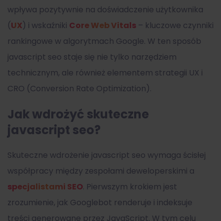
wpływa pozytywnie na doświadczenie użytkownika
(
UX
) i wskaźniki
Core Web Vitals
– kluczowe czynniki
rankingowe w algorytmach Google. W ten sposób
javascript seo staje się nie tylko narzędziem
technicznym, ale również elementem strategii UX i
CRO (Conversion Rate Optimization).
Jak wdrożyć skuteczne
javascript seo?
Skuteczne wdrożenie javascript seo wymaga ścisłej
współpracy między zespołami deweloperskimi a
specjalistami SEO
. Pierwszym krokiem jest
zrozumienie, jak Googlebot renderuje i indeksuje
treści generowane przez JavaScript. W tym celu