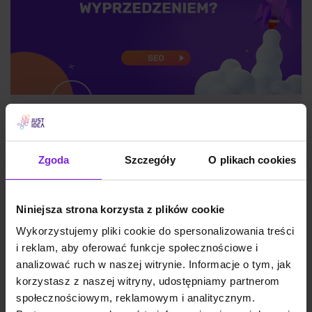
Sezonowość w e-commerce – jak
planować SEO z wyprzedzeniem?
Zgoda
Szczegóły
O plikach cookies
SEO
Małgorzata Walo
Niniejsza strona korzysta z plików cookie
Wykorzystujemy pliki cookie do spersonalizowania treści
i reklam, aby oferować funkcje społecznościowe i
analizować ruch w naszej witrynie. Informacje o tym, jak
korzystasz z naszej witryny, udostępniamy partnerom
społecznościowym, reklamowym i analitycznym.