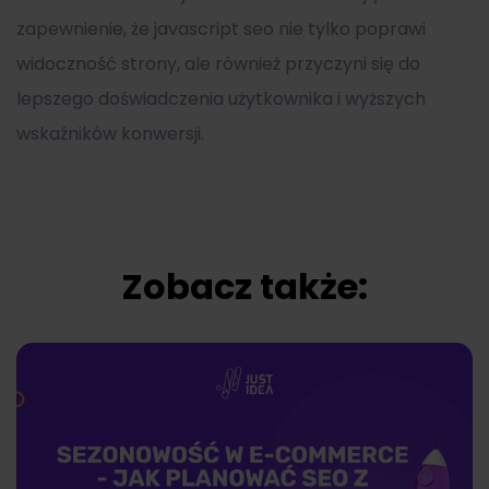
zapewnienie, że javascript seo nie tylko poprawi
widoczność strony, ale również przyczyni się do
lepszego doświadczenia użytkownika i wyższych
wskaźników konwersji.
Zobacz także: