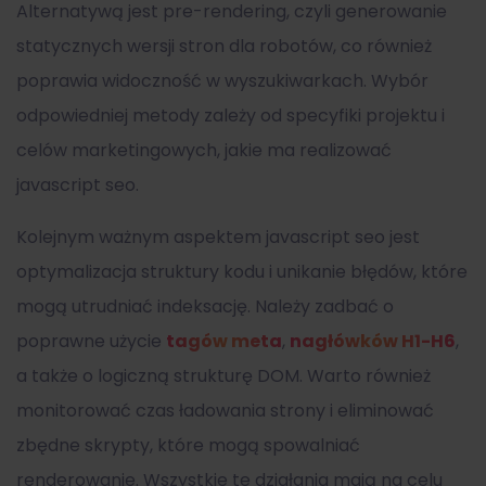
Alternatywą jest pre-rendering, czyli generowanie
statycznych wersji stron dla robotów, co również
poprawia widoczność w wyszukiwarkach. Wybór
odpowiedniej metody zależy od specyfiki projektu i
celów marketingowych, jakie ma realizować
javascript seo.
Kolejnym ważnym aspektem javascript seo jest
optymalizacja struktury kodu i unikanie błędów, które
mogą utrudniać indeksację. Należy zadbać o
poprawne użycie
tagów meta
,
nagłówków H1-H6
,
a także o logiczną strukturę DOM. Warto również
monitorować czas ładowania strony i eliminować
zbędne skrypty, które mogą spowalniać
renderowanie. Wszystkie te działania mają na celu