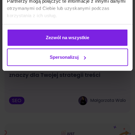
Partnerzy mogą połączyć te informacje z innymi danymi
otrzymanymi od Ciebie lub uzyskanymi podczas
korzystania z ich usług.
Zezwól na wszystkie
Spersonalizuj
Reddit i UGC w wynikach Google – co to
znaczy dla Twojej strategii treści
SEO
Małgorzata Walo