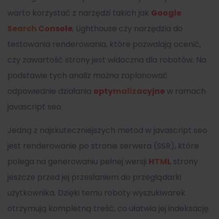
warto korzystać z narzędzi takich jak
Google
Search Console
, Lighthouse czy narzędzia do
testowania renderowania, które pozwalają ocenić,
czy zawartość strony jest widoczna dla robotów. Na
podstawie tych analiz można zaplanować
odpowiednie działania
optymalizacyjne
w ramach
javascript seo.
Jedną z najskuteczniejszych metod w javascript seo
jest renderowanie po stronie serwera (SSR), które
polega na generowaniu pełnej wersji
HTML
strony
jeszcze przed jej przesłaniem do przeglądarki
użytkownika. Dzięki temu roboty wyszukiwarek
otrzymują kompletną treść, co ułatwia jej indeksację.