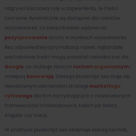
odgrywa kluczową rolę w zapewnieniu, że treści
tworzone dynamicznie są dostępne dla robotów
wyszukiwarek, co bezpośrednio wpływa na
pozycjonowanie
strony w wynikach wyszukiwania.
Bez odpowiedniej optymalizacji, nawet najbardziej
wartościowe treści mogą pozostać niewidoczne dla
Google
, co skutkuje niższym
ruchem organicznym
i
mniejszą
konwersją
. Dlatego
javascript seo
staje się
nieodzownym elementem strategii
marketingu
cyfrowego
dla firm korzystających z nowoczesnych
frameworków frontendowych, takich jak React,
Angular czy Vue.js.
W praktyce
javascript seo
obejmuje szereg technik,