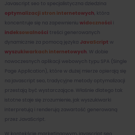
Javascript seo
to specjalistyczna dziedzina
optymalizacji stron internetowych
, która
koncentruje się na zapewnieniu
widoczności
i
indeksowalności
treści generowanych
dynamicznie za pomocą języka
JavaScript
w
wyszukiwarkach internetowych
. W dobie
nowoczesnych aplikacji webowych typu SPA (Single
Page Application), które w dużej mierze opierają się
na
javascript seo
, tradycyjne metody optymalizacji
przestają być wystarczające. Właśnie dlatego tak
istotne staje się zrozumienie, jak wyszukiwarki
interpretują i renderują zawartość generowaną
przez JavaScript.
W kontekście marketingowym,
javascript seo