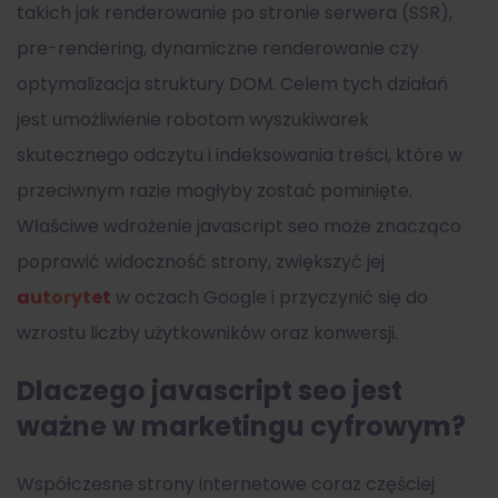
takich jak renderowanie po stronie serwera (SSR),
pre-rendering, dynamiczne renderowanie czy
optymalizacja struktury DOM. Celem tych działań
jest umożliwienie robotom wyszukiwarek
skutecznego odczytu i indeksowania treści, które w
przeciwnym razie mogłyby zostać pominięte.
Właściwe wdrożenie
javascript seo
może znacząco
poprawić widoczność strony, zwiększyć jej
autorytet
w oczach Google i przyczynić się do
wzrostu liczby użytkowników oraz konwersji.
Dlaczego javascript seo jest
ważne w marketingu cyfrowym?
Współczesne strony internetowe coraz częściej