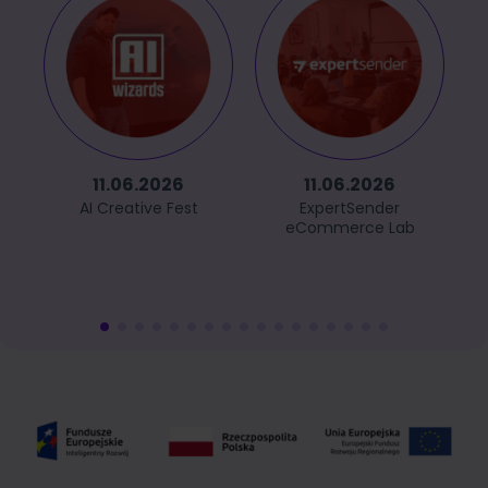
11.06.2026
11.06.2026
AI Creative Fest
ExpertSender
eCommerce Lab