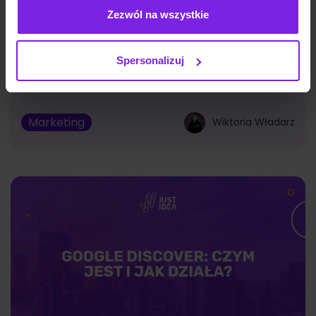
Zezwól na wszystkie
Jakie są typy reklam Meta Ads? Formaty
na 2026
Spersonalizuj
Marketing
Wiktoria Władarz