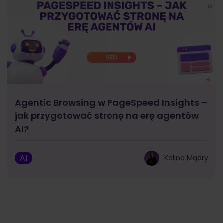
Agentic Browsing w PageSpeed Insights –
jak przygotować stronę na erę agentów
AI?
AI
Kalina Mądry