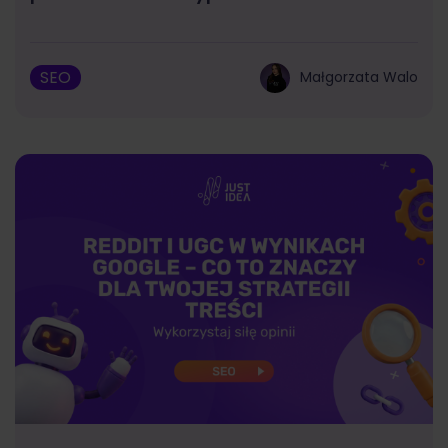
SEO
Małgorzata Walo