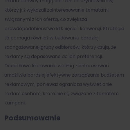
reklamodawcy mogą dotrzeć do użytkowników,
którzy już wykazali zainteresowanie tematami
związanymi z ich ofertą, co zwiększa
prawdopodobieństwo kliknięcia i konwersji. Strategia
ta pomaga również w budowaniu bardziej
zaangażowanej grupy odbiorców, którzy czują, że
reklamy są dopasowane do ich preferencji.
Dodatkowo kierowanie według zainteresowań
umożliwia bardziej efektywne zarządzanie budżetem
reklamowym, ponieważ ogranicza wyświetlanie
reklam osobom, które nie są związane z tematem
kampanii.
Podsumowanie