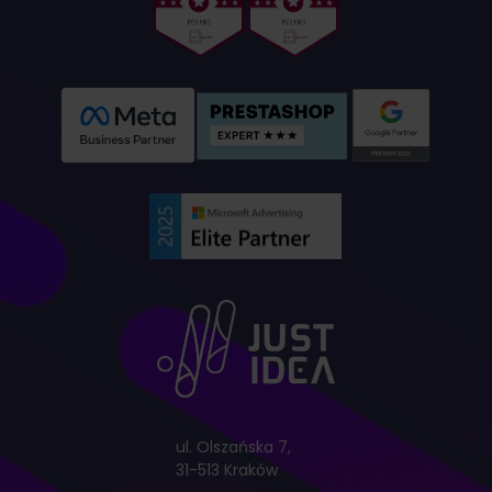
ul. Olszańska 7,
31-513 Kraków