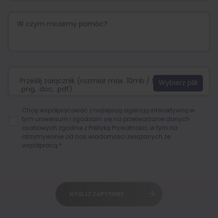
Prześlij załącznik (rozmiar max. 10mb / format:.jpg,
.png, .doc, .pdf)
Chcę współpracować z najlepszą agencją interaktywną w
tym uniwersum i zgadzam się na przetwarzanie danych
osobowych zgodnie z
Polityką Prywatności
, w tym na
otrzymywanie od nas wiadomości związanych ze
współpracą.*
WYŚLIJ ZAPYTANIE