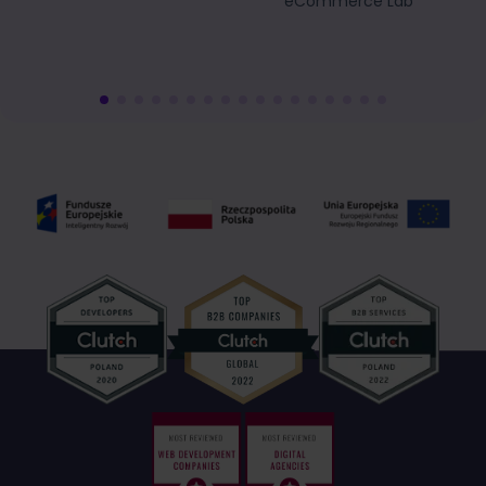
eCommerce Lab