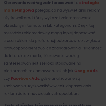
Kierowanie według zainteresowań
to
strategia
marketingowa
polegająca na wyświetlaniu reklam
użytkownikom, którzy wykazali zainteresowanie
określonymi tematami lub kategoriami. Dzięki tej
metodzie reklamodawcy mogą lepiej dopasować
treści reklam do preferencji odbiorców, co zwiększa
prawdopodobieństwo ich zaangażowania i skłonność
do interakcji z marką. Kierowanie według
zainteresowań jest szeroko stosowane na
platformach reklamowych, takich jak
Google Ads
czy
Facebook Ads
, gdzie analizowane są
zachowania użytkowników w celu dopasowania
reklam do ich indywidualnych upodobań.
Jak działa kierowanie według