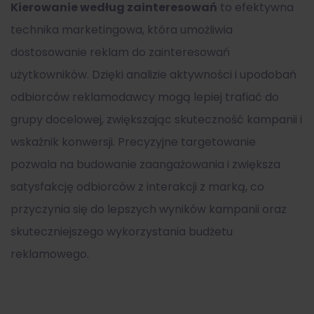
Kierowanie według zainteresowań
to efektywna
technika marketingowa, która umożliwia
dostosowanie reklam do zainteresowań
użytkowników. Dzięki analizie aktywności i upodobań
odbiorców reklamodawcy mogą lepiej trafiać do
grupy docelowej, zwiększając skuteczność kampanii i
wskaźnik konwersji. Precyzyjne targetowanie
pozwala na budowanie zaangażowania i zwiększa
satysfakcję odbiorców z interakcji z marką, co
przyczynia się do lepszych wyników kampanii oraz
skuteczniejszego wykorzystania budżetu
reklamowego.