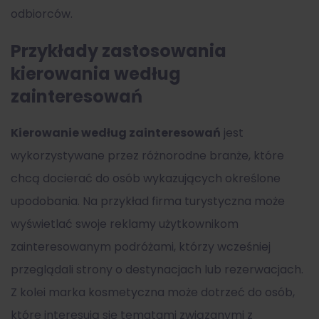
odbiorców.
Przykłady zastosowania
kierowania według
zainteresowań
Kierowanie według zainteresowań
jest
wykorzystywane przez różnorodne branże, które
chcą docierać do osób wykazujących określone
upodobania. Na przykład firma turystyczna może
wyświetlać swoje reklamy użytkownikom
zainteresowanym podróżami, którzy wcześniej
przeglądali strony o destynacjach lub rezerwacjach.
Z kolei marka kosmetyczna może dotrzeć do osób,
które interesują się tematami związanymi z