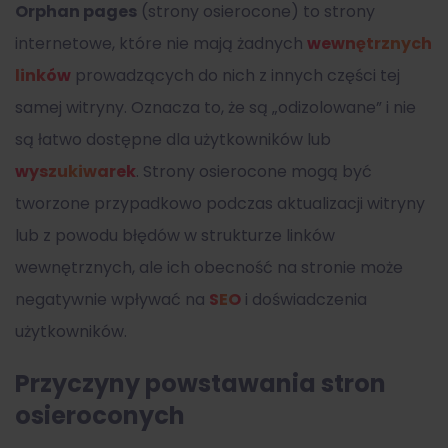
Orphan pages
(strony osierocone) to strony
internetowe, które nie mają żadnych
wewnętrznych
linków
prowadzących do nich z innych części tej
samej witryny. Oznacza to, że są „odizolowane” i nie
są łatwo dostępne dla użytkowników lub
wyszukiwarek
. Strony osierocone mogą być
tworzone przypadkowo podczas aktualizacji witryny
lub z powodu błędów w strukturze linków
wewnętrznych, ale ich obecność na stronie może
negatywnie wpływać na
SEO
i doświadczenia
użytkowników.
Przyczyny powstawania stron
osieroconych