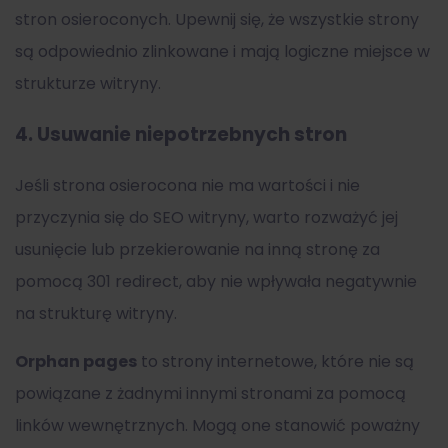
stron osieroconych. Upewnij się, że wszystkie strony
są odpowiednio zlinkowane i mają logiczne miejsce w
strukturze witryny.
4.
Usuwanie niepotrzebnych stron
Jeśli strona osierocona nie ma wartości i nie
przyczynia się do SEO witryny, warto rozważyć jej
usunięcie lub przekierowanie na inną stronę za
pomocą 301 redirect, aby nie wpływała negatywnie
na strukturę witryny.
Orphan pages
to strony internetowe, które nie są
powiązane z żadnymi innymi stronami za pomocą
linków wewnętrznych. Mogą one stanowić poważny