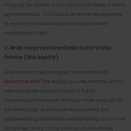
mogą jej nie znaleźć, a tym samym nie będą w stanie
jej zindeksować. To oznacza, że strona nie pojawi się
w wynikach wyszukiwania, nawet jeśli zawiera
wartościową treść.
2.
Brak rozprzestrzeniania autorytetu
linków (link equity)
Linki wewnętrzne pomagają rozprzestrzeniać
autorytet SEO
(link equity) po całej witrynie. Strony
osierocone nie czerpią korzyści z linków
prowadzących z innych stron, co może wpłynąć na
ich widoczność w wynikach wyszukiwania. Bez
odpowiedniego linkowania wewnętrznego, strona nie
otrzymuje „mocy” z innych stron, co utrudnia jej