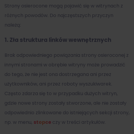
Strony osierocone mogą pojawić się w witrynach z
różnych powodów. Do najczęstszych przyczyn
należą:
1.
Zła struktura linków wewnętrznych
Brak odpowiedniego powiązania strony osieroconej z
innymi stronami w obrębie witryny może prowadzić
do tego, że nie jest ona dostrzegana ani przez
użytkowników, ani przez roboty wyszukiwarek.
Często zdarza się to w przypadku dużych witryn,
gdzie nowe strony zostały stworzone, ale nie zostały
odpowiednio zlinkowane do istniejących sekcji strony,
np. w menu,
stopce
czy w treści artykułów.