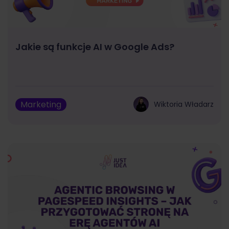
Jakie są funkcje AI w Google Ads?
Marketing
Wiktoria Władarz