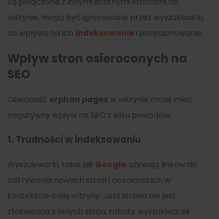
są połączone z innymi istotnymi stronami na
witrynie, mogą być ignorowane przez wyszukiwarki,
co wpływa na ich
indeksowanie
i pozycjonowanie.
Wpływ stron osieroconych na
SEO
Obecność
orphan pages
w witrynie może mieć
negatywny wpływ na SEO z kilku powodów:
1.
Trudności w indeksowaniu
Wyszukiwarki, takie jak
Google
, używają linków do
odkrywania nowych stron i oceniania ich w
kontekście całej witryny. Jeśli strona nie jest
zlinkowana z innych stron, roboty wyszukiwarek