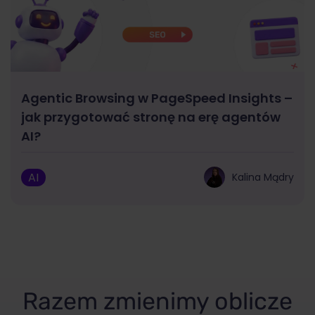
Agentic Browsing w PageSpeed Insights –
jak przygotować stronę na erę agentów
AI?
AI
Kalina Mądry
Razem zmienimy oblicze