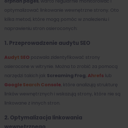
orphan pages
, warto regularnie monitorować i
optymalizować linkowanie wewnętrzne strony. Oto
kilka metod, które mogą pomóc w znalezieniu i
naprawieniu stron osieroconych:
1.
Przeprowadzenie audytu SEO
Audyt SEO
pozwala zidentyfikować strony
osierocone w witrynie. Można to zrobić za pomocą
narzędzi takich jak
Screaming Frog
,
Ahrefs
lub
Google Search Console
, które analizują strukturę
linków wewnętrznych i wskazują strony, które nie są
linkowane z innych stron.
2.
Optymalizacja linkowania
wewnętrznego