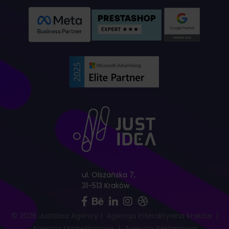
ul. Olszańska 7,
31-513 Kraków
© 2026 JustIdea Agency
|
Agencja Interaktywna Kraków
|
Agencja Marketingowa
|
Agencja Reklamowa