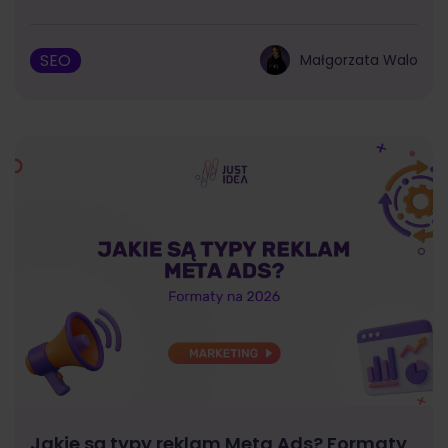
SEO
Małgorzata Walo
Jakie są typy reklam Meta Ads? Formaty