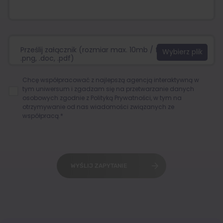
Prześlij załącznik (rozmiar max. 10mb / format:.jpg,
.png, .doc, .pdf)
Chcę współpracować z najlepszą agencją interaktywną w
tym uniwersum i zgadzam się na przetwarzanie danych
osobowych zgodnie z
Polityką Prywatności
, w tym na
otrzymywanie od nas wiadomości związanych ze
współpracą.*
WYŚLIJ ZAPYTANIE