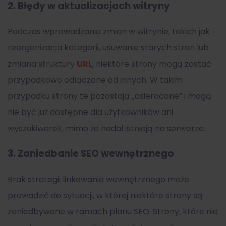
2.
Błędy w aktualizacjach witryny
Podczas wprowadzania zmian w witrynie, takich jak
reorganizacja kategorii, usuwanie starych stron lub
zmiana struktury
URL
, niektóre strony mogą zostać
przypadkowo odłączone od innych. W takim
przypadku strony te pozostają „osierocone” i mogą
nie być już dostępne dla użytkowników ani
wyszukiwarek, mimo że nadal istnieją na serwerze.
3.
Zaniedbanie SEO wewnętrznego
Brak strategii linkowania wewnętrznego może
prowadzić do sytuacji, w której niektóre strony są
zaniedbywane w ramach planu SEO. Strony, które nie