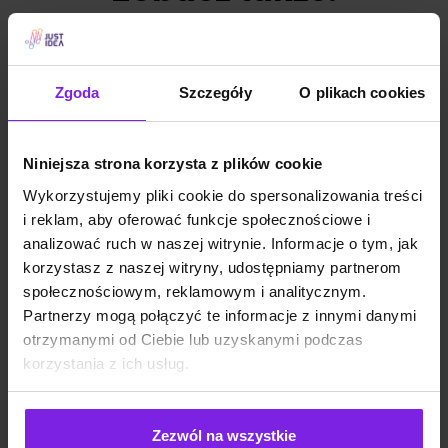
Zgoda
Szczegóły
O plikach cookies
Niniejsza strona korzysta z plików cookie
Wykorzystujemy pliki cookie do spersonalizowania treści
i reklam, aby oferować funkcje społecznościowe i
analizować ruch w naszej witrynie. Informacje o tym, jak
korzystasz z naszej witryny, udostępniamy partnerom
społecznościowym, reklamowym i analitycznym.
Partnerzy mogą połączyć te informacje z innymi danymi
otrzymanymi od Ciebie lub uzyskanymi podczas
Sezonowość w e-commerce – jak
korzystania z ich usług.
planować SEO z wyprzedzeniem?
Zezwól na wszystkie