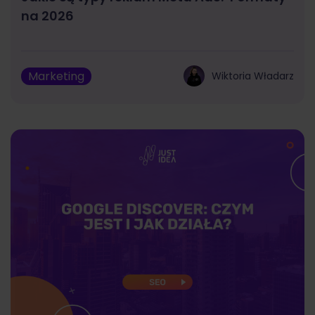
na 2026
Marketing
Wiktoria Władarz