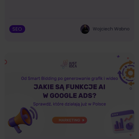
SEO
Wojciech Wabno