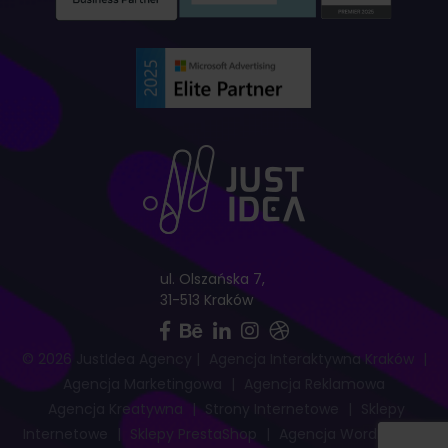
ul. Olszańska 7,
31-513 Kraków
© 2026 JustIdea Agency
|
Agencja Interaktywna Kraków
|
Agencja Marketingowa
|
Agencja Reklamowa
Agencja Kreatywna
|
Strony Internetowe
|
Sklepy
Internetowe
|
Sklepy PrestaShop
|
Agencja WordPress
|