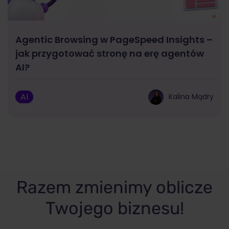
Agentic Browsing w PageSpeed Insights –
jak przygotować stronę na erę agentów
AI?
AI
Kalina Mądry
Razem zmienimy oblicze
Twojego biznesu!