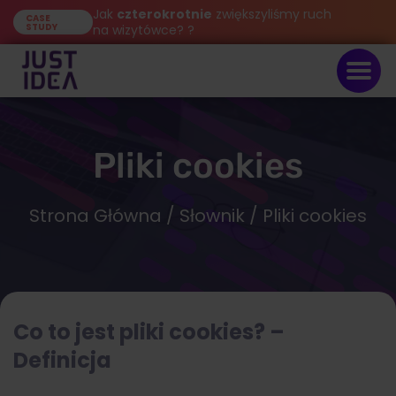
Jak
czterokrotnie
zwiększyliśmy ruch
CASE
STUDY
na wizytówce? ?
Pliki cookies
Strona Główna
/
Słownik
/ Pliki cookies
Co to jest pliki cookies? –
Definicja