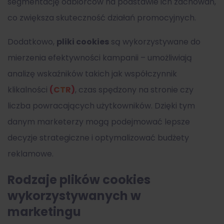
segmentację odbiorców na podstawie ich zachowań,
co zwiększa skuteczność działań promocyjnych.
Dodatkowo,
pliki cookies
są wykorzystywane do
mierzenia efektywności kampanii – umożliwiają
analizę wskaźników takich jak współczynnik
klikalności
(CTR)
, czas spędzony na stronie czy
liczba powracających użytkowników. Dzięki tym
danym marketerzy mogą podejmować lepsze
decyzje strategiczne i optymalizować budżety
reklamowe.
Rodzaje plików cookies
wykorzystywanych w
marketingu