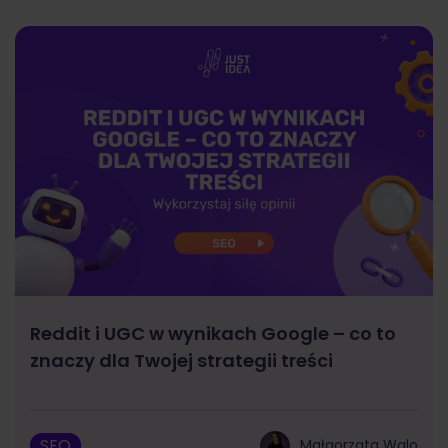
Reddit i UGC w wynikach Google – co to
znaczy dla Twojej strategii treści
SEO
Małgorzata Walo