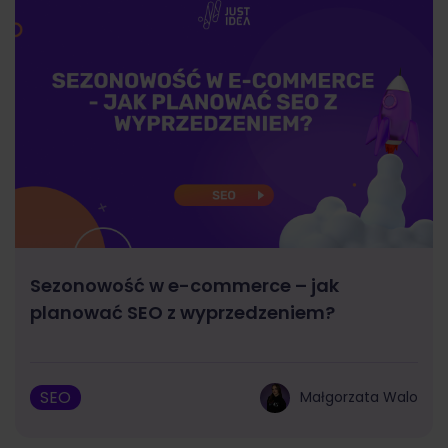
Sezonowość w e-commerce – jak
planować SEO z wyprzedzeniem?
SEO
Małgorzata Walo