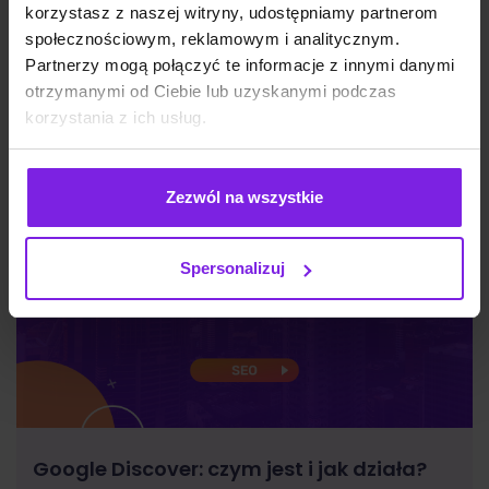
korzystasz z naszej witryny, udostępniamy partnerom
społecznościowym, reklamowym i analitycznym.
Marketing
Wiktoria Władarz
Partnerzy mogą połączyć te informacje z innymi danymi
otrzymanymi od Ciebie lub uzyskanymi podczas
korzystania z ich usług.
Zezwól na wszystkie
Spersonalizuj
Google Discover: czym jest i jak działa?