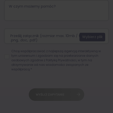
Prześlij załącznik (rozmiar max. 10mb / format:.jpg,
.png, .doc, .pdf)
Chcę współpracować z najlepszą agencją interaktywną w
tym uniwersum i zgadzam się na przetwarzanie danych
osobowych zgodnie z
Polityką Prywatności
, w tym na
otrzymywanie od nas wiadomości związanych ze
współpracą.*
WYŚLIJ ZAPYTANIE