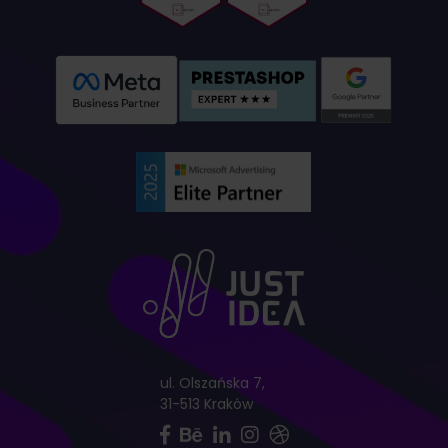
ul. Olszańska 7,
31-513 Kraków