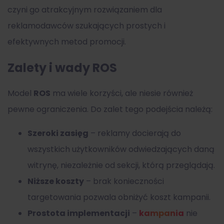
czyni go atrakcyjnym rozwiązaniem dla
reklamodawców szukających prostych i
efektywnych metod promocji.
Zalety i wady ROS
Model
ROS
ma wiele korzyści, ale niesie również
pewne ograniczenia. Do zalet tego podejścia należą:
Szeroki zasięg
– reklamy docierają do
wszystkich użytkowników odwiedzających daną
witrynę, niezależnie od sekcji, którą przeglądają.
Niższe koszty
– brak konieczności
targetowania pozwala obniżyć koszt kampanii.
Prostota implementacji
–
kampania
nie