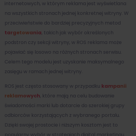
internetowych, w którym reklama jest wyświetlana
na wszystkich stronach jednej konkretnej witryny. W
przeciwieństwie do bardziej precyzyjnych metod
targetowania
, takich jak wybór określonych
podstron czy sekcji witryny, w ROS reklama może
pojawiać się losowo na różnych stronach serwisu.
Celem tego modelu jest uzyskanie maksymalnego
zasięgu w ramach jednej witryny.
ROS jest często stosowany w przypadku
kampanii
reklamowych
, które mają na celu budowanie
świadomości marki lub dotarcie do szerokiej grupy
odbiorców korzystających z wybranego portalu.
Dzięki swojej prostocie i niższym kosztom jest to
popularny wybór w strategiach digital marketingu.