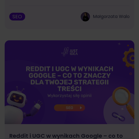
SEO
Małgorzata Walo
Reddit i UGC w wynikach Google – co to