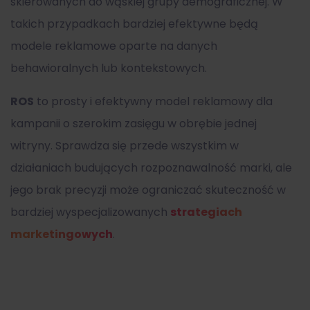
skierowanych do wąskiej grupy demograficznej. W
takich przypadkach bardziej efektywne będą
modele reklamowe oparte na danych
behawioralnych lub kontekstowych.
ROS
to prosty i efektywny model reklamowy dla
kampanii o szerokim zasięgu w obrębie jednej
witryny. Sprawdza się przede wszystkim w
działaniach budujących rozpoznawalność marki, ale
jego brak precyzji może ograniczać skuteczność w
bardziej wyspecjalizowanych
strategiach
marketingowych
.