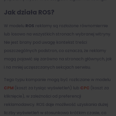
Jak działa ROS?
W modelu
ROS
reklamy są rozłożone równomiernie
lub losowo na wszystkich stronach wybranej witryny.
Nie jest brany pod uwagę kontekst treści
poszczególnych podstron, co oznacza, że reklamy
mogą pojawić się zarówno na stronach głównych, jak
i na mniej uczęszczanych sekcjach serwisu.
Tego typu kampanie mogą być rozliczane w modelu
CPM
(koszt za tysiąc wyświetleń) lub
CPC
(koszt za
kliknięcie), w zależności od preferencji
reklamodawcy. ROS daje możliwość uzyskania dużej
liczby wyświetleń w stosunkowo krótkim czasie, co