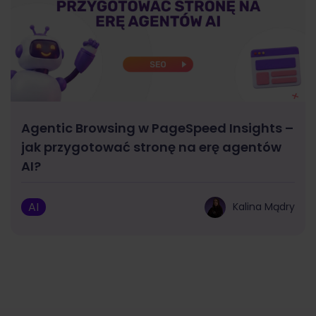
Agentic Browsing w PageSpeed Insights –
jak przygotować stronę na erę agentów
AI?
AI
Kalina Mądry