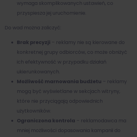
wymaga skomplikowanych ustawień, co
przyspiesza jej uruchomienie.
Do wad można zaliczyć:
Brak precyzji
– reklamy nie są kierowane do
konkretnej grupy odbiorców, co może obniżyć
ich efektywność w przypadku działań
ukierunkowanych.
Możliwość marnowania budżetu
– reklamy
mogą być wyświetlane w sekcjach witryny,
które nie przyciągają odpowiednich
użytkowników.
Ograniczona kontrola
– reklamodawca ma
mniej możliwości dopasowania kampanii do