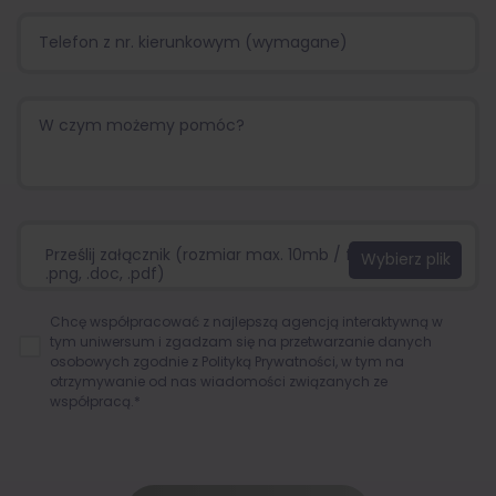
Prześlij załącznik (rozmiar max. 10mb / format:.jpg,
.png, .doc, .pdf)
Chcę współpracować z najlepszą agencją interaktywną w
tym uniwersum i zgadzam się na przetwarzanie danych
osobowych zgodnie z
Polityką Prywatności
, w tym na
otrzymywanie od nas wiadomości związanych ze
współpracą.*