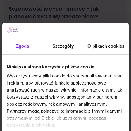
Sezonowość w e-commerce – jak
planować SEO z wyprzedzeniem?
SEO
Małgorzata Walo
Zgoda
Szczegóły
O plikach cookies
Niniejsza strona korzysta z plików cookie
Wykorzystujemy pliki cookie do spersonalizowania treści
i reklam, aby oferować funkcje społecznościowe i
analizować ruch w naszej witrynie. Informacje o tym, jak
korzystasz z naszej witryny, udostępniamy partnerom
społecznościowym, reklamowym i analitycznym.
Partnerzy mogą połączyć te informacje z innymi danymi
otrzymanymi od Ciebie lub uzyskanymi podczas
korzystania z ich usług.