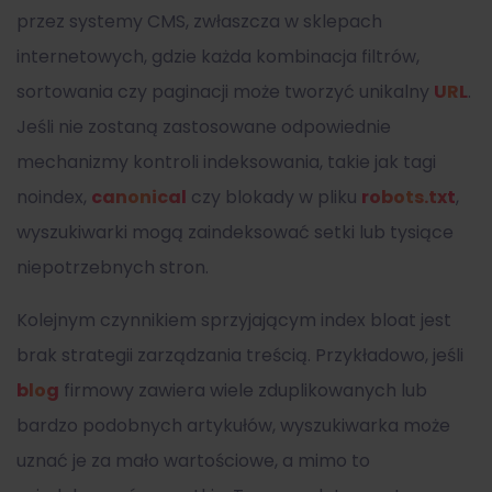
przez systemy CMS, zwłaszcza w sklepach
internetowych, gdzie każda kombinacja filtrów,
sortowania czy paginacji może tworzyć unikalny
URL
.
Jeśli nie zostaną zastosowane odpowiednie
mechanizmy kontroli indeksowania, takie jak tagi
noindex,
canonical
czy blokady w pliku
robots.txt
,
wyszukiwarki mogą zaindeksować setki lub tysiące
niepotrzebnych stron.
Kolejnym czynnikiem sprzyjającym index bloat jest
brak strategii zarządzania treścią. Przykładowo, jeśli
blog
firmowy zawiera wiele zduplikowanych lub
bardzo podobnych artykułów, wyszukiwarka może
uznać je za mało wartościowe, a mimo to