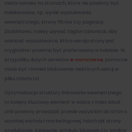
meta noindex na stronach, które nie powinny być
indeksowane, np. wyniki wyszukiwania
wewnętrznego, strony filtrów czy paginacji.
Dodatkowo, należy używać tagów canonical, aby
wskazać wyszukiwarce, która wersja strony jest
oryginalna i powinna być preferowana w indeksie. W
przypadku dużych serwisów
e-commerce
, pomocne
może być również blokowanie niektórych sekcji w
pliku robots.txt.
Optymalizacja struktury linkowania wewnętrznego
to kolejny kluczowy element w walce z index bloat.
Linki powinny prowadzić przede wszystkim do stron o
wysokiej wartości marketingowej, takich jak strony
produktowe, kategorie, artykuły blogowe czy landing