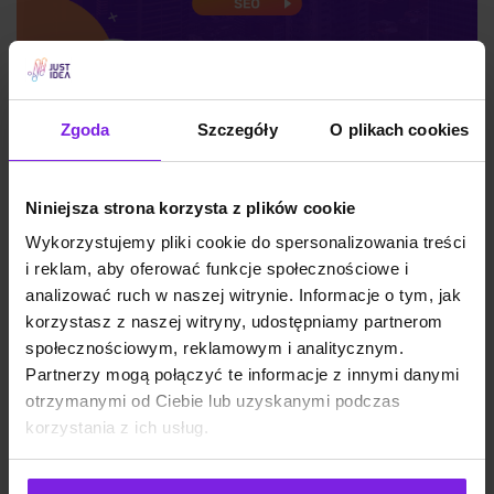
Google Discover: czym jest i jak działa?
Zgoda
Szczegóły
O plikach cookies
Niniejsza strona korzysta z plików cookie
SEO
Wojciech Wabno
Wykorzystujemy pliki cookie do spersonalizowania treści
i reklam, aby oferować funkcje społecznościowe i
analizować ruch w naszej witrynie. Informacje o tym, jak
korzystasz z naszej witryny, udostępniamy partnerom
społecznościowym, reklamowym i analitycznym.
Partnerzy mogą połączyć te informacje z innymi danymi
otrzymanymi od Ciebie lub uzyskanymi podczas
korzystania z ich usług.