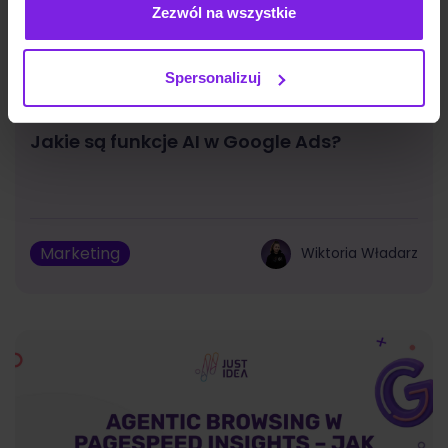
Zezwól na wszystkie
Spersonalizuj
Jakie są funkcje AI w Google Ads?
Marketing
Wiktoria Władarz