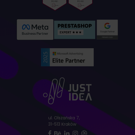
ul. Olszańska 7,
31-513 Kraków