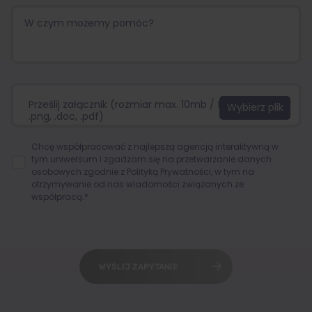
Prześlij załącznik (rozmiar max. 10mb / format:.jpg,
.png, .doc, .pdf)
Chcę współpracować z najlepszą agencją interaktywną w
tym uniwersum i zgadzam się na przetwarzanie danych
osobowych zgodnie z
Polityką Prywatności
, w tym na
otrzymywanie od nas wiadomości związanych ze
współpracą.*
WYŚLIJ ZAPYTANIE