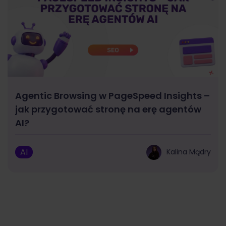
Agentic Browsing w PageSpeed Insights –
jak przygotować stronę na erę agentów
AI?
AI
Kalina Mądry