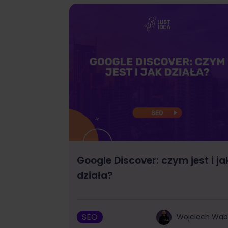
Google Discover: czym jest i ja
działa?
SEO
Wojciech Wa