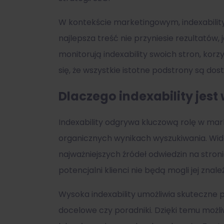
W kontekście marketingowym, indexabili
najlepsza treść nie przyniesie rezultatów, j
monitorują indexability swoich stron, korzy
się, że wszystkie istotne podstrony są do
Dlaczego indexability jes
Indexability odgrywa kluczową rolę w mar
organicznych wynikach wyszukiwania. Wi
najważniejszych źródeł odwiedzin na stroni
potencjalni klienci nie będą mogli jej znale
Wysoka indexability umożliwia skuteczne 
docelowe czy poradniki. Dzięki temu możli