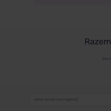
Razem 
Skon