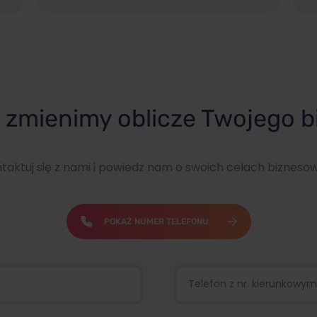
zmienimy oblicze Twojego b
taktuj się z nami i powiedz nam o swoich celach bizneso
POKAŻ NUMER TELEFONU