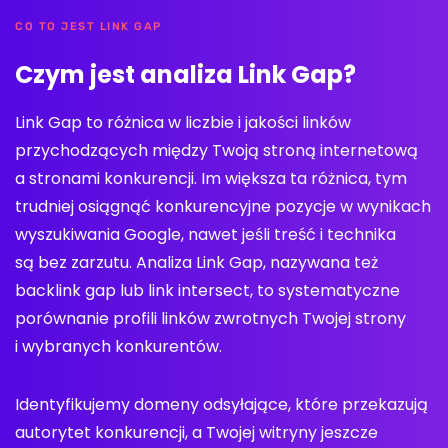
CO TO JEST LINK GAP
Czym jest analiza Link Gap?
Link Gap to różnica w liczbie i jakości linków
przychodzących między Twoją stroną internetową
a stronami konkurencji. Im większa ta różnica, tym
trudniej osiągnąć konkurencyjne pozycje w wynikach
wyszukiwania Google, nawet jeśli treść i technika
są bez zarzutu. Analiza Link Gap, nazywana też
backlink gap lub link intersect, to systematyczne
porównanie profili linków zwrotnych Twojej strony
i wybranych konkurentów.
Identyfikujemy domeny odsyłające, które przekazują
autorytet konkurencji, a Twojej witryny jeszcze