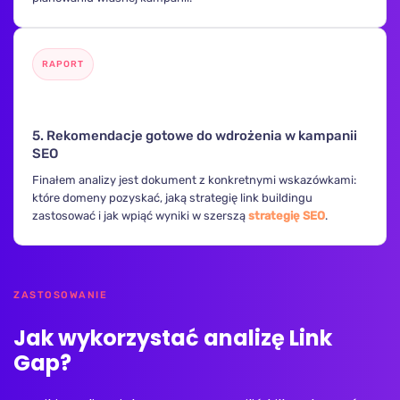
RAPORT
📋
5. Rekomendacje gotowe do wdrożenia w kampanii
SEO
Finałem analizy jest dokument z konkretnymi wskazówkami:
które domeny pozyskać, jaką strategię link buildingu
zastosować i jak wpiąć wyniki w szerszą
strategię SEO
.
ZASTOSOWANIE
Jak wykorzystać analizę Link
Gap?