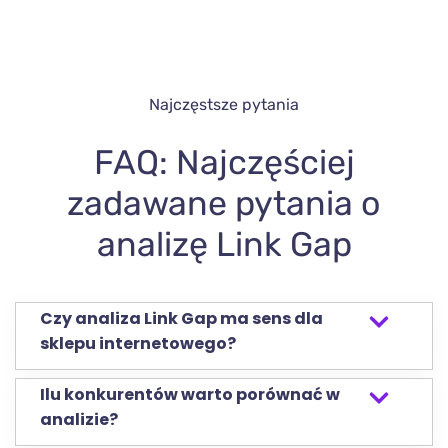
Najczęstsze pytania
FAQ: Najczęściej
zadawane pytania o
analizę Link Gap
Czy analiza Link Gap ma sens dla
sklepu internetowego?
Ilu konkurentów warto porównać w
analizie?