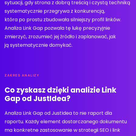
sytuacji, gdy strona z dobrą treścią i czystą techniką
systematycznie przegrywa z konkurencją,
która po prostu zbudowała silniejszy profil linków.
Analiza Link Gap pozwala tę lukę precyzyjnie
zmierzyć, zrozumieć jej źródło i zaplanować, jak
ją systematycznie domykać.
ZAKRES ANALIZY
Co zyskasz dzięki analizie Link
Gap od JustIdea?
Analiza Link Gap od JustIdea to nie raport dla
raportu. Każdy element dostarczanego dokumentu
ma konkretne zastosowanie w strategii SEO i link