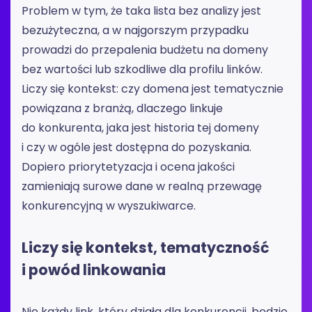
Problem w tym, że taka lista bez analizy jest
bezużyteczna, a w najgorszym przypadku
prowadzi do przepalenia budżetu na domeny
bez wartości lub szkodliwe dla profilu linków.
Liczy się kontekst: czy domena jest tematycznie
powiązana z branżą, dlaczego linkuje
do konkurenta, jaka jest historia tej domeny
i czy w ogóle jest dostępna do pozyskania.
Dopiero priorytetyzacja i ocena jakości
zamieniają surowe dane w realną przewagę
konkurencyjną w wyszukiwarce.
Liczy się kontekst, tematyczność
i powód linkowania
Nie każdy link, który działa dla konkurencji, będzie