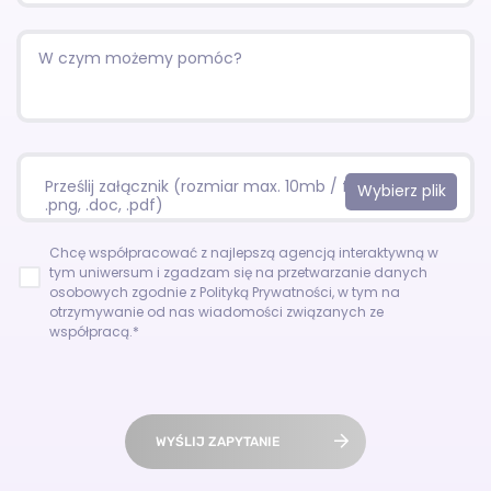
Prześlij załącznik (rozmiar max. 10mb / format:.jpg,
.png, .doc, .pdf)
Chcę współpracować z najlepszą agencją interaktywną w
tym uniwersum i zgadzam się na przetwarzanie danych
osobowych zgodnie z
Polityką Prywatności
, w tym na
otrzymywanie od nas wiadomości związanych ze
współpracą.*
WYŚLIJ ZAPYTANIE