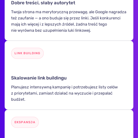
Dobre treści, słaby autorytet
Twoja strona ma merytoryczną przewagę, ale Google nagradza
też zaufanie — a ono buduje się przez linki. Jeśli konkurenci
mają ich więcej i z lepszych źródeł, żadna treść tego
nie wyrówna bez uzupełnienia luki linkowej.
LINK BUILDING
🚀
Skalowanie link buildingu
Planujesz intensywną kampanię i potrzebujesz listy celów
z priorytetami, zamiast działać na wyczucie i przepalać
budżet.
EKSPANSJA
🗺️