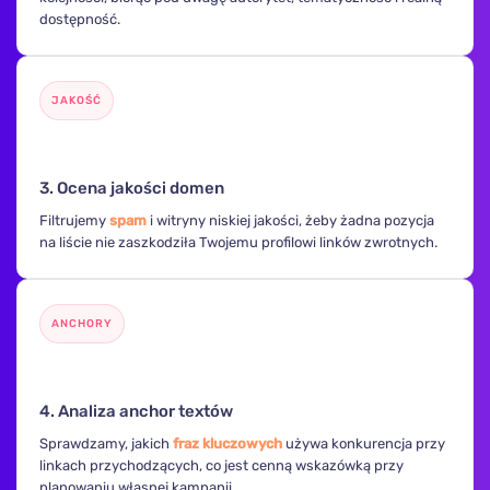
dostępność.
JAKOŚĆ
🛡️
3. Ocena jakości domen
Filtrujemy
spam
i witryny niskiej jakości, żeby żadna pozycja
na liście nie zaszkodziła Twojemu profilowi linków zwrotnych.
ANCHORY
🔗
4. Analiza anchor textów
Sprawdzamy, jakich
fraz kluczowych
używa konkurencja przy
linkach przychodzących, co jest cenną wskazówką przy
planowaniu własnej kampanii.