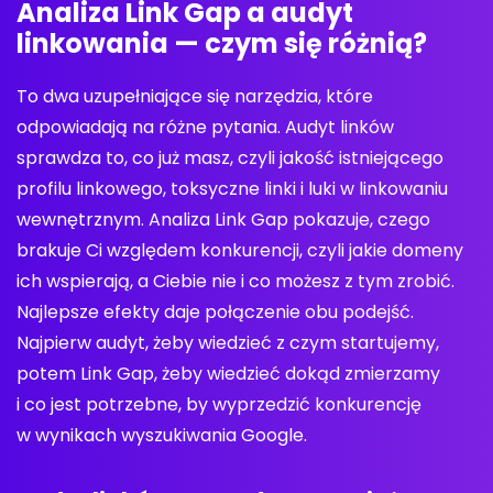
Analiza Link Gap a audyt
linkowania — czym się różnią?
To dwa uzupełniające się narzędzia, które
odpowiadają na różne pytania. Audyt linków
sprawdza to, co już masz, czyli jakość istniejącego
profilu linkowego, toksyczne linki i luki w linkowaniu
wewnętrznym. Analiza Link Gap pokazuje, czego
brakuje Ci względem konkurencji, czyli jakie domeny
ich wspierają, a Ciebie nie i co możesz z tym zrobić.
Najlepsze efekty daje połączenie obu podejść.
Najpierw audyt, żeby wiedzieć z czym startujemy,
potem Link Gap, żeby wiedzieć dokąd zmierzamy
i co jest potrzebne, by wyprzedzić konkurencję
w wynikach wyszukiwania Google.