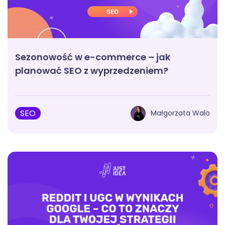
Sezonowość w e-commerce – jak
planować SEO z wyprzedzeniem?
SEO
Małgorzata Walo