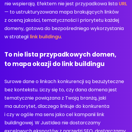
nie wspierają. Efektem nie jest przypadkowa lista
URL
— to ustrukturyzowana mapa brakujących linków
z oceną jakości, tematyczności i priorytetu każdej
domeny, gotowa do bezpośredniego wykorzystania
w strategii
link buildingu
.
To nie lista przypadkowych domen,
to mapa okazji do link buildingu
Surowe dane o linkach konkurencji są bezużyteczne
bez kontekstu. Liczy się to, czy dana domena jest
tematycznie powiązana z Twoją branżą, jaki
ma autorytet, dlaczego linkuje do konkurenta
i czy w ogóle ma sens jako cel kampanii link
buildingowej. W JustIdea nie dostarczamy
excelowych eksportów z narzędzi SEO, dostarczamy