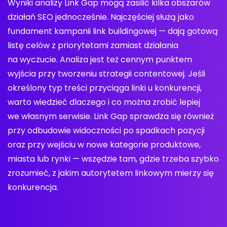
Wyniki analizy Link Gap mogą zasilić kilka obszarów
działań SEO jednocześnie. Najczęściej służą jako
fundament kampanii link buildingowej — dają gotową
listę celów z priorytetami zamiast działania
na wyczucie. Analiza jest też cennym punktem
wyjścia przy tworzeniu strategii contentowej. Jeśli
określony typ treści przyciąga linki u konkurencji,
warto wiedzieć dlaczego i co można zrobić lepiej
we własnym serwisie. Link Gap sprawdza się również
przy odbudowie widoczności po spadkach pozycji
oraz przy wejściu w nowe kategorie produktowe,
miasta lub rynki — wszędzie tam, gdzie trzeba szybko
zrozumieć, z jakim autorytetem linkowym mierzy się
konkurencja.