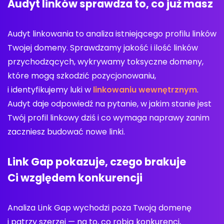
Audyt linków sprawdza to, co już masz
Audyt linkowania to analiza istniejącego profilu linków
Twojej domeny. Sprawdzamy jakość i ilość linków
przychodzących, wykrywamy toksyczne domeny,
które mogą szkodzić pozycjonowaniu,
i identyfikujemy luki w
linkowaniu wewnętrznym
.
Audyt daje odpowiedź na pytanie, w jakim stanie jest
Twój profil linkowy dziś i co wymaga naprawy zanim
zaczniesz budować nowe linki.
Link Gap pokazuje, czego brakuje
Ci względem konkurencji
Analiza Link Gap wychodzi poza Twoją domenę
i patrzy szerzej — na to, co robią konkurenci,