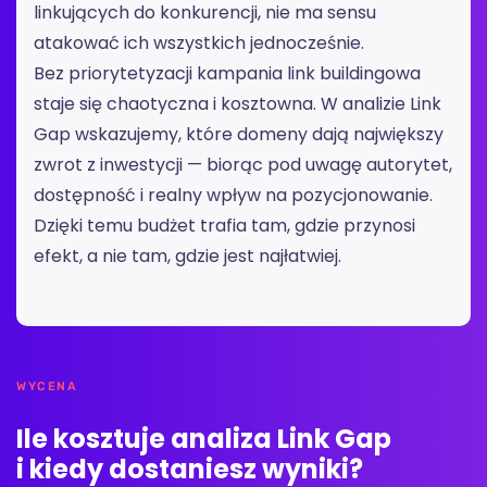
linkujących do konkurencji, nie ma sensu
atakować ich wszystkich jednocześnie.
Bez priorytetyzacji kampania link buildingowa
staje się chaotyczna i kosztowna. W analizie Link
Gap wskazujemy, które domeny dają największy
zwrot z inwestycji — biorąc pod uwagę autorytet,
dostępność i realny wpływ na pozycjonowanie.
Dzięki temu budżet trafia tam, gdzie przynosi
efekt, a nie tam, gdzie jest najłatwiej.
WYCENA
Ile kosztuje analiza Link Gap
i kiedy dostaniesz wyniki?