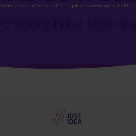
trona główna
»
Co to jest title i jak stosować go w 2026 ro