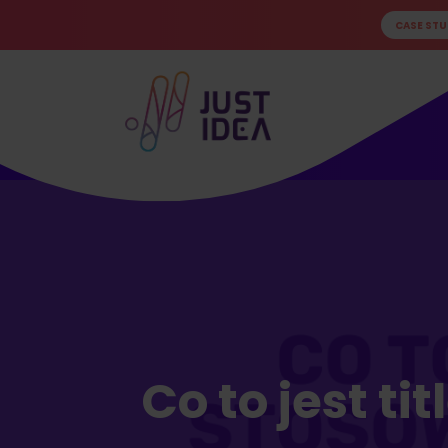
CASE STU
Co to jest ti