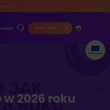
iczego? ?
KARIERA
PRACUJ Z NAMI
go w 2026 roku