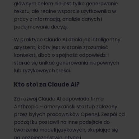
głównym celem nie jest tylko generowanie
tekstu, ale realne wsparcie użytkownika w
pracy z informacją, analizie danych i
podejmowaniu decyzji.
W praktyce Claude AI działa jak inteligentny
asystent, który jest w stanie zrozumieć
kontekst, dbać o spójność odpowiedzi i
starać się unikać generowania niepewnych
lub ryzykownych treści.
Kto stoi za Claude AI?
Za rozwój Claude AI odpowiada firma
Anthropic – amerykański startup założony
przez byłych pracowników OpenAI. Zespół od
początku postawił na inne podejście do
tworzenia modeli językowych, skupiając się
na bezpieczeństwie, etyce i