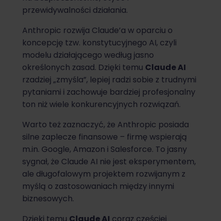
przewidywalności działania.
Anthropic rozwija Claude’a w oparciu o
koncepcję tzw. konstytucyjnego AI, czyli
modelu działającego według jasno
określonych zasad. Dzięki temu
Claude AI
rzadziej „zmyśla”, lepiej radzi sobie z trudnymi
pytaniami i zachowuje bardziej profesjonalny
ton niż wiele konkurencyjnych rozwiązań.
Warto też zaznaczyć, że Anthropic posiada
silne zaplecze finansowe – firmę wspierają
m.in. Google, Amazon i Salesforce. To jasny
sygnał, że Claude AI nie jest eksperymentem,
ale długofalowym projektem rozwijanym z
myślą o zastosowaniach między innymi
biznesowych.
Dzięki temu
Claude AI
coraz częściej