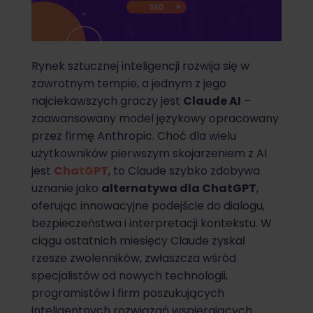
Rynek sztucznej inteligencji rozwija się w
zawrotnym tempie, a jednym z jego
najciekawszych graczy jest
Claude AI
–
zaawansowany model językowy opracowany
przez firmę Anthropic. Choć dla wielu
użytkowników pierwszym skojarzeniem z AI
jest
ChatGPT
, to Claude szybko zdobywa
uznanie jako
alternatywa dla ChatGPT
,
oferując innowacyjne podejście do dialogu,
bezpieczeństwa i interpretacji kontekstu. W
ciągu ostatnich miesięcy Claude zyskał
rzesze zwolenników, zwłaszcza wśród
specjalistów od nowych technologii,
programistów i firm poszukujących
inteligentnych rozwiązań wspierających