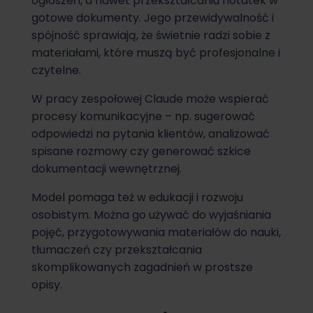
ogłoszeń, a nawet przekształcaniu notatek w
gotowe dokumenty. Jego przewidywalność i
spójność sprawiają, że świetnie radzi sobie z
materiałami, które muszą być profesjonalne i
czytelne.
W pracy zespołowej Claude może wspierać
procesy komunikacyjne – np. sugerować
odpowiedzi na pytania klientów, analizować
spisane rozmowy czy generować szkice
dokumentacji wewnętrznej.
Model pomaga też w edukacji i rozwoju
osobistym. Można go używać do wyjaśniania
pojęć, przygotowywania materiałów do nauki,
tłumaczeń czy przekształcania
skomplikowanych zagadnień w prostsze
opisy.