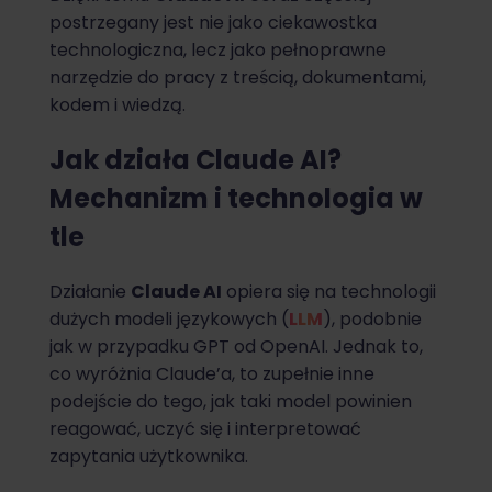
postrzegany jest nie jako ciekawostka
technologiczna, lecz jako pełnoprawne
narzędzie do pracy z treścią, dokumentami,
kodem i wiedzą.
Jak działa Claude AI?
Mechanizm i technologia w
tle
Działanie
Claude AI
opiera się na technologii
dużych modeli językowych (
LLM
), podobnie
jak w przypadku GPT od OpenAI. Jednak to,
co wyróżnia Claude’a, to zupełnie inne
podejście do tego, jak taki model powinien
reagować, uczyć się i interpretować
zapytania użytkownika.