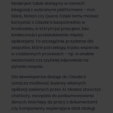
Model jest także dostępny w ramach
integracji z wybranymi platformami – m.in.
Slack, Notion czy Quora. Dzięki temu możesz
korzystać z Claude’a bezpośrednio w
środowisku, w którym już pracujesz, bez
konieczności przeskakiwania między
aplikacjami. To szczególnie przydatne dla
zespołów, które potrzebują AI jako wsparcia
w codziennych procesach – np. w analizie
wiadomości czy szybkiej odpowiedzi na
pytania zespołu.
Dla deweloperów dostęp do Claude’a
oznacza możliwość budowy własnych
aplikacji zasilanych przez AI. Możesz stworzyć
chatboty, narzędzia do podsumowywania
danych, interfejsy do pracy z dokumentami
czy komponenty wspierające dział obsługi