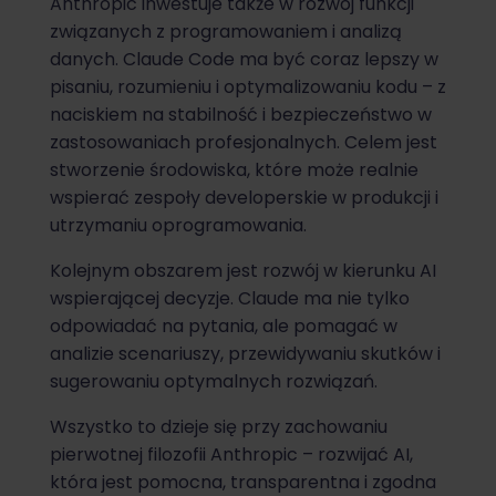
Anthropic inwestuje także w rozwój funkcji
związanych z programowaniem i analizą
danych. Claude Code ma być coraz lepszy w
pisaniu, rozumieniu i optymalizowaniu kodu – z
naciskiem na stabilność i bezpieczeństwo w
zastosowaniach profesjonalnych. Celem jest
stworzenie środowiska, które może realnie
wspierać zespoły developerskie w produkcji i
utrzymaniu oprogramowania.
Kolejnym obszarem jest rozwój w kierunku AI
wspierającej decyzje. Claude ma nie tylko
odpowiadać na pytania, ale pomagać w
analizie scenariuszy, przewidywaniu skutków i
sugerowaniu optymalnych rozwiązań.
Wszystko to dzieje się przy zachowaniu
pierwotnej filozofii Anthropic – rozwijać AI,
która jest pomocna, transparentna i zgodna