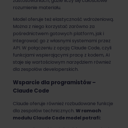
zastosowaniach, gdzie liczy się całościowe
rozumienie materiału.
Model oferuje też elastyczność wdrożeniową.
Można z niego korzystać zarówno za
pośrednictwem gotowych platform, jak i
integrować go z własnymi systemami przez
API. W połączeniu z opcją Claude Code, czyli
funkcjami wspierającymi pracę z kodem, AI
staje się wartościowym narzędziem również
dla zespołów developerskich.
Wsparcie dla programistów –
Claude Code
Claude oferuje również rozbudowane funkcje
dla zespołów technicznych.
W ramach
modułu Claude Code model potrafi: