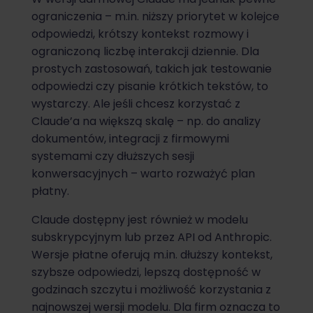
ograniczenia – m.in. niższy priorytet w kolejce
odpowiedzi, krótszy kontekst rozmowy i
ograniczoną liczbę interakcji dziennie. Dla
prostych zastosowań, takich jak testowanie
odpowiedzi czy pisanie krótkich tekstów, to
wystarczy. Ale jeśli chcesz korzystać z
Claude’a na większą skalę – np. do analizy
dokumentów, integracji z firmowymi
systemami czy dłuższych sesji
konwersacyjnych – warto rozważyć plan
płatny.
Claude dostępny jest również w modelu
subskrypcyjnym lub przez API od Anthropic.
Wersje płatne oferują m.in. dłuższy kontekst,
szybsze odpowiedzi, lepszą dostępność w
godzinach szczytu i możliwość korzystania z
najnowszej wersji modelu. Dla firm oznacza to