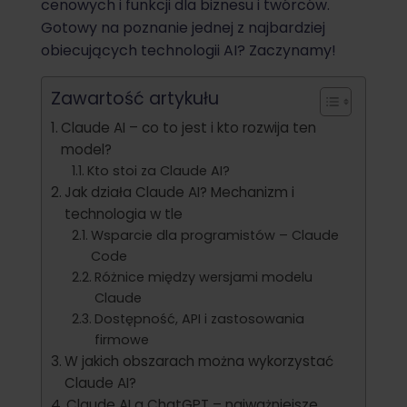
cenowych i funkcji dla biznesu i twórców.
Gotowy na poznanie jednej z najbardziej
obiecujących technologii AI? Zaczynamy!
Zawartość artykułu
Claude AI – co to jest i kto rozwija ten
model?
Kto stoi za Claude AI?
Jak działa Claude AI? Mechanizm i
technologia w tle
Wsparcie dla programistów – Claude
Code
Różnice między wersjami modelu
Claude
Dostępność, API i zastosowania
firmowe
W jakich obszarach można wykorzystać
Claude AI?
Claude AI a ChatGPT – najważniejsze