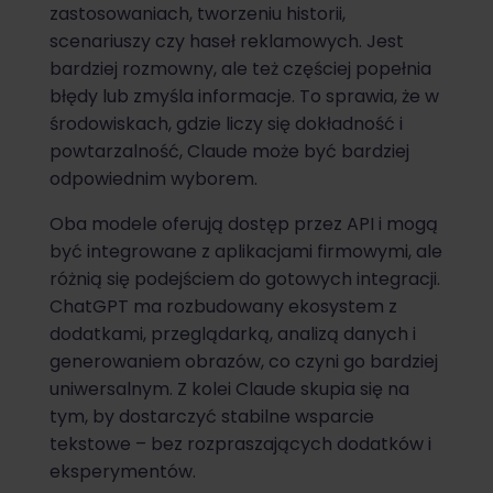
zastosowaniach, tworzeniu historii,
scenariuszy czy haseł reklamowych. Jest
bardziej rozmowny, ale też częściej popełnia
błędy lub zmyśla informacje. To sprawia, że w
środowiskach, gdzie liczy się dokładność i
powtarzalność, Claude może być bardziej
odpowiednim wyborem.
Oba modele oferują dostęp przez API i mogą
być integrowane z aplikacjami firmowymi, ale
różnią się podejściem do gotowych integracji.
ChatGPT ma rozbudowany ekosystem z
dodatkami, przeglądarką, analizą danych i
generowaniem obrazów, co czyni go bardziej
uniwersalnym. Z kolei Claude skupia się na
tym, by dostarczyć stabilne wsparcie
tekstowe – bez rozpraszających dodatków i
eksperymentów.