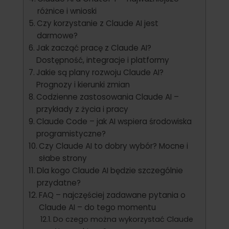
różnice i wnioski
Czy korzystanie z Claude AI jest
darmowe?
Jak zacząć pracę z Claude AI?
Dostępność, integracje i platformy
Jakie są plany rozwoju Claude AI?
Prognozy i kierunki zmian
Codzienne zastosowania Claude AI –
przykłady z życia i pracy
Claude Code – jak AI wspiera środowiska
programistyczne?
Czy Claude AI to dobry wybór? Mocne i
słabe strony
Dla kogo Claude AI będzie szczególnie
przydatne?
FAQ – najczęściej zadawane pytania o
Claude AI – do tego momentu
Do czego można wykorzystać Claude