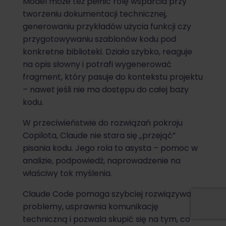
Model może też pełnić rolę wsparcia przy
tworzeniu dokumentacji technicznej,
generowaniu przykładów użycia funkcji czy
przygotowywaniu szablonów kodu pod
konkretne biblioteki. Działa szybko, reaguje
na opis słowny i potrafi wygenerować
fragment, który pasuje do kontekstu projektu
– nawet jeśli nie ma dostępu do całej bazy
kodu.
W przeciwieństwie do rozwiązań pokroju
Copilota, Claude nie stara się „przejąć”
pisania kodu. Jego rola to asysta – pomoc w
analizie, podpowiedź, naprowadzenie na
właściwy tok myślenia.
Claude Code pomaga szybciej rozwiązywać
problemy, usprawnia komunikację
techniczną i pozwala skupić się na tym, co