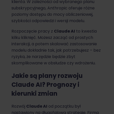
klienta. W zależności od wybranego planu
subskrypcyjnego, Anthropic oferuje różne
poziomy dostępu do mocy obliczeniowej,
szybkości odpowiedzi i wersji modelu.
Rozpoczęcie pracy z
Claude AI
to kwestia
kilku kliknięć. Możesz zacząć od prostych
interakcji, a potem skalować zastosowanie
modelu dokładnie tak, jak potrzebujesz – bez
ryzyka, że narzędzie będzie zbyt
skomplikowane w obsłudze czy wdrożeniu.
Jakie są plany rozwoju
Claude AI? Prognozy i
kierunki zmian
Rozwój
Claude AI
od początku był
nastawiony na długofalową strategię. Firma