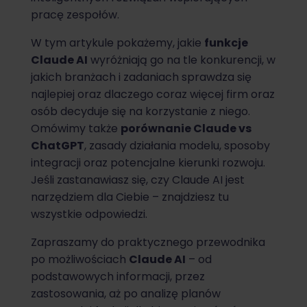
pracę zespołów.
W tym artykule pokażemy, jakie
funkcje
Claude AI
wyróżniają go na tle konkurencji, w
jakich branżach i zadaniach sprawdza się
najlepiej oraz dlaczego coraz więcej firm oraz
osób decyduje się na korzystanie z niego.
Omówimy także
porównanie Claude vs
ChatGPT
, zasady działania modelu, sposoby
integracji oraz potencjalne kierunki rozwoju.
Jeśli zastanawiasz się, czy Claude AI jest
narzędziem dla Ciebie – znajdziesz tu
wszystkie odpowiedzi.
Zapraszamy do praktycznego przewodnika
po możliwościach
Claude AI
– od
podstawowych informacji, przez
zastosowania, aż po analizę planów