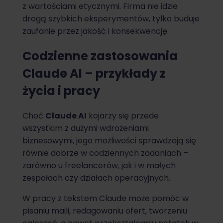
z wartościami etycznymi. Firma nie idzie
drogą szybkich eksperymentów, tylko buduje
zaufanie przez jakość i konsekwencję.
Codzienne zastosowania
Claude AI – przykłady z
życia i pracy
Choć
Claude AI
kojarzy się przede
wszystkim z dużymi wdrożeniami
biznesowymi, jego możliwości sprawdzają się
równie dobrze w codziennych zadaniach –
zarówno u freelancerów, jak i w małych
zespołach czy działach operacyjnych.
W pracy z tekstem Claude może pomóc w
pisaniu maili, redagowaniu ofert, tworzeniu