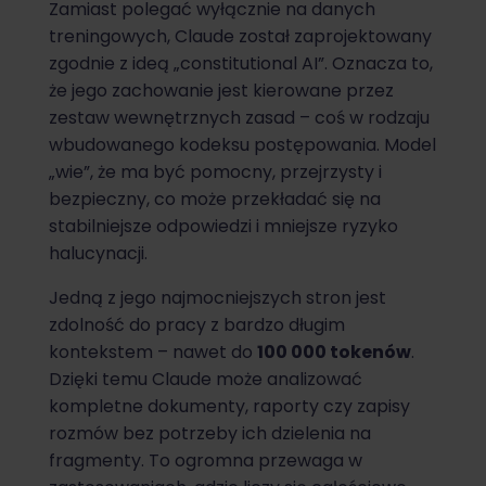
Zamiast polegać wyłącznie na danych
treningowych, Claude został zaprojektowany
zgodnie z ideą „constitutional AI”. Oznacza to,
że jego zachowanie jest kierowane przez
zestaw wewnętrznych zasad – coś w rodzaju
wbudowanego kodeksu postępowania. Model
„wie”, że ma być pomocny, przejrzysty i
bezpieczny, co może przekładać się na
stabilniejsze odpowiedzi i mniejsze ryzyko
halucynacji.
Jedną z jego najmocniejszych stron jest
zdolność do pracy z bardzo długim
kontekstem – nawet do
100 000 tokenów
.
Dzięki temu Claude może analizować
kompletne dokumenty, raporty czy zapisy
rozmów bez potrzeby ich dzielenia na
fragmenty. To ogromna przewaga w