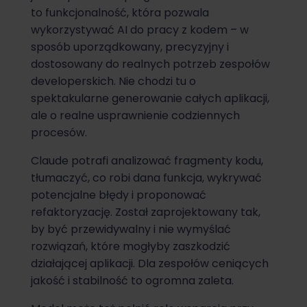
to funkcjonalność, która pozwala
wykorzystywać AI do pracy z kodem – w
sposób uporządkowany, precyzyjny i
dostosowany do realnych potrzeb zespołów
developerskich. Nie chodzi tu o
spektakularne generowanie całych aplikacji,
ale o realne usprawnienie codziennych
procesów.
Claude potrafi analizować fragmenty kodu,
tłumaczyć, co robi dana funkcja, wykrywać
potencjalne błędy i proponować
refaktoryzację. Został zaprojektowany tak,
by być przewidywalny i nie wymyślać
rozwiązań, które mogłyby zaszkodzić
działającej aplikacji. Dla zespołów ceniących
jakość i stabilność to ogromna zaleta.