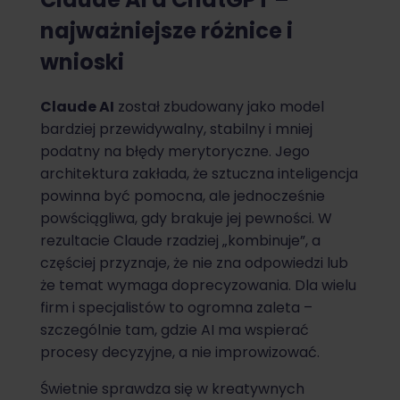
najważniejsze różnice i
wnioski
Claude AI
został zbudowany jako model
bardziej przewidywalny, stabilny i mniej
podatny na błędy merytoryczne. Jego
architektura zakłada, że sztuczna inteligencja
powinna być pomocna, ale jednocześnie
powściągliwa, gdy brakuje jej pewności. W
rezultacie Claude rzadziej „kombinuje”, a
częściej przyznaje, że nie zna odpowiedzi lub
że temat wymaga doprecyzowania. Dla wielu
firm i specjalistów to ogromna zaleta –
szczególnie tam, gdzie AI ma wspierać
procesy decyzyjne, a nie improwizować.
Świetnie sprawdza się w kreatywnych