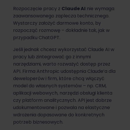
Rozpoczęcie pracy z
Claude AI
nie wymaga
zaawansowanego zaplecza technicznego.
Wystarczy założyć darmowe konto, by
rozpocząć rozmowę – dokładnie tak, jak w
przypadku ChatGPT.
Jeśli jednak chcesz wykorzystać Claude AI w
pracy lub zintegrować go z innymi
narzędziami, warto rozważyć dostęp przez
API. Firma Anthropic udostępnia Claude’a dla
deweloperów i firm, które chcą włączyć
model do własnych systemów – np. CRM,
aplikacji webowych, narzędzi obsługi klienta
czy platform analitycznych. API jest dobrze
udokumentowane i pozwala na elastyczne
wdrożenia dopasowane do konkretnych
potrzeb biznesowych.