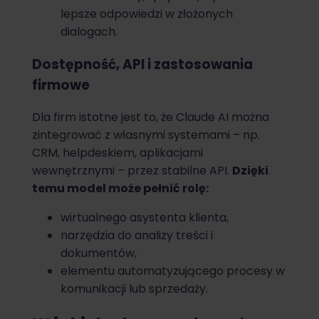
lepsze odpowiedzi w złożonych
dialogach.
Dostępność, API i zastosowania
firmowe
Dla firm istotne jest to, że Claude AI można
zintegrować z własnymi systemami – np.
CRM, helpdeskiem, aplikacjami
wewnętrznymi – przez stabilne API.
Dzięki
temu model może pełnić rolę:
wirtualnego asystenta klienta,
narzędzia do analizy treści i
dokumentów,
elementu automatyzującego procesy w
komunikacji lub sprzedaży.