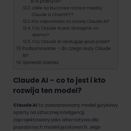
AI w praktyce?
Jakie są kluczowe różnice między
Claude a ChatGPT?
Kto odpowiada za rozwój Claude AI?
Czy Claude AI jest dostępne za
darmo?
Czy Claude AI obsługuje język polski?
Podsumowanie – do czego służy Claude
AI?
Sprawdź również
Claude AI – co to jest i kto
rozwija ten model?
Claude AI
to zaawansowany model językowy
oparty na sztucznej inteligencji,
zaprojektowany jako alternatywa dla
popularnych modeli językowych. Jego