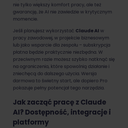
nie tylko większy komfort pracy, ale też
gwarancję, że AI nie zawiedzie w krytycznym
momencie.
Jeśli planujesz wykorzystać
Claude AI
w
pracy zawodowej, w projekcie biznesowym
lub jako wsparcie dla zespołu – subskrypcja
płatna będzie praktycznie niezbędna. W
przeciwnym razie możesz szybko natknąć się
na ograniczenia, które spowolnią działanie i
zniechęcą do dalszego użycia. Wersja
darmowa to świetny start, ale dopiero Pro
pokazuje pełny potencjał tego narzędzia.
Jak zacząć pracę z Claude
AI? Dostępność, integracje i
platformy