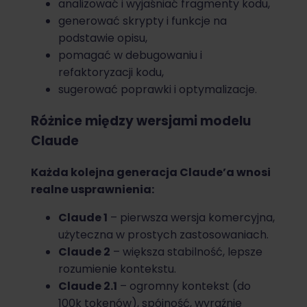
analizować i wyjaśniać fragmenty kodu,
generować skrypty i funkcje na
podstawie opisu,
pomagać w debugowaniu i
refaktoryzacji kodu,
sugerować poprawki i optymalizacje.
Różnice między wersjami modelu
Claude
Każda kolejna generacja Claude’a wnosi
realne usprawnienia:
Claude 1
– pierwsza wersja komercyjna,
użyteczna w prostych zastosowaniach.
Claude 2
– większa stabilność, lepsze
rozumienie kontekstu.
Claude 2.1
– ogromny kontekst (do
100k tokenów), spójność, wyraźnie