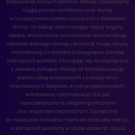
zadowolenie naszych klientów, dlatego zapewniamy
ciągłą pomoc techniczną oraz asystę
w rozwiązywaniu kwestii związanych z działaniem
strony. Co więcej, wykorzystując naszą bogatą
wiedzę, dostarczamy wartościowe rekomendacje
odnośnie dalszego rozwoju i promocji Twojej witryny
internetowej, co umożliwi Ci osiągnięcie bardziej
znaczących wyników. Decydując się na współpracę
z JustIdea, zyskujesz dostęp do kompleksowego
pakietu usług powiązanych z kreacją stron
internetowych Białystok, w tym projektowaniem,
wdrażaniem, optymalizacją SEO, jak
i specjalistycznymi usługami graficznymi
oraz wsparciem technicznym. Zachęcamy
do nawiązania kontaktu z nami od zaraz, aby odkryć,
w jaki sposób jesteśmy w stanie wspierać rozwój