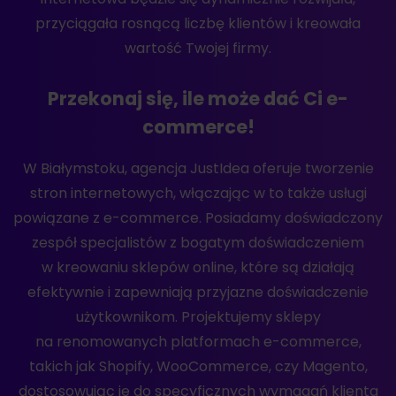
przyciągała rosnącą liczbę klientów i kreowała
wartość Twojej firmy.
Przekonaj się, ile może dać Ci e-
commerce!
W Białymstoku, agencja JustIdea oferuje tworzenie
stron internetowych, włączając w to także usługi
powiązane z e-commerce. Posiadamy doświadczony
zespół specjalistów z bogatym doświadczeniem
w kreowaniu sklepów online, które są działają
efektywnie i zapewniają przyjazne doświadczenie
użytkownikom. Projektujemy sklepy
na renomowanych platformach e-commerce,
takich jak Shopify, WooCommerce, czy Magento,
dostosowując je do specyficznych wymagań klienta