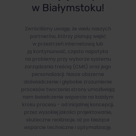
w Białymstoku!
Zwróciliśmy uwagę, że wielu naszych
partnerów, którzy planują wejść
w przestrzeń internetową lub
ją kontynuować, często napotyka
na problemy przy wyborze systemu
zarządzania treścią (CMS) oraz jego
personalizacji. Nasze obszerne
doświadczenie i głębokie zrozumienie
procesów tworzenia strony umożliwiają
nam świadczenie wsparcia na każdym
kroku procesu - od inicjalnej koncepcji,
przez wysokiej jakości projektowanie,
skuteczne realizacje, aż po bieżące
wsparcie techniczne i optymalizację.