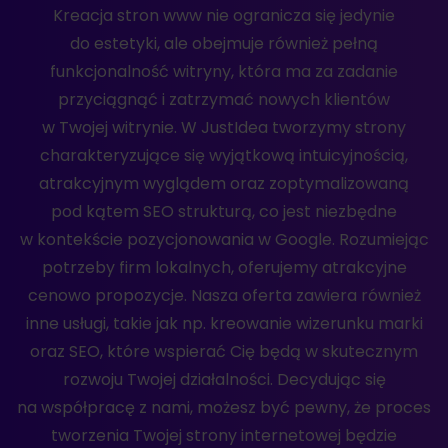
Kreacja stron www nie ogranicza się jedynie
do estetyki, ale obejmuje również pełną
funkcjonalność witryny, która ma za zadanie
przyciągnąć i zatrzymać nowych klientów
w Twojej witrynie. W JustIdea tworzymy strony
charakteryzujące się wyjątkową intuicyjnością,
atrakcyjnym wyglądem oraz zoptymalizowaną
pod kątem SEO strukturą, co jest niezbędne
w kontekście pozycjonowania w Google. Rozumiejąc
potrzeby firm lokalnych, oferujemy atrakcyjne
cenowo propozycje. Nasza oferta zawiera również
inne usługi, takie jak np. kreowanie wizerunku marki
oraz SEO, które wspierać Cię będą w skutecznym
rozwoju Twojej działalności. Decydując się
na współpracę z nami, możesz być pewny, że proces
tworzenia Twojej strony internetowej będzie