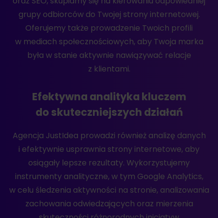
oraz SEO, skupiamy się na kierowaniu odpowiedniej
grupy odbiorców do Twojej strony internetowej.
Oferujemy także prowadzenie Twoich profili
w mediach społecznościowych, aby Twoja marka
była w stanie aktywnie nawiązywać relacje
z klientami.
Efektywna analityka kluczem
do skuteczniejszych działań
Agencja JustIdea prowadzi również analizę danych
i efektywnie usprawnia strony internetowe, aby
osiągały lepsze rezultaty. Wykorzystujemy
instrumenty analityczne, w tym Google Analytics,
w celu śledzenia aktywności na stronie, analizowania
zachowania odwiedzających oraz mierzenia
skuteczności różnorodnych inicjatyw