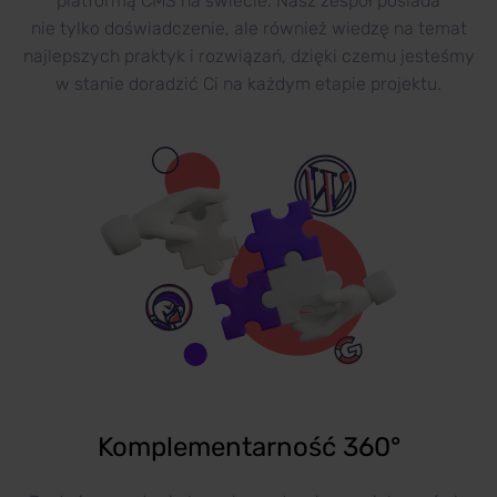
platformą CMS na świecie. Nasz zespół posiada
nie tylko doświadczenie, ale również wiedzę na temat
najlepszych praktyk i rozwiązań, dzięki czemu jesteśmy
w stanie doradzić Ci na każdym etapie projektu.
Komplementarność 360°