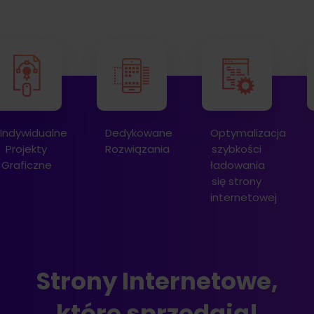
Dedykowane
Optymalizacja
Audyt
Rozwiązania
szybkości
techniczny
ładowania
się strony
internetowej
Strony Internetowe,
które sprzedają!