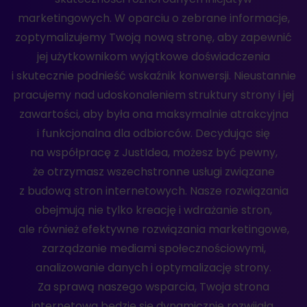
marketingowych. W oparciu o zebrane informacje,
zoptymalizujemy Twoją nową stronę, aby zapewnić
jej użytkownikom wyjątkowe doświadczenia
i skutecznie podnieść wskaźnik konwersji. Nieustannie
pracujemy nad udoskonaleniem struktury strony i jej
zawartości, aby była ona maksymalnie atrakcyjna
i funkcjonalna dla odbiorców. Decydując się
na współpracę z JustIdea, możesz być pewny,
że otrzymasz wszechstronne usługi związane
z budową stron internetowych. Nasze rozwiązania
obejmują nie tylko kreację i wdrażanie stron,
ale również efektywne rozwiązania marketingowe,
zarządzanie mediami społecznościowymi,
analizowanie danych i optymalizację strony.
Za sprawą naszego wsparcia, Twoja strona
internetowa będzie się dynamicznie rozwijała,