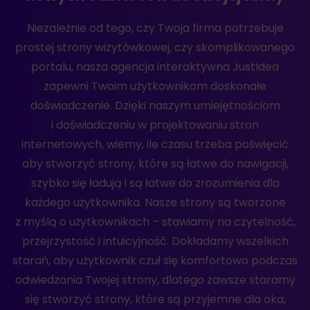
Niezależnie od tego, czy Twoja firma potrzebuje
prostej strony wizytówkowej, czy skomplikowanego
portalu, nasza agencja interaktywna JustIdea
zapewni Twoim użytkownikom doskonałe
doświadczenie. Dzięki naszym umiejętnościom
i doświadczeniu w projektowaniu stron
internetowych, wiemy, ile czasu trzeba poświęcić
aby stworzyć strony, które są łatwe do nawigacji,
szybko się ładują i są łatwe do zrozumienia dla
każdego użytkownika. Nasze strony są tworzone
z myślą o użytkownikach – stawiamy na czytelność,
przejrzystość i intuicyjność. Dokładamy wszelkich
starań, aby użytkownik czuł się komfortowo podczas
odwiedzania Twojej strony, dlatego zawsze staramy
się stworzyć strony, które są przyjemne dla oka,