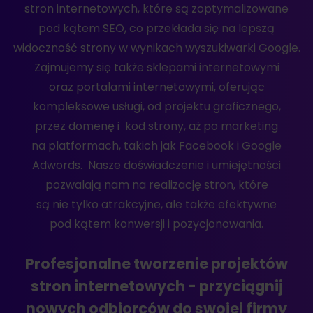
stron internetowych, które są zoptymalizowane
pod kątem SEO, co przekłada się na lepszą
widoczność strony w wynikach wyszukiwarki Google.
Zajmujemy się także sklepami internetowymi
oraz portalami internetowymi, oferując
kompleksowe usługi, od projektu graficznego,
przez domenę i kod strony, aż po marketing
na platformach, takich jak Facebook i Google
Adwords. Nasze doświadczenie i umiejętności
pozwalają nam na realizację stron, które
są nie tylko atrakcyjne, ale także efektywne
pod kątem konwersji i pozycjonowania.
Profesjonalne tworzenie projektów
stron internetowych - przyciągnij
nowych odbiorców do swojej firmy