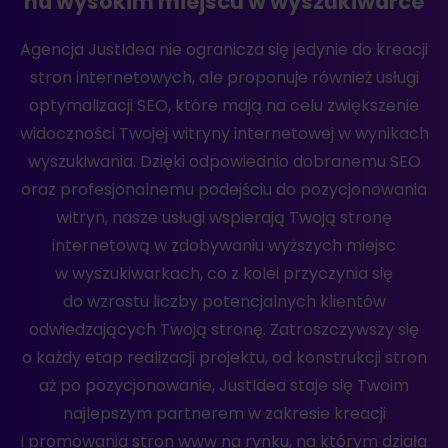
na wysokim miejscu w wyszukiwarce
Agencja JustIdea nie ogranicza się jedynie do kreacji
stron internetowych, ale proponuje również usługi
optymalizacji SEO, które mają na celu zwiększenie
widoczności Twojej witryny internetowej w wynikach
wyszukiwania. Dzięki odpowiednio dobranemu SEO
oraz profesjonalnemu podejściu do pozycjonowania
witryn, nasze usługi wspierają Twoją stronę
internetową w zdobywaniu wyższych miejsc
w wyszukiwarkach, co z kolei przyczynia się
do wzrostu liczby potencjalnych klientów
odwiedzających Twoją stronę. Zatroszczywszy się
o każdy etap realizacji projektu, od konstrukcji stron
aż po pozycjonowanie, JustIdea staje się Twoim
najlepszym partnerem w zakresie kreacji
i promowania stron www na rynku, na którym działa