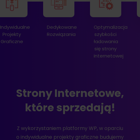
Dedykowane
Optymalizacja
Audyt
Rozwiązania
szybkości
techniczny
ładowania
się strony
internetowej
Strony Internetowe,
które sprzedają!
Z wykorzystaniem platformy WP, w oparciu
o indywidualne projekty graficzne budujemy