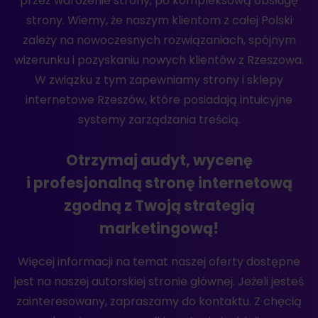
przez wdrożenie strony, po kompleksową obsługę
strony. Wiemy, że naszym klientom z całej Polski
zależy na nowoczesnych rozwiązaniach, spójnym
wizerunku i pozyskaniu nowych klientów z Rzeszowa.
W związku z tym zapewniamy strony i sklepy
internetowe Rzeszów, które posiadają intuicyjne
systemy zarządzania treścią.
Otrzymaj audyt, wycenę
i profesjonalną stronę internetową
zgodną z Twoją strategią
marketingową!
Więcej informacji na temat naszej oferty dostępne
jest na naszej autorskiej stronie głównej. Jeżeli jesteś
zainteresowany, zapraszamy do kontaktu. Z chęcią