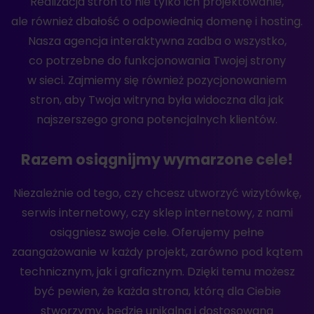
Realizacja stron to nie tylko ich projektowanie,
ale również dbałość o odpowiednią domenę i hosting.
Nasza agencja interaktywna zadba o wszystko,
co potrzebne do funkcjonowania Twojej strony
w sieci. Zajmiemy się również pozycjonowaniem
stron, aby Twoja witryna była widoczna dla jak
najszerszego grona potencjalnych klientów.
Razem osiągnijmy wymarzone cele!
Niezależnie od tego, czy chcesz utworzyć wizytówkę,
serwis internetowy, czy sklep internetowy, z nami
osiągniesz swoje cele. Oferujemy pełne
zaangażowanie w każdy projekt, zarówno pod kątem
technicznym, jak i graficznym. Dzięki temu możesz
być pewien, że każda strona, którą dla Ciebie
stworzymy, będzie unikalna i dostosowana