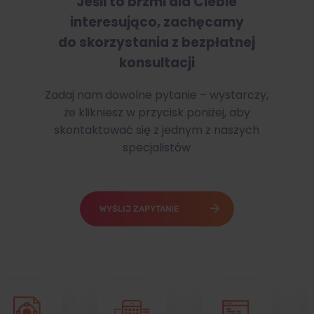
Jeśli to brzmi dla Ciebie
interesująco, zachęcamy
do skorzystania z bezpłatnej
konsultacji
Zadaj nam dowolne pytanie – wystarczy,
że klikniesz w przycisk poniżej, aby
skontaktować się z jednym z naszych
specjalistów
WYŚLIJ ZAPYTANIE