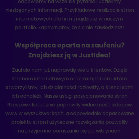
odpowiemy na wszelkie pytania i udzielimy
niezbędnych informacji. Przykładowe realizacje stron
internetowych dla firm znajdziesz w naszym
portfolio. Zapewniamy, że się nie zawiedziesz!
Współpraca oparta na zaufaniu?
Znajdziesz ją w JustIdea!
Zaufało nam już naprawdę wielu klientów. Dzięki
stronom internetowym oraz kampaniom, które
stworzyliśmy, ich działalności rozkwitły, a klienci sami
ich odnaleźli. Nasze usługi pozycjonowania stron
Rzeszów skutecznie poprawiły widoczność sklepów
www w wyszukiwarkach, a odpowiednio dopasowane
projekty stron i użyteczne rozwiązania pozwoliły
na przyjemne poruszanie się po witrynach.