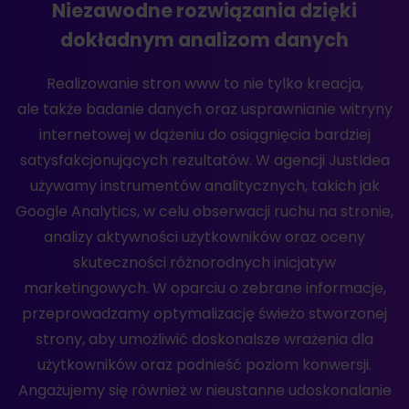
Niezawodne rozwiązania dzięki
dokładnym analizom danych
Realizowanie stron www to nie tylko kreacja,
ale także badanie danych oraz usprawnianie witryny
internetowej w dążeniu do osiągnięcia bardziej
satysfakcjonujących rezultatów. W agencji JustIdea
używamy instrumentów analitycznych, takich jak
Google Analytics, w celu obserwacji ruchu na stronie,
analizy aktywności użytkowników oraz oceny
skuteczności różnorodnych inicjatyw
marketingowych. W oparciu o zebrane informacje,
przeprowadzamy optymalizację świeżo stworzonej
strony, aby umożliwić doskonalsze wrażenia dla
użytkowników oraz podnieść poziom konwersji.
Angażujemy się również w nieustanne udoskonalanie