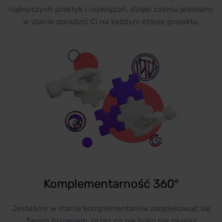
najlepszych praktyk i rozwiązań, dzięki czemu jesteśmy
w stanie doradzić Ci na każdym etapie projektu.
Komplementarność 360°
Jesteśmy w stanie komplementarnie zaopiekować się
Twoim biznesem, przez co nie tylko nie musisz