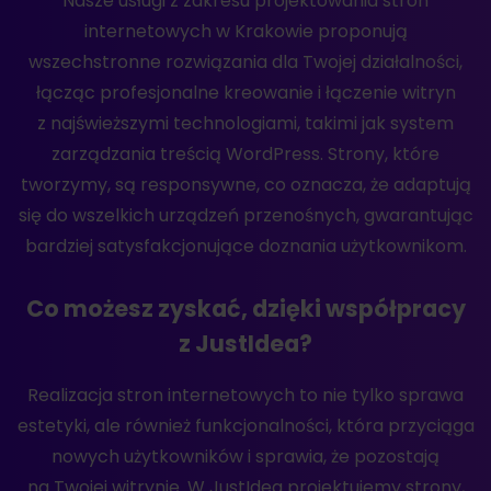
Nasze usługi z zakresu projektowania stron
internetowych w Krakowie proponują
wszechstronne rozwiązania dla Twojej działalności,
łącząc profesjonalne kreowanie i łączenie witryn
z najświeższymi technologiami, takimi jak system
zarządzania treścią WordPress. Strony, które
tworzymy, są responsywne, co oznacza, że adaptują
się do wszelkich urządzeń przenośnych, gwarantując
bardziej satysfakcjonujące doznania użytkownikom.
Co możesz zyskać, dzięki współpracy
z JustIdea?
Realizacja stron internetowych to nie tylko sprawa
estetyki, ale również funkcjonalności, która przyciąga
nowych użytkowników i sprawia, że pozostają
na Twojej witrynie. W JustIdea projektujemy strony,