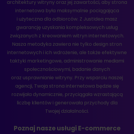
architektury witryny oraz jej zawartości, aby strona
internetowa była maksymalnie pociągająca
i użyteczna dla odbiorców. Z JustIdea masz
gwarancję uzyskania kompleksowych usług
związanych z kreowaniem witryn internetowych.
Nasza metodyka zawiera nie tylko design stron
internetowych i ich wdrożenie, ale także efektywne
taktyki marketingowe, administrowanie mediami
społecznościowymi, badanie danych
oraz usprawnianie witryny. Przy wsparciu naszej
agencji, Twoja strona internetowa będzie się
rozwijała dynamicznie, przyciągała wzrastającą
liczbę klientów i generowała przychody dla
Twojej działalności.
Poznaj nasze usługi E-commerce