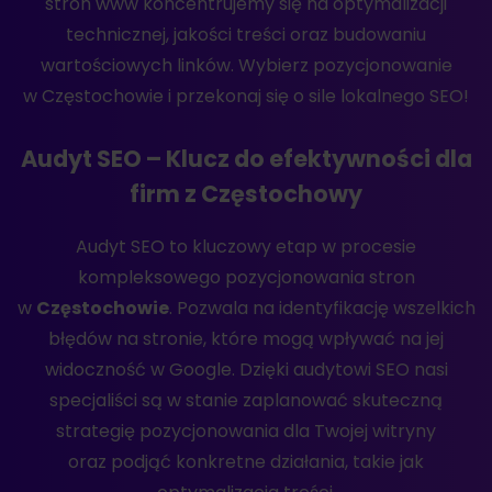
stron www koncentrujemy się na optymalizacji
technicznej, jakości treści oraz budowaniu
wartościowych linków. Wybierz pozycjonowanie
w Częstochowie i przekonaj się o sile lokalnego SEO!
Audyt SEO – Klucz do efektywności dla
firm z Częstochowy
Audyt SEO to kluczowy etap w procesie
kompleksowego pozycjonowania stron
w
Częstochowie
. Pozwala na identyfikację wszelkich
błędów na stronie, które mogą wpływać na jej
widoczność w Google. Dzięki audytowi SEO nasi
specjaliści są w stanie zaplanować skuteczną
strategię pozycjonowania dla Twojej witryny
oraz podjąć konkretne działania, takie jak