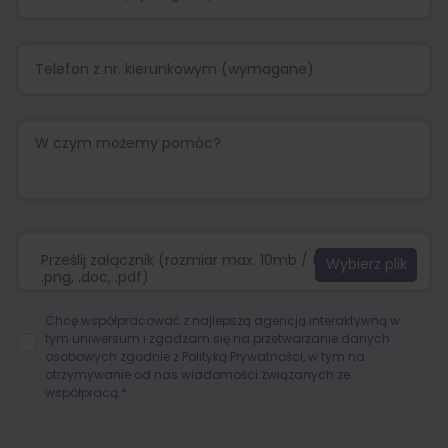
Prześlij załącznik (rozmiar max. 10mb / format:.jpg,
.png, .doc, .pdf)
Chcę współpracować z najlepszą agencją interaktywną w
tym uniwersum i zgadzam się na przetwarzanie danych
osobowych zgodnie z
Polityką Prywatności
, w tym na
otrzymywanie od nas wiadomości związanych ze
współpracą.*