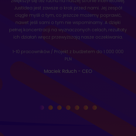
zwiększył się też ruchu na naszej stronie internetowej.
JustIdea jest zawsze o krok przed nami. Jej zespół
ciągle myśli o tym, co jeszcze możemy poprawić,
nawet jeśli sami o tym nie wspominamy. A dzięki
pełnej koncentracji na wyznaczonych celach, rezultaty
ich działań wręcz przewyższają nasze oczekiwania.
1-10 pracowników / Projekt z budżetem do 1 000 000
PLN
Maciek Rduch - CEO