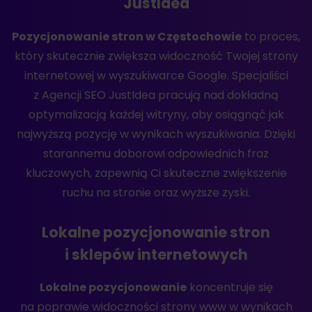
JustIdea
Pozycjonowanie stron w Częstochowie
to proces,
który skutecznie zwiększa widoczność Twojej strony
internetowej w wyszukiwarce Google. Specjaliści
z Agencji SEO JustIdea pracują nad dokładną
optymalizacją każdej witryny, aby osiągnąć jak
najwyższą pozycję w wynikach wyszukiwania. Dzięki
starannemu doborowi odpowiednich fraz
kluczowych, zapewnią Ci skuteczne zwiększenie
ruchu na stronie oraz wyższe zyski.
Lokalne pozycjonowanie stron
i sklepów internetowych
Lokalne pozycjonowanie
koncentruje się
na poprawie widoczności strony www w wynikach