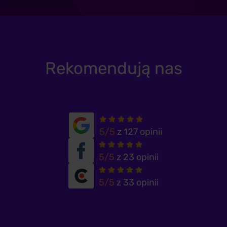
Rekomendują nas
5/5
z 127 opinii
5/5
z 23 opinii
5/5
z 33 opinii