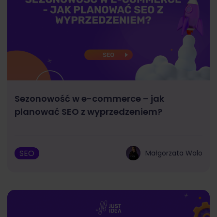
Sezonowość w e-commerce – jak
planować SEO z wyprzedzeniem?
SEO
Małgorzata Walo