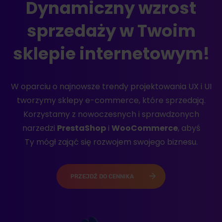
Dynamiczny wzrost
sprzedaży w Twoim
sklepie internetowym!
W oparciu o najnowsze trendy projektowania UX i UI
tworzymy sklepy e-commerce, które sprzedają.
Korzystamy z nowoczesnych i sprawdzonych
narzedzi
PrestaShop
i
WooCommerce
, abyś
Ty mógł zająć się rozwojem swojego biznesu.
PRZEJDŹ DO CENNIKA