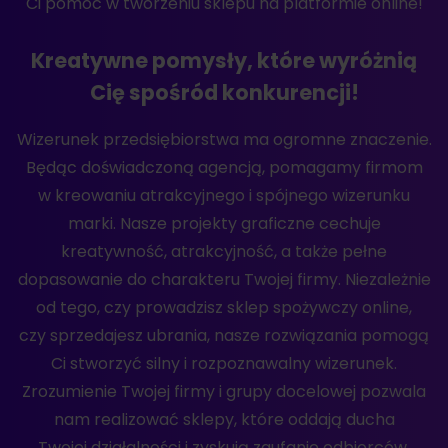
Ci pomóc w tworzeniu sklepu na platformie online!
Kreatywne pomysły, które wyróżnią
Cię spośród konkurencji!
Wizerunek przedsiębiorstwa ma ogromne znaczenie.
Będąc doświadczoną agencją, pomagamy firmom
w kreowaniu atrakcyjnego i spójnego wizerunku
marki. Nasze projekty graficzne cechuje
kreatywność, atrakcyjność, a także pełne
dopasowanie do charakteru Twojej firmy. Niezależnie
od tego, czy prowadzisz sklep spożywczy online,
czy sprzedajesz ubrania, nasze rozwiązania pomogą
Ci stworzyć silny i rozpoznawalny wizerunek.
Zrozumienie Twojej firmy i grupy docelowej pozwala
nam realizować sklepy, które oddają ducha
Twojej działalności i zyskują zaufanie odbiorców.