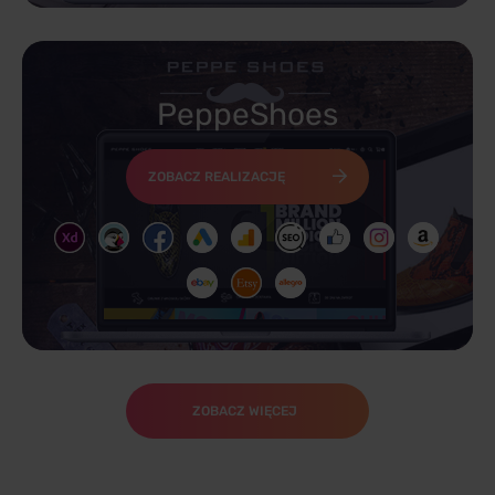
PeppeShoes
ZOBACZ REALIZACJĘ
ZOBACZ WIĘCEJ
HiPanda