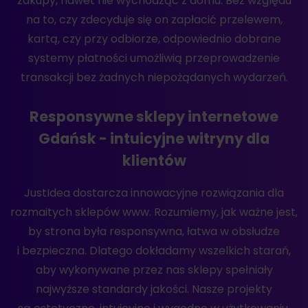
zakupy, nawet nie wychodząc z domu. Bez względu
na to, czy zdecyduje się on zapłacić przelewem,
kartą, czy przy odbiorze, odpowiednio dobrane
systemy płatności umożliwią przeprowadzenie
transakcji bez żadnych niepożądanych wydarzeń.
Responsywne sklepy internetowe
Gdańsk - intuicyjne witryny dla
klientów
JustIdea dostarcza innowacyjne rozwiązania dla
rozmaitych sklepów www. Rozumiemy, jak ważne jest,
by strona była responsywna, łatwa w obsłudze
i bezpieczna. Dlatego dokładamy wszelkich starań,
aby wykonywane przez nas sklepy spełniały
najwyższe standardy jakości. Nasze projekty