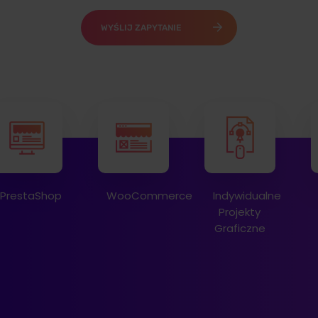
WYŚLIJ ZAPYTANIE
WooCommerce
Indywidualne
Dedykowane
Projekty
Rozwiązania
Graficzne