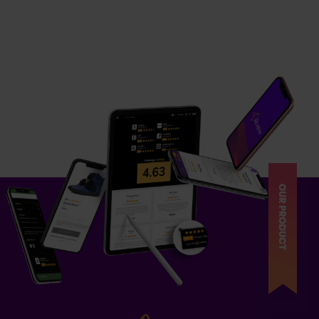
ZOBACZ REALIZACJĘ
XXLgastro
ZOBACZ REALIZACJĘ