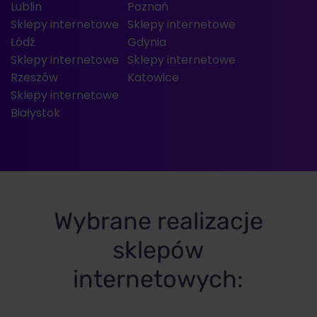
Lublin
Poznań
Sklepy internetowe
Sklepy internetowe
Łódź
Gdynia
Sklepy internetowe
Sklepy internetowe
Rzeszów
Katowice
Sklepy internetowe
Białystok
Wybrane realizacje
sklepów
internetowych: