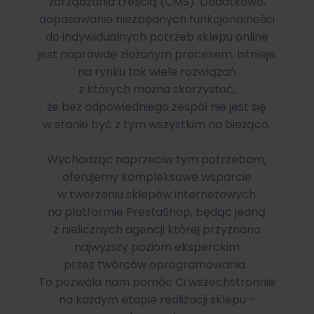
zarządzania treścią (CMS). Dodatkowo,
dopasowanie niezbędnych funkcjonalności
do indywidualnych potrzeb sklepu online
jest naprawdę złożonym procesem. Istnieje
na rynku tak wiele rozwiązań
z których można skorzystać,
że bez odpowiedniego zespół nie jest się
w stanie być z tym wszystkim na bieżąco.
Wychodząc naprzeciw tym potrzebom,
oferujemy kompleksowe wsparcie
w tworzeniu sklepów internetowych
na platformie PrestaShop, będąc jedną
z nielicznych agencji której przyznano
najwyższy poziom eksperckim
przez twórców oprogramowania .
To pozwala nam pomóc Ci wszechstronnie
na każdym etapie realizacji sklepu -