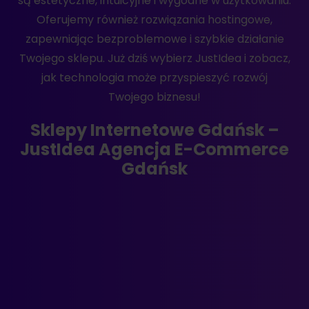
są estetyczne, intuicyjne i wygodne w użytkowaniu.
Oferujemy również rozwiązania hostingowe,
zapewniając bezproblemowe i szybkie działanie
Twojego sklepu. Już dziś wybierz JustIdea i zobacz,
jak technologia może przyspieszyć rozwój
Twojego biznesu!
Sklepy Internetowe Gdańsk –
JustIdea Agencja E-Commerce
Gdańsk