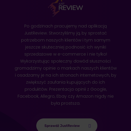
Po godzinach pracujemy nad aplikacją
JustReview. Stworzyliśmy ją, by sprostać
potrzebom naszych klientów i tym samym
Wierzynek
jeszcze skuteczniej podnosić ich wyniki
sprzedażowe w e-commerce i nie tylko!
Wykorzystując społeczny dowód słuszności
ZOBACZ REALIZACJĘ
gromadzimy opinie o markach naszych klientów
i osadzamy je na ich stronach internetowych, by
zwiększyć zaufania kupujących do ich
produktów. Prezentacja opinii z Google,
Facebook, Allegro, Ebay czy Amazon nigdy nie
była prostsza.
Sprawdź JustReview