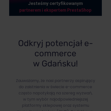
Jesteśmy certyfikowanym
partnerem i ekspertem PrestaShop
Odkryj potencjał e-
commerce
w Gdańsku!
Zauważamy, że nasi partnerzy aspirujący
do zaistnienia w świecie e-commerce
często napotykają na szereg wyzwań,
w tym wybór najodpowiedniejszej
platformy sklepowej oraz systemu