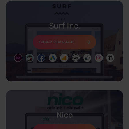
Surf Inc.
ZOBACZ REALIZACJĘ
Nico