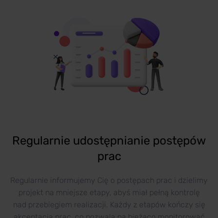
Regularnie udostępnianie postępów
prac
Regularnie informujemy Cię o postępach prac i dzielimy
projekt na mniejsze etapy, abyś miał pełną kontrolę
nad przebiegiem realizacji. Każdy z etapów kończy się
akceptacją prac, co pozwala na bieżąco monitorować